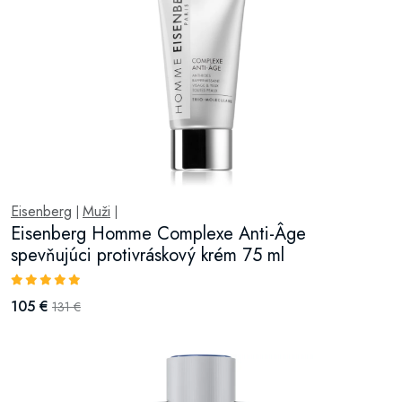
Eisenberg
Muži
|
|
Eisenberg Homme Complexe Anti-Âge
spevňujúci protivráskový krém 75 ml
105 €
131 €