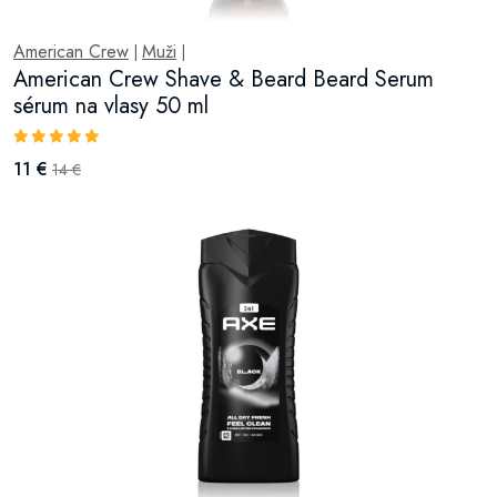
American Crew
Muži
|
|
American Crew Shave & Beard Beard Serum
sérum na vlasy 50 ml
11 €
14 €