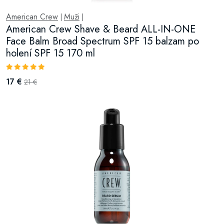
American Crew
Muži
|
|
American Crew Shave & Beard ALL-IN-ONE
Face Balm Broad Spectrum SPF 15 balzam po
holení SPF 15 170 ml
17 €
21 €