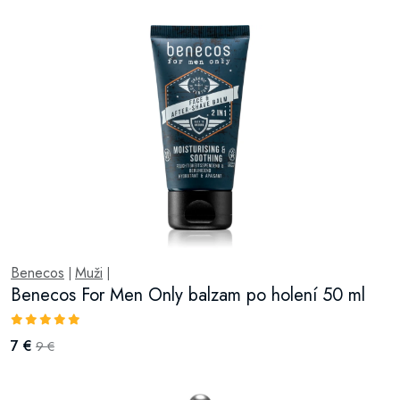
Benecos
Muži
|
|
Benecos For Men Only balzam po holení 50 ml
7 €
9 €