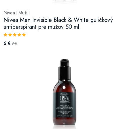
Nivea
Muži
|
|
Nivea Men Invisible Black & White guličkový
antiperspirant pre mužov 50 ml
6 €
7 €