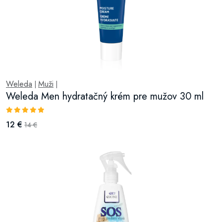
Weleda
Muži
|
|
Weleda Men hydratačný krém pre mužov 30 ml
12 €
14 €