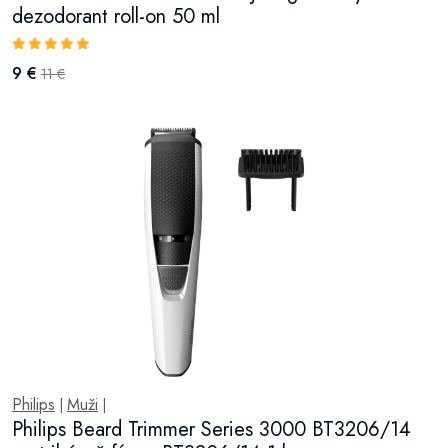
dezodorant roll-on 50 ml
9 €
11 €
Philips
Muži
|
|
Philips Beard Trimmer Series 3000 BT3206/14