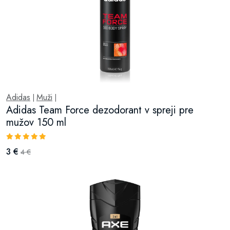
Adidas
Muži
|
|
Adidas Team Force dezodorant v spreji pre
mužov 150 ml
3 €
4 €