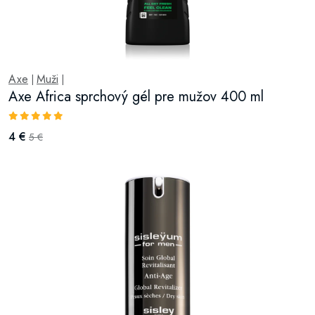
Axe
Muži
|
|
Axe Africa sprchový gél pre mužov 400 ml
4 €
5 €