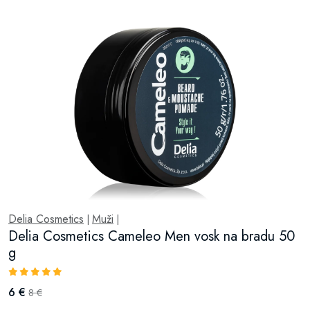
Delia Cosmetics
Muži
|
|
Delia Cosmetics Cameleo Men vosk na bradu 50
g
6 €
8 €