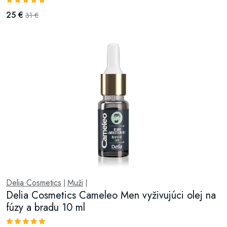
25 €
31 €
Delia Cosmetics
Muži
|
|
Delia Cosmetics Cameleo Men vyživujúci olej na
fúzy a bradu 10 ml