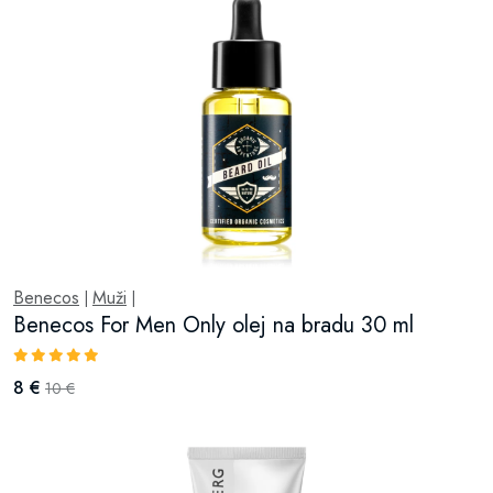
Benecos
Muži
|
|
Benecos For Men Only olej na bradu 30 ml
8 €
10 €