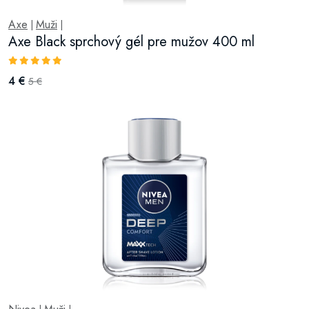
Axe
Muži
|
|
Axe Black sprchový gél pre mužov 400 ml
4 €
5 €