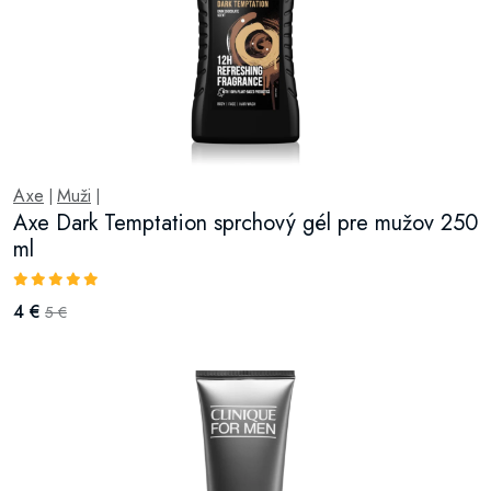
Axe
Muži
|
|
Axe Dark Temptation sprchový gél pre mužov 250
ml
4 €
5 €