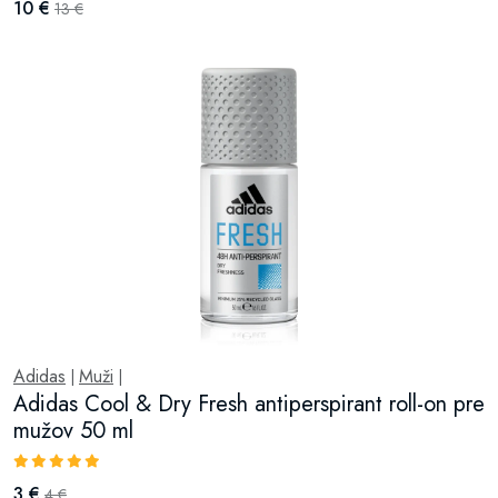
10 €
13 €
Adidas
Muži
|
|
Adidas Cool & Dry Fresh antiperspirant roll-on pre
mužov 50 ml
3 €
4 €