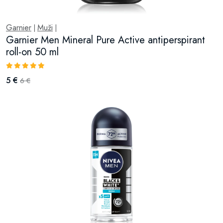
Garnier
Muži
|
|
Garnier Men Mineral Pure Active antiperspirant
roll-on 50 ml
5 €
6 €