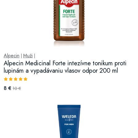
Alpecin
Muži
|
|
Alpecin Medicinal Forte intezívne tonikum proti
lupinám a vypadávaniu vlasov odpor 200 ml
8 €
10 €