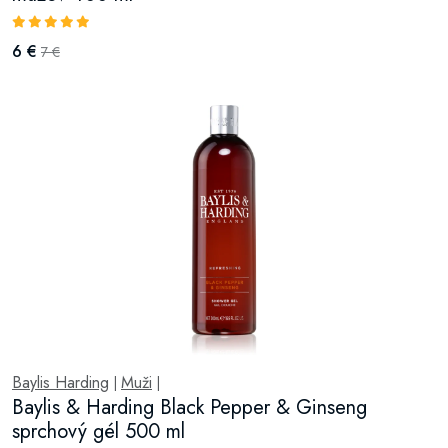
6 €
7 €
Baylis Harding
Muži
|
|
Baylis & Harding Black Pepper & Ginseng
sprchový gél 500 ml