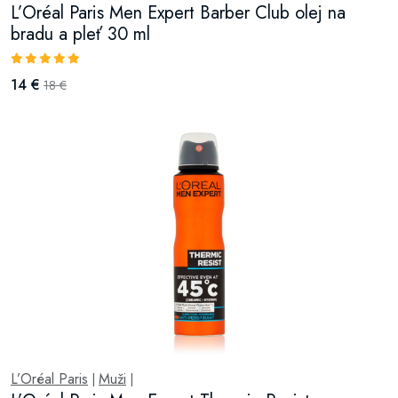
L’Oréal Paris Men Expert Barber Club olej na
bradu a pleť 30 ml
14 €
18 €
L’Oréal Paris
Muži
|
|