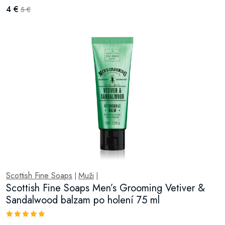
4 €
5 €
Scottish Fine Soaps
Muži
|
|
Scottish Fine Soaps Men’s Grooming Vetiver &
Sandalwood balzam po holení 75 ml