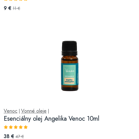
9 €
11 €
Venoc
Vonné oleje
|
|
Esenciálny olej Angelika Venoc 10ml
38 €
47 €