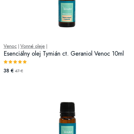
Venoc
Vonné oleje
|
|
Esenciálny olej Tymián ct. Geraniol Venoc 10ml
38 €
47 €