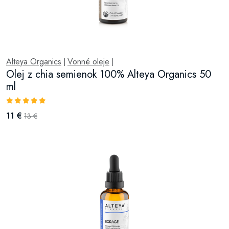
Alteya Organics
Vonné oleje
|
|
Olej z chia semienok 100% Alteya Organics 50
ml
11 €
13 €