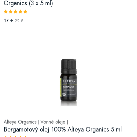
Organics (3 x 5 ml)
17 €
22 €
Alteya Organics
Vonné oleje
|
|
Bergamotový olej 100% Alteya Organics 5 ml