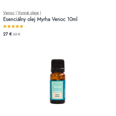
Venoc
Vonné oleje
|
|
Esenciálny olej Myrha Venoc 10ml
27 €
33 €