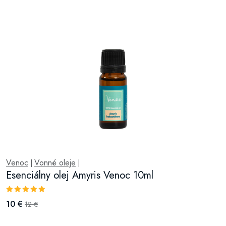
Venoc
Vonné oleje
|
|
Esenciálny olej Amyris Venoc 10ml
10 €
12 €