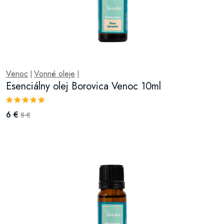
Venoc
Vonné oleje
|
|
Esenciálny olej Borovica Venoc 10ml
6 €
8 €