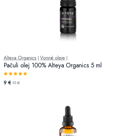
Alteya Organics
Vonné oleje
|
|
Pačuli olej 100% Alteya Organics 5 ml
9 €
11 €