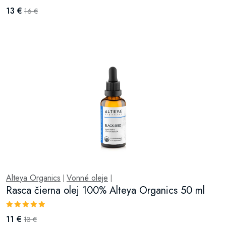
13 €
16 €
Alteya Organics
Vonné oleje
|
|
Rasca čierna olej 100% Alteya Organics 50 ml
11 €
13 €