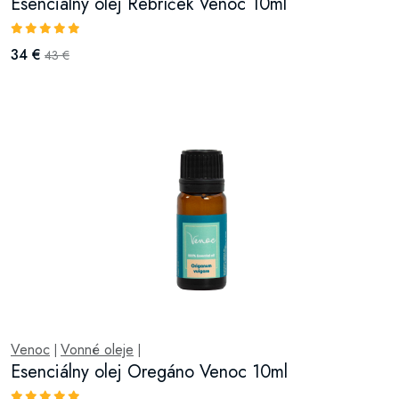
Esenciálny olej Rebríček Venoc 10ml
34 €
43 €
Venoc
Vonné oleje
|
|
Esenciálny olej Oregáno Venoc 10ml