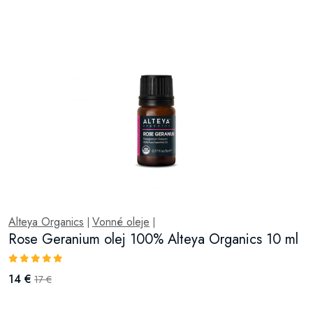
Alteya Organics
Vonné oleje
|
|
Rose Geranium olej 100% Alteya Organics 10 ml
14 €
17 €