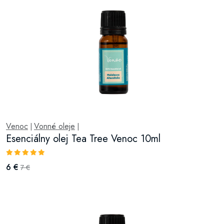
Venoc
Vonné oleje
|
|
Esenciálny olej Tea Tree Venoc 10ml
6 €
7 €