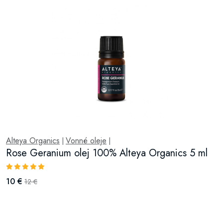
Alteya Organics
Vonné oleje
|
|
Rose Geranium olej 100% Alteya Organics 5 ml
10 €
12 €