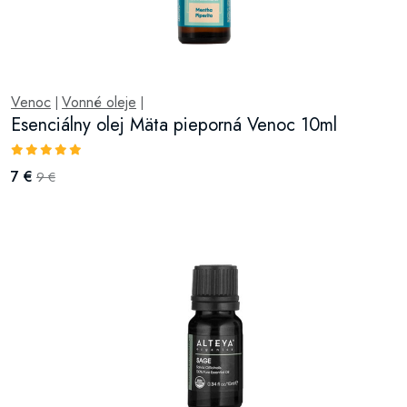
Venoc
Vonné oleje
|
|
Esenciálny olej Mäta pieporná Venoc 10ml
7 €
9 €