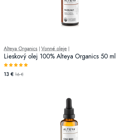
Alteya Organics
Vonné oleje
|
|
Lieskový olej 100% Alteya Organics 50 ml
13 €
16 €