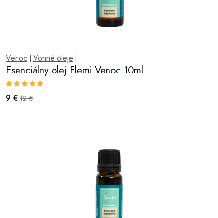
Venoc
Vonné oleje
|
|
Esenciálny olej Elemi Venoc 10ml
9 €
12 €