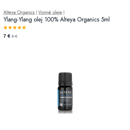
Alteya Organics
Vonné oleje
|
|
Ylang-Ylang olej 100% Alteya Organics 5ml
7 €
8 €