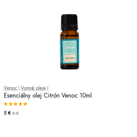
Venoc
Vonné oleje
|
|
Esenciálny olej Citrón Venoc 10ml
5 €
6 €