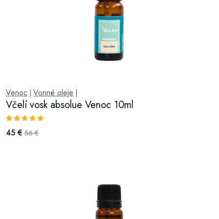
Venoc
Vonné oleje
|
|
Včelí vosk absolue Venoc 10ml
45 €
56 €