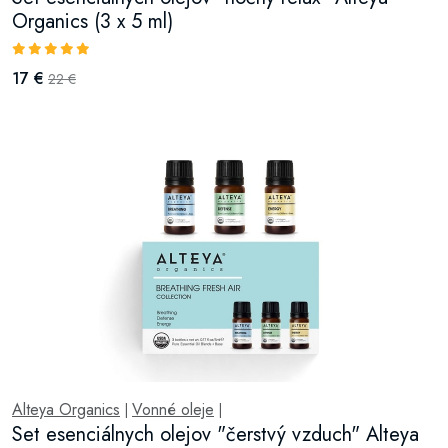
Organics (3 x 5 ml)
17 €
22 €
Alteya Organics
Vonné oleje
|
|
Set esenciálnych olejov "čerstvý vzduch" Alteya