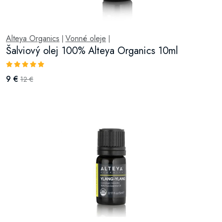
Alteya Organics
Vonné oleje
|
|
Šalviový olej 100% Alteya Organics 10ml
9 €
12 €