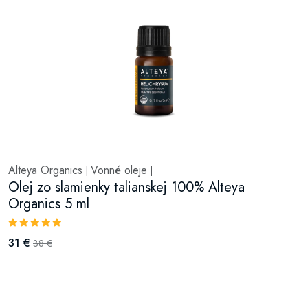
Alteya Organics
Vonné oleje
|
|
Olej zo slamienky talianskej 100% Alteya
Organics 5 ml
31 €
38 €