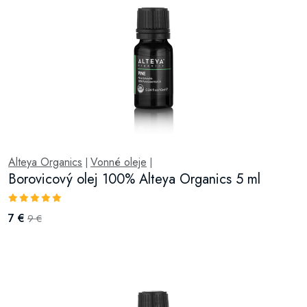
Alteya Organics
Vonné oleje
|
|
Borovicový olej 100% Alteya Organics 5 ml
7 €
9 €