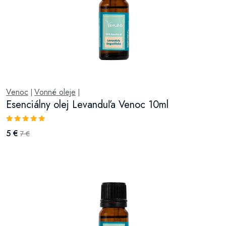
Venoc
Vonné oleje
|
|
Esenciálny olej Levanduľa Venoc 10ml
5 €
7 €