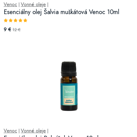
Venoc
Vonné oleje
|
|
Esenciálny olej Šalvia muškátová Venoc 10ml
9 €
12 €
Venoc
Vonné oleje
|
|