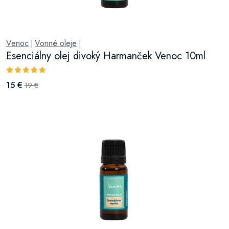
Venoc
Vonné oleje
|
|
Esenciálny olej divoký Harmanček Venoc 10ml
15 €
19 €