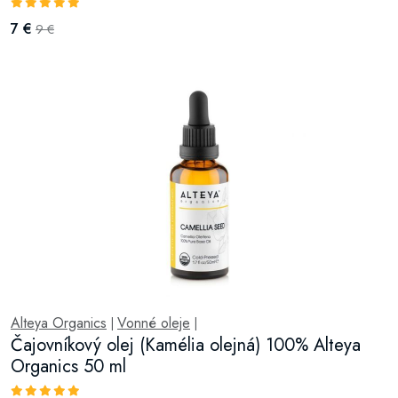
7 €
9 €
Alteya Organics
Vonné oleje
|
|
Čajovníkový olej (Kamélia olejná) 100% Alteya
Organics 50 ml