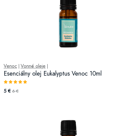
Venoc
Vonné oleje
|
|
Esenciálny olej Eukalyptus Venoc 10ml
5 €
6 €