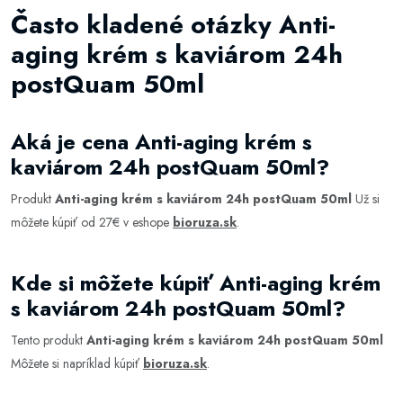
Často kladené otázky Anti-
aging krém s kaviárom 24h
postQuam 50ml
Aká je cena Anti-aging krém s
kaviárom 24h postQuam 50ml?
Produkt
Anti-aging krém s kaviárom 24h postQuam 50ml
Už si
môžete kúpiť od 27€ v eshope
bioruza.sk
.
Kde si môžete kúpiť Anti-aging krém
s kaviárom 24h postQuam 50ml?
Tento produkt
Anti-aging krém s kaviárom 24h postQuam 50ml
Môžete si napríklad kúpiť
bioruza.sk
.