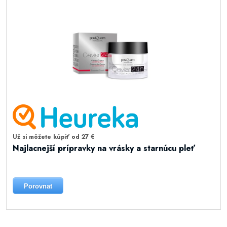
Už si môžete kúpiť od 27 €
Najlacnejší prípravky na vrásky a starnúcu pleť
Porovnat