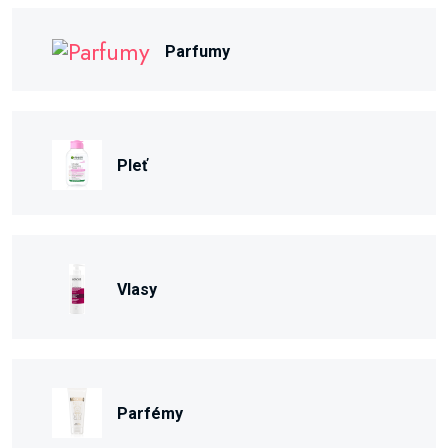
Parfumy
Pleť
Vlasy
Parfémy