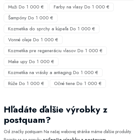
Muži Do 1 000 €
Farby na vlasy Do 1 000 €
Šampóny Do 1 000 €
Kozmetika do sprchy a kúpeľa Do 1 000 €
Vonné oleje Do 1 000 €
Kozmetika pre regeneráciu vlasov Do 1 000 €
Make upy Do 1 000 €
Kozmetika na vrásky a antiaging Do 1 000 €
Rúže Do 1 000 €
Očné tiene Do 1 000 €
Hľadáte ďalšie výrobky z
postquam?
Od značky postquam Na našej webovej stránke máme ďalšie produkty.
Pozrite sa na ponuku
najlepšie výrobky z postquam
.