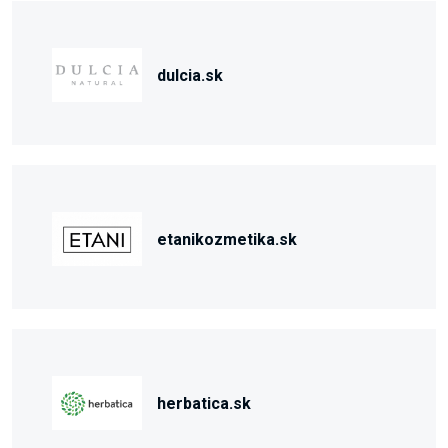
dulcia.sk
etanikozmetika.sk
herbatica.sk