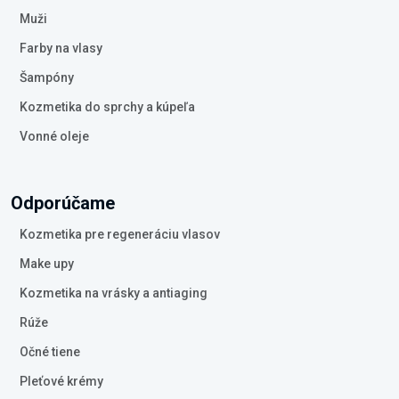
Muži
Farby na vlasy
Šampóny
Kozmetika do sprchy a kúpeľa
Vonné oleje
Odporúčame
Kozmetika pre regeneráciu vlasov
Make upy
Kozmetika na vrásky a antiaging
Rúže
Očné tiene
Pleťové krémy