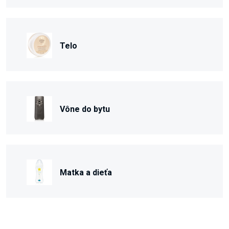
Telo
Vône do bytu
Matka a dieťa