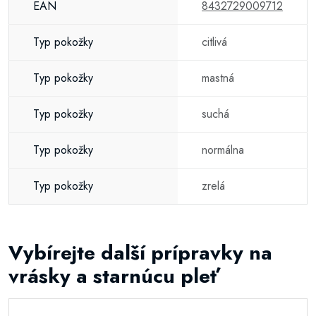
EAN
8432729009712
Typ pokožky
citlivá
Typ pokožky
mastná
Typ pokožky
suchá
Typ pokožky
normálna
Typ pokožky
zrelá
Vybírejte další prípravky na
vrásky a starnúcu pleť