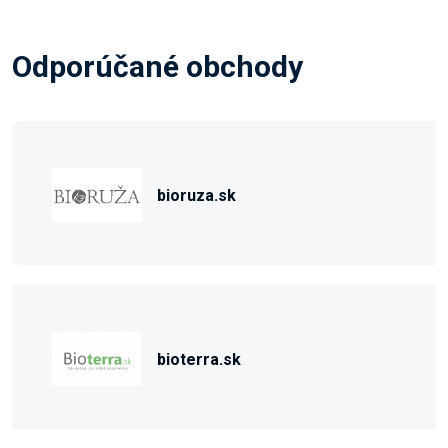
Odporúčané obchody
bioruza.sk
bioterra.sk