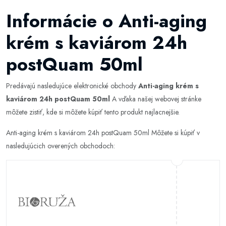
Informácie o Anti-aging
krém s kaviárom 24h
postQuam 50ml
Predávajú nasledujúce elektronické obchody
Anti-aging krém s
kaviárom 24h postQuam 50ml
A vďaka našej webovej stránke
môžete zistiť, kde si môžete kúpiť tento produkt najlacnejšie.
Anti-aging krém s kaviárom 24h postQuam 50ml Môžete si kúpiť v
nasledujúcich overených obchodoch: