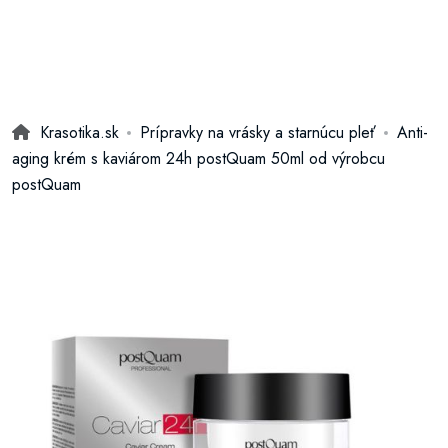
Krasotika.sk
Prípravky na vrásky a starnúcu pleť
Anti-
aging krém s kaviárom 24h postQuam 50ml od výrobcu
postQuam