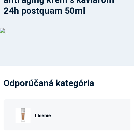
24h postquam 50ml
Odporúčaná kategória
Líčenie