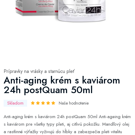
Prípravky na vrásky a starnúcu pleť
Anti-aging krém s kaviárom
24h postQuam 50ml
Skladom
Naše hodnotenie
Anti-aging krém s kaviárom 24h postQuam 50ml Anti-ageing krém
s kaviárom pre všetky typy pleti, aj citlivú pokožku. Mandľový olej
a rastlinné výťažky vyživujú do hĺbky a zabezpečia pleti vitalitu