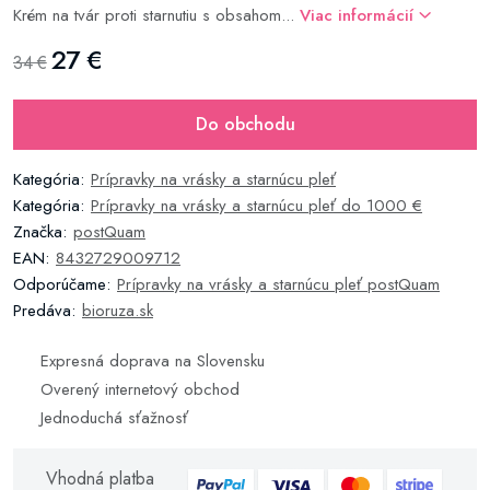
Krém na tvár proti starnutiu s obsahom...
Viac informácií
27 €
34 €
Do obchodu
Kategória:
Prípravky na vrásky a starnúcu pleť
Kategória:
Prípravky na vrásky a starnúcu pleť do 1000 €
Značka:
postQuam
EAN:
8432729009712
Odporúčame:
Prípravky na vrásky a starnúcu pleť postQuam
Predáva:
bioruza.sk
Expresná doprava na Slovensku
Overený internetový obchod
Jednoduchá sťažnosť
Vhodná platba