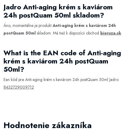
Jadro Anti-aging krém s kaviárom
24h postQuam 50ml skladom?
Áno, momentálne je produkt
Anti-aging krém s kaviárom 24h
postQuam 50ml
skladom. Má tiež k dispozícii obchod
bioruza.sk
.
What is the EAN code of Anti-aging
krém s kaviárom 24h postQuam
50ml?
Ean kód pre Anti-aging krém s kaviárom 24h postQuam 50ml Jadro:
8432729009712
Hodnotenie zákazníka