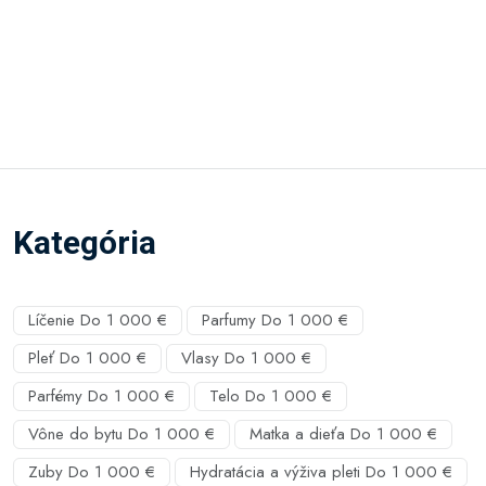
Kategória
Líčenie Do 1 000 €
Parfumy Do 1 000 €
Pleť Do 1 000 €
Vlasy Do 1 000 €
Parfémy Do 1 000 €
Telo Do 1 000 €
Vône do bytu Do 1 000 €
Matka a dieťa Do 1 000 €
Zuby Do 1 000 €
Hydratácia a výživa pleti Do 1 000 €