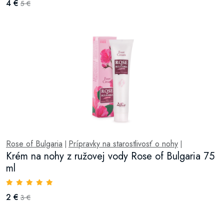
4 €
5 €
Rose of Bulgaria
Prípravky na starostlivosť o nohy
|
|
Krém na nohy z ružovej vody Rose of Bulgaria 75
ml
2 €
3 €