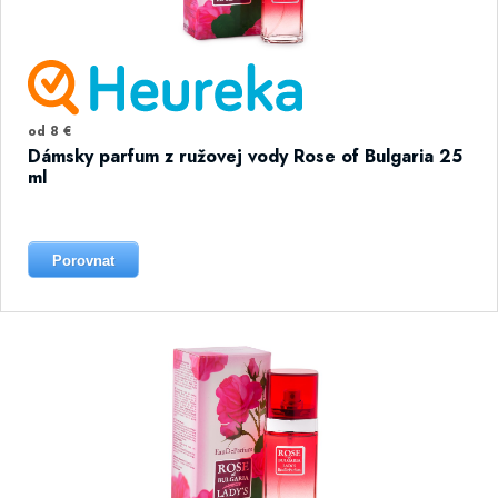
od 8 €
Dámsky parfum z ružovej vody Rose of Bulgaria 25
ml
Porovnat