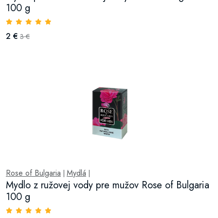
100 g
2 €
3 €
Rose of Bulgaria
Mydlá
|
|
Mydlo z ružovej vody pre mužov Rose of Bulgaria
100 g