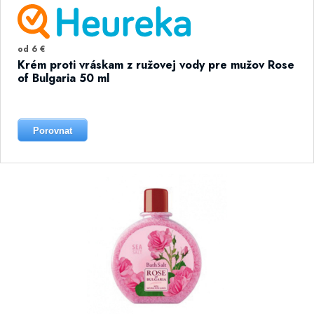
od 6 €
Krém proti vráskam z ružovej vody pre mužov Rose
of Bulgaria 50 ml
Porovnat