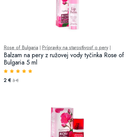
Rose of Bulgaria
Prípravky na starostlivosť o pery
|
|
Balzam na pery z ružovej vody tyčinka Rose of
Bulgaria 5 ml
2 €
3 €