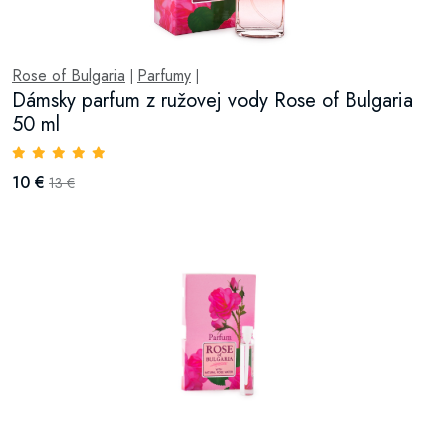
Rose of Bulgaria
Parfumy
|
|
Dámsky parfum z ružovej vody Rose of Bulgaria
50 ml
10 €
13 €