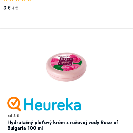
3 €
4 €
od 3 €
Hydratačný pleťový krém z ružovej vody Rose of
Bulgaria 100 ml