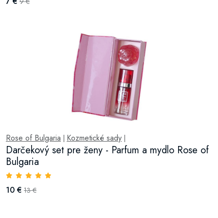
7 €
9 €
Rose of Bulgaria
Kozmetické sady
|
|
Darčekový set pre ženy - Parfum a mydlo Rose of
Bulgaria
10 €
13 €