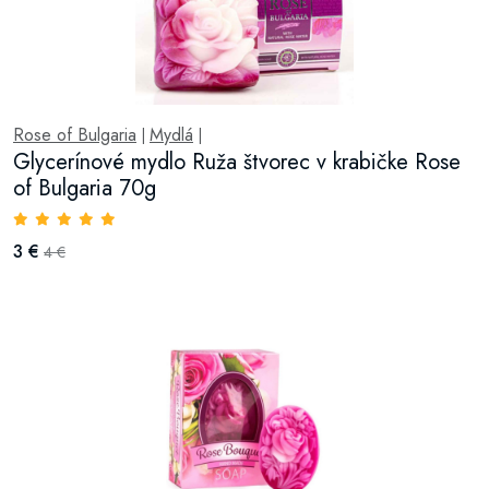
Rose of Bulgaria
Mydlá
|
|
Glycerínové mydlo Ruža štvorec v krabičke Rose
of Bulgaria 70g
3 €
4 €