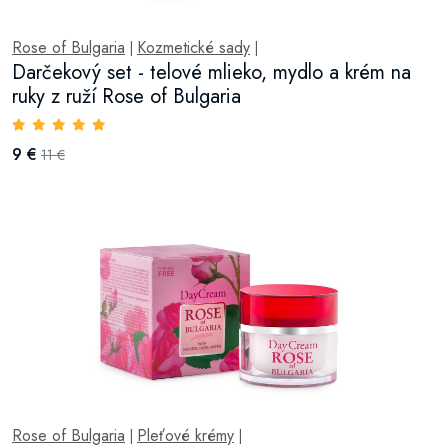
Rose of Bulgaria
Kozmetické sady
|
|
Darčekový set - telové mlieko, mydlo a krém na
ruky z ruží Rose of Bulgaria
9 €
11 €
Rose of Bulgaria
Pleťové krémy
|
|