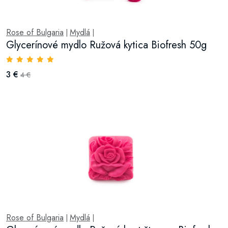
Rose of Bulgaria
Mydlá
|
|
Glycerínové mydlo Ružová kytica Biofresh 50g
3 €
4 €
Rose of Bulgaria
Mydlá
|
|