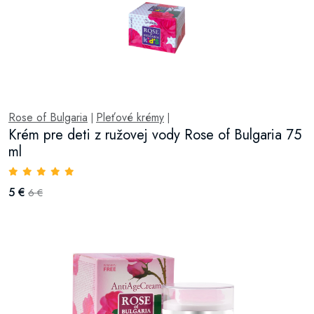
Rose of Bulgaria
Pleťové krémy
|
|
Krém pre deti z ružovej vody Rose of Bulgaria 75
ml
5 €
6 €