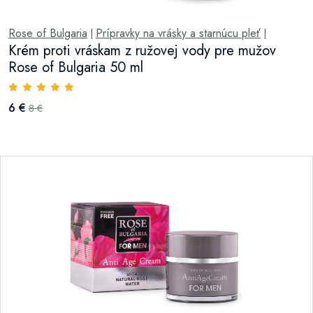
Rose of Bulgaria
Prípravky na vrásky a starnúcu pleť
|
|
Krém proti vráskam z ružovej vody pre mužov
Rose of Bulgaria 50 ml
6 €
8 €