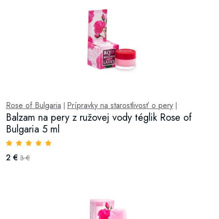
Rose of Bulgaria
Prípravky na starostlivosť o pery
|
|
Balzam na pery z ružovej vody téglik Rose of
Bulgaria 5 ml
2 €
3 €