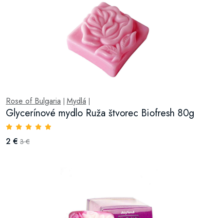
Rose of Bulgaria
Mydlá
|
|
Glycerínové mydlo Ruža štvorec Biofresh 80g
2 €
3 €