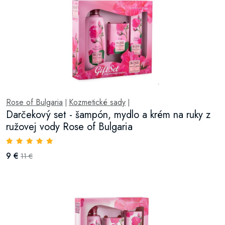
Rose of Bulgaria
Kozmetické sady
|
|
Darčekový set - šampón, mydlo a krém na ruky z
ružovej vody Rose of Bulgaria
9 €
11 €