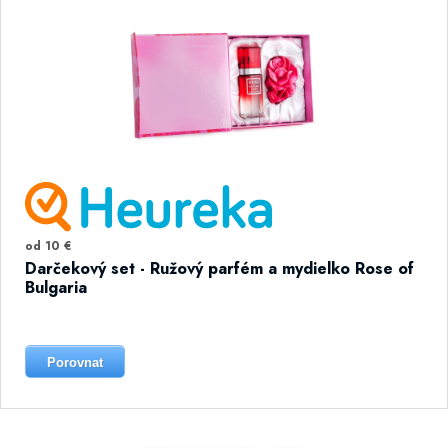
od 10 €
Darčekový set - Ružový parfém a mydielko Rose of
Bulgaria
Porovnat