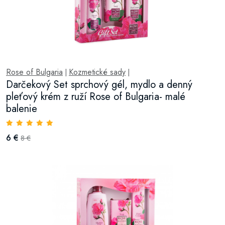
Rose of Bulgaria
Kozmetické sady
|
|
Darčekový Set sprchový gél, mydlo a denný
pleťový krém z ruží Rose of Bulgaria- malé
balenie
6 €
8 €