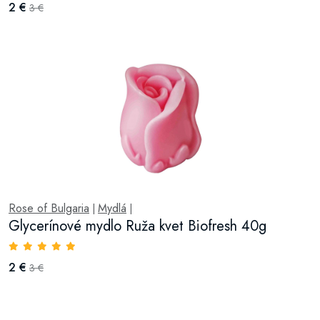
2 €
3 €
Rose of Bulgaria
Mydlá
|
|
Glycerínové mydlo Ruža kvet Biofresh 40g
2 €
3 €