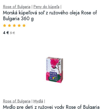
Rose of Bulgaria
Peny do kúpeľa
|
|
Morská kúpeľová soľ z ružového oleja Rose of
Bulgaria 360 g
4 €
5 €
Rose of Bulgaria
Mydlá
|
|
Mydlo pre deti z ružovej vody Rose of Bulgaria