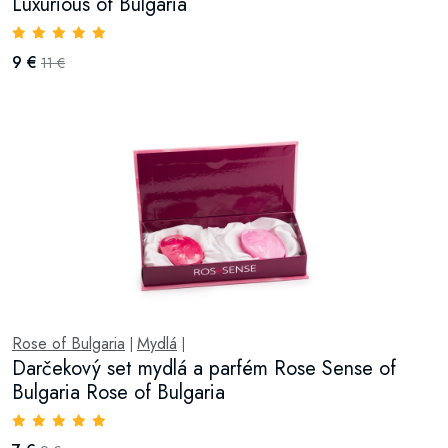
Luxurious of Bulgaria
9 €
11 €
Rose of Bulgaria
Mydlá
|
|
Darčekový set mydlá a parfém Rose Sense of
Bulgaria Rose of Bulgaria