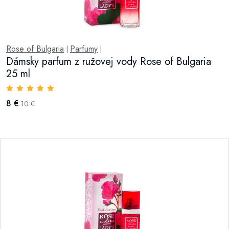
Rose of Bulgaria
Parfumy
|
|
Dámsky parfum z ružovej vody Rose of Bulgaria
25 ml
8 €
10 €