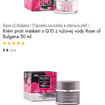
Rose of Bulgaria
Prípravky na vrásky a starnúcu pleť
|
|
Krém proti vráskam s Q10 z ružovej vody Rose of
Bulgaria 50 ml
8 €
10 €