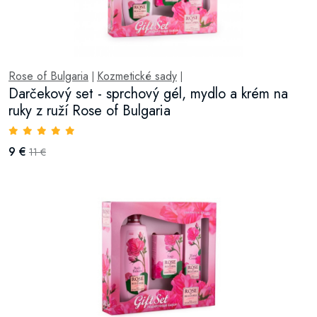
Rose of Bulgaria
Kozmetické sady
|
|
Darčekový set - sprchový gél, mydlo a krém na
ruky z ruží Rose of Bulgaria
9 €
11 €