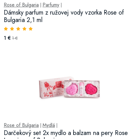
Rose of Bulgaria
Parfumy
|
|
Dámsky parfum z ružovej vody vzorka Rose of
Bulgaria 2,1 ml
1 €
1 €
Rose of Bulgaria
Mydlá
|
|
Darčekový set 2x mydlo a balzam na pery Rose