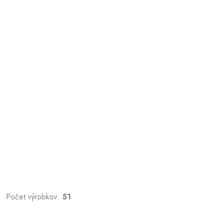
Počet výrobkov:
51