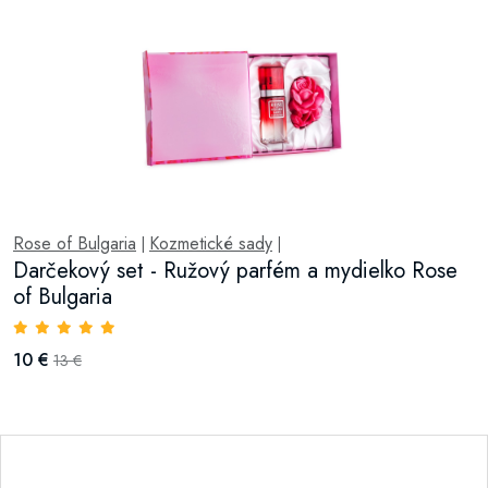
Rose of Bulgaria
Kozmetické sady
|
|
Darčekový set - Ružový parfém a mydielko Rose
of Bulgaria
10 €
13 €