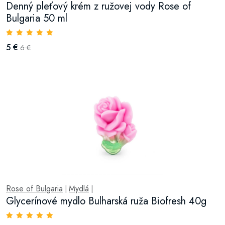
Denný pleťový krém z ružovej vody Rose of
Bulgaria 50 ml
5 €
6 €
Rose of Bulgaria
Mydlá
|
|
Glycerínové mydlo Bulharská ruža Biofresh 40g