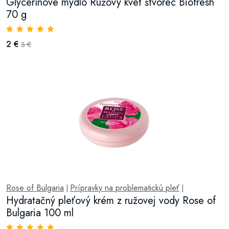
Glycerínové mydlo Ružový kvet štvorec Biofresh
70 g
2 €
3 €
Rose of Bulgaria
Prípravky na problematickú pleť
|
|
Hydratačný pleťový krém z ružovej vody Rose of
Bulgaria 100 ml