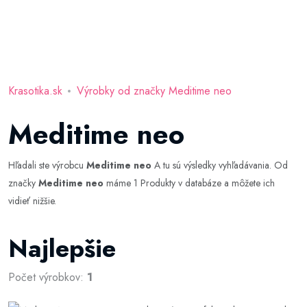
Krasotika.sk
Výrobky od značky Meditime neo
Meditime neo
Hľadali ste výrobcu
Meditime neo
A tu sú výsledky vyhľadávania. Od
značky
Meditime neo
máme 1 Produkty v databáze a môžete ich
vidieť nižšie.
Najlepšie
Počet výrobkov:
1