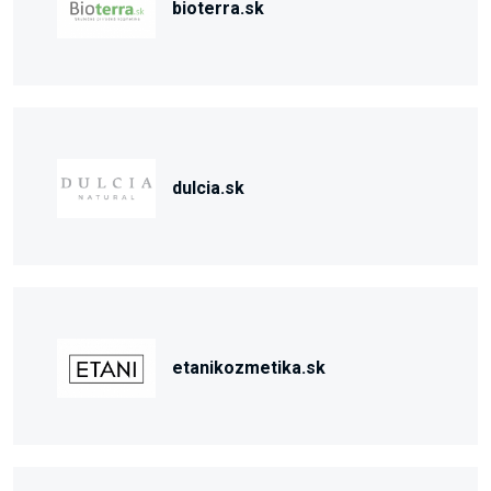
bioterra.sk
dulcia.sk
etanikozmetika.sk