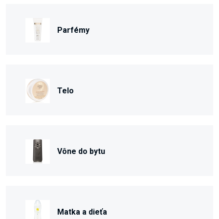
Parfémy
Telo
Vône do bytu
Matka a dieťa