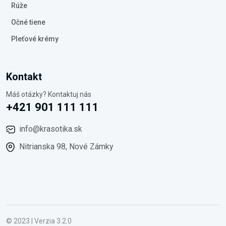
Rúže
Očné tiene
Pleťové krémy
Kontakt
Máš otázky? Kontaktuj nás
+421 901 111 111
info@krasotika.sk
Nitrianska 98, Nové Zámky
© 2023 | Verzia 3.2.0