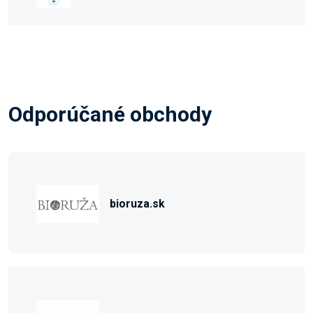
Odporúčané obchody
bioruza.sk