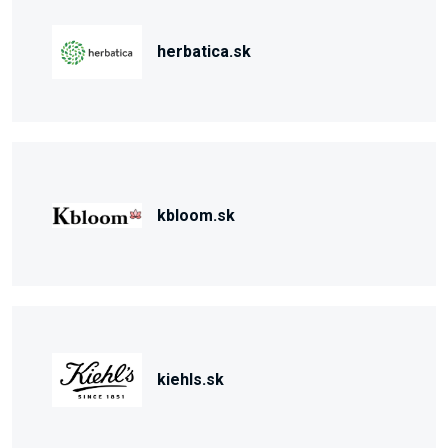
herbatica.sk
kbloom.sk
kiehls.sk