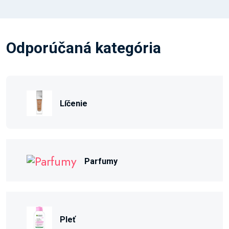
Odporúčaná kategória
Líčenie
Parfumy
Pleť