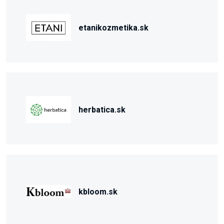
etanikozmetika.sk
herbatica.sk
kbloom.sk