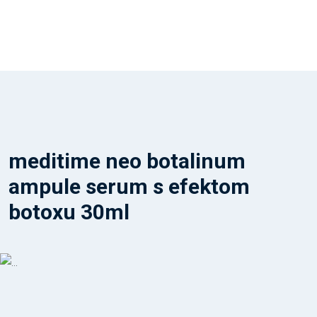
meditime neo botalinum
ampule serum s efektom
botoxu 30ml