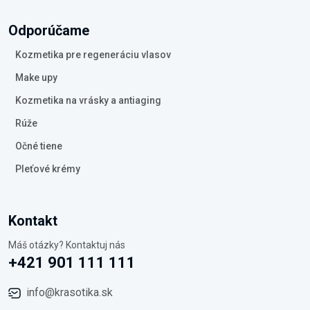
Odporúčame
Kozmetika pre regeneráciu vlasov
Make upy
Kozmetika na vrásky a antiaging
Rúže
Očné tiene
Pleťové krémy
Kontakt
Máš otázky? Kontaktuj nás
+421 901 111 111
info@krasotika.sk