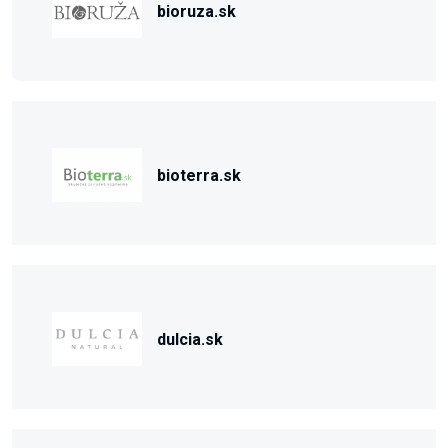
bioruza.sk
bioterra.sk
dulcia.sk