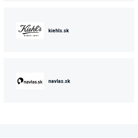
kiehls.sk
navlas.sk