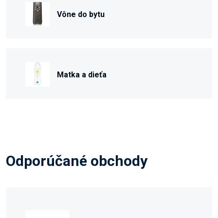
Vône do bytu
Matka a dieťa
Odporúčané obchody