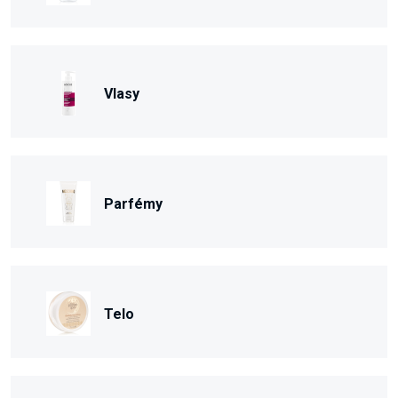
Vlasy
Parfémy
Telo