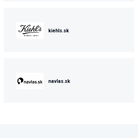
kiehls.sk
navlas.sk