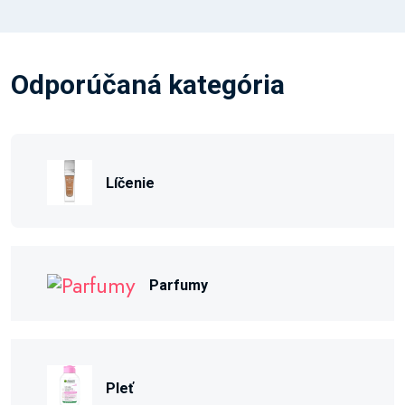
Odporúčaná kategória
Líčenie
Parfumy
Pleť