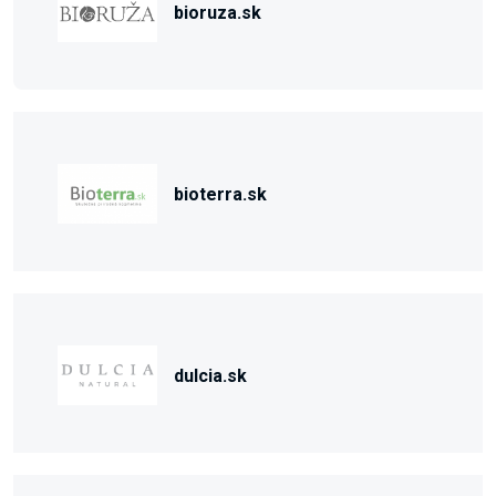
bioruza.sk
bioterra.sk
dulcia.sk