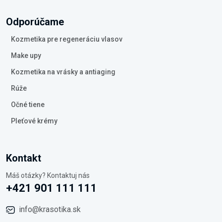
Odporúčame
Kozmetika pre regeneráciu vlasov
Make upy
Kozmetika na vrásky a antiaging
Rúže
Očné tiene
Pleťové krémy
Kontakt
Máš otázky? Kontaktuj nás
+421 901 111 111
info@krasotika.sk