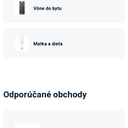
Vône do bytu
Matka a dieťa
Odporúčané obchody