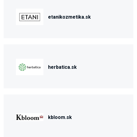
etanikozmetika.sk
herbatica.sk
kbloom.sk