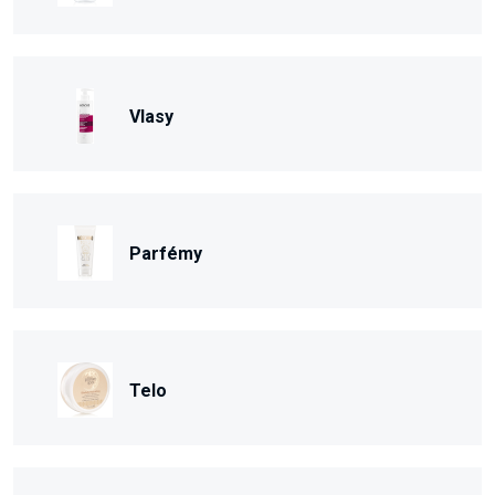
Vlasy
Parfémy
Telo