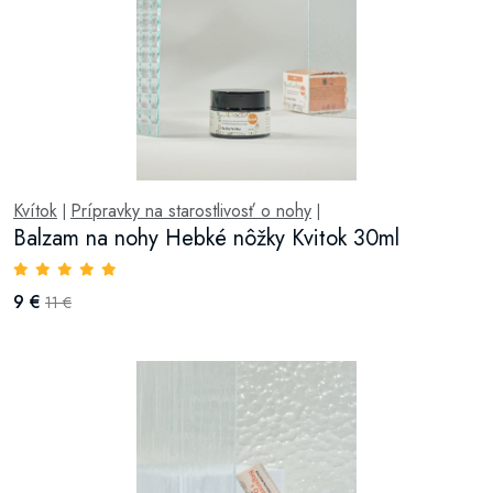
Kvítok
Prípravky na starostlivosť o nohy
|
|
Balzam na nohy Hebké nôžky Kvitok 30ml
9 €
11 €