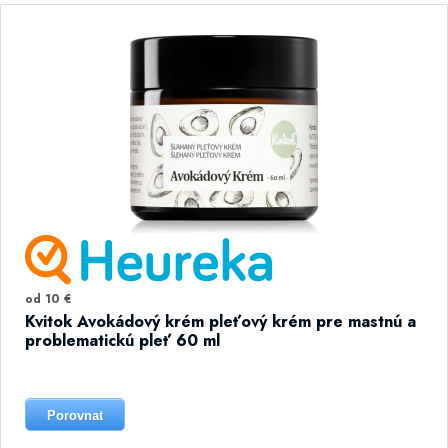
od 10 €
Kvitok Avokádový krém pleťový krém pre mastnú a
problematickú pleť 60 ml
Porovnat