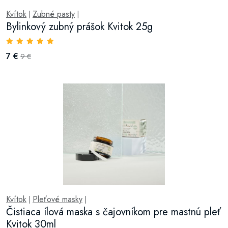
Kvítok
Zubné pasty
|
|
Bylinkový zubný prášok Kvitok 25g
7 €
9 €
Kvítok
Pleťové masky
|
|
Čistiaca ílová maska s čajovníkom pre mastnú pleť
Kvitok 30ml