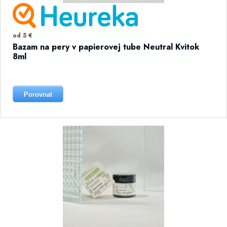
od 5 €
Bazam na pery v papierovej tube Neutral Kvitok
8ml
Porovnat