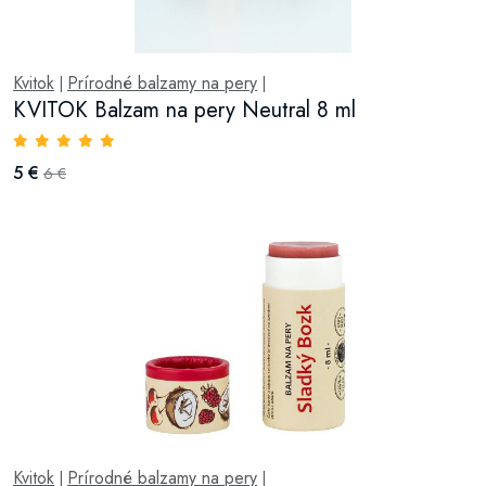
Kvitok
Prírodné balzamy na pery
|
|
KVITOK Balzam na pery Neutral 8 ml
5 €
6 €
Kvitok
Prírodné balzamy na pery
|
|