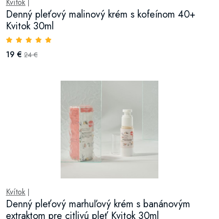
Kvítok
|
Denný pleťový malinový krém s kofeínom 40+
Kvitok 30ml
19 €
24 €
Kvítok
|
Denný pleťový marhuľový krém s banánovým
extraktom pre citlivú pleť Kvitok 30ml