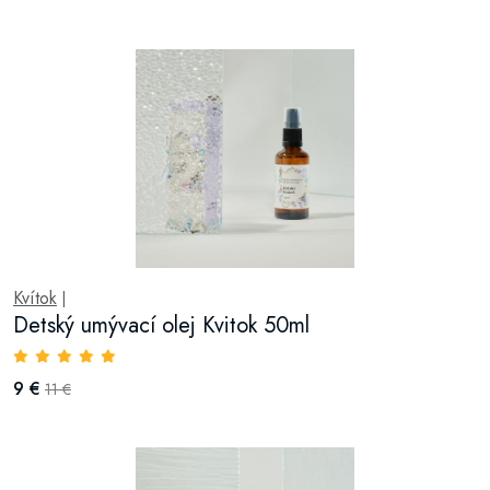
Kvítok
|
Detský umývací olej Kvitok 50ml
9 €
11 €