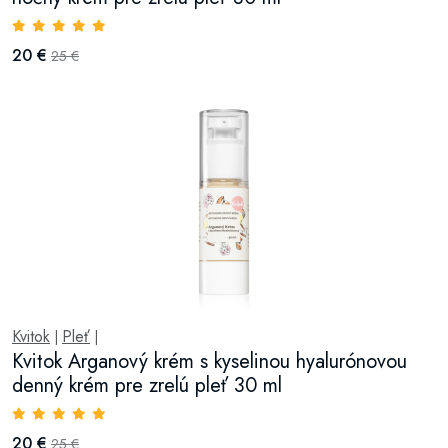
20 €
25 €
Kvitok
Pleť
|
|
Kvitok Arganový krém s kyselinou hyalurónovou
denný krém pre zrelú pleť 30 ml
20 €
25 €