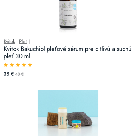
Kvitok
Pleť
|
|
Kvitok Bakuchiol pleťové sérum pre citlivú a suchú
pleť 30 ml
38 €
48 €