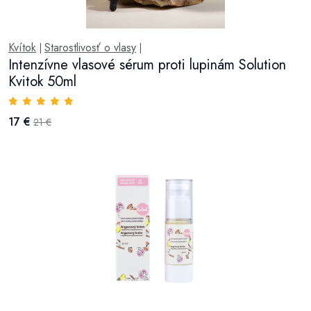
Kvítok
Starostlivosť o vlasy
|
|
Intenzívne vlasové sérum proti lupinám Solution
Kvitok 50ml
17 €
21 €