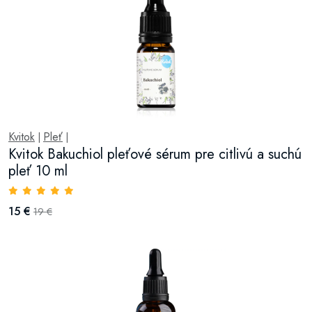
Kvitok
Pleť
|
|
Kvitok Bakuchiol pleťové sérum pre citlivú a suchú
pleť 10 ml
15 €
19 €