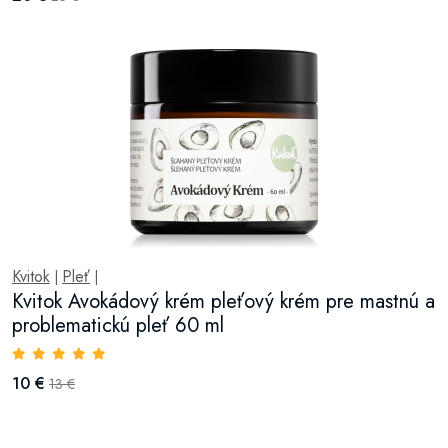
Kvitok
Pleť
|
|
Kvitok Avokádový krém pleťový krém pre mastnú a
problematickú pleť 60 ml
10 €
13 €