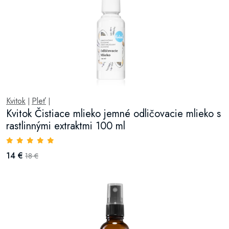
Kvitok
Pleť
|
|
Kvitok Čistiace mlieko jemné odličovacie mlieko s
rastlinnými extraktmi 100 ml
14 €
18 €