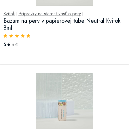
Kvítok
Prípravky na starostlivosť o pery
|
|
Bazam na pery v papierovej tube Neutral Kvitok
8ml
5 €
6 €