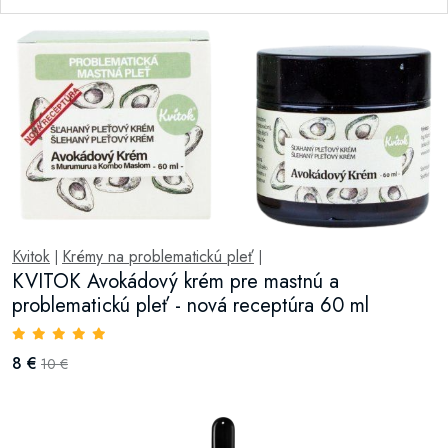
Kvitok
Krémy na problematickú pleť
|
|
KVITOK Avokádový krém pre mastnú a
problematickú pleť - nová receptúra 60 ml
8 €
10 €