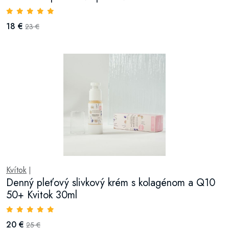
18 €
23 €
Kvítok
|
Denný pleťový slivkový krém s kolagénom a Q10
50+ Kvitok 30ml
20 €
25 €