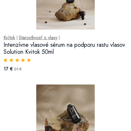
Kvítok
Starostlivosť o vlasy
|
|
Intenzívne vlasové sérum na podporu rastu vlasov
Solution Kvitok 50ml
17 €
21 €