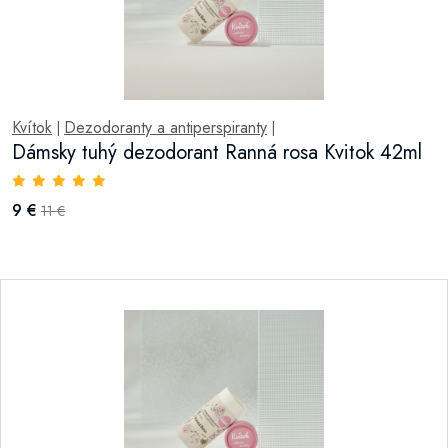
Kvítok
Dezodoranty a antiperspiranty
|
|
Dámsky tuhý dezodorant Ranná rosa Kvitok 42ml
9 €
11 €