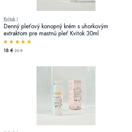
Kvítok
|
Denný pleťový konopný krém s uhorkovým
extraktom pre mastnú pleť Kvitok 30ml
18 €
23 €