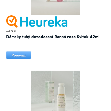
od 9 €
Dámsky tuhý dezodorant Ranná rosa Kvitok 42ml
Porovnat