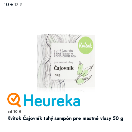
10 €
13 €
od 10 €
Kvitok Čajovník tuhý šampón pre mastné vlasy 50 g