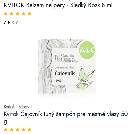
KVITOK Balzam na pery - Sladký Bozk 8 ml
7 €
9 €
Kvitok
Vlasy
|
|
Kvitok Čajovník tuhý šampón pre mastné vlasy 50
g