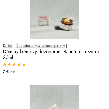
Kvítok
Dezodoranty a antiperspiranty
|
|
Dámsky krémový dezodorant Ranná rosa Kvitok
30ml
7 €
9 €