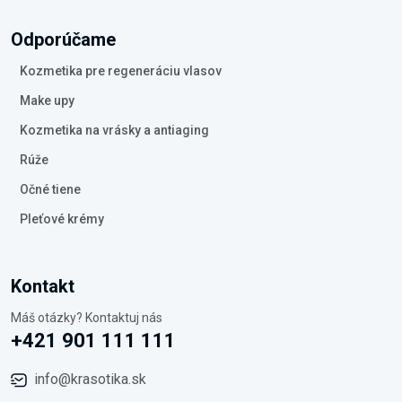
Odporúčame
Kozmetika pre regeneráciu vlasov
Make upy
Kozmetika na vrásky a antiaging
Rúže
Očné tiene
Pleťové krémy
Kontakt
Máš otázky? Kontaktuj nás
+421 901 111 111
info@krasotika.sk