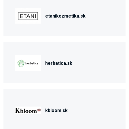
etanikozmetika.sk
herbatica.sk
kbloom.sk