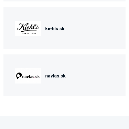
kiehls.sk
navlas.sk