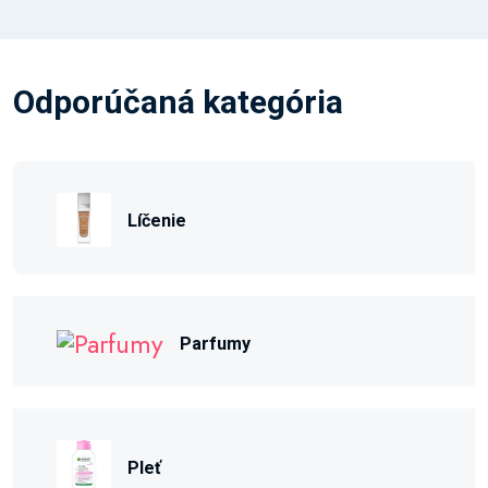
Odporúčaná kategória
Líčenie
Parfumy
Pleť