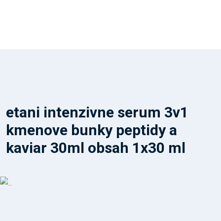
etani intenzivne serum 3v1
kmenove bunky peptidy a
kaviar 30ml obsah 1x30 ml