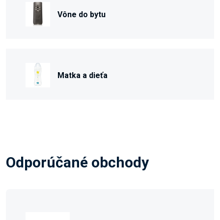
Vône do bytu
Matka a dieťa
Odporúčané obchody