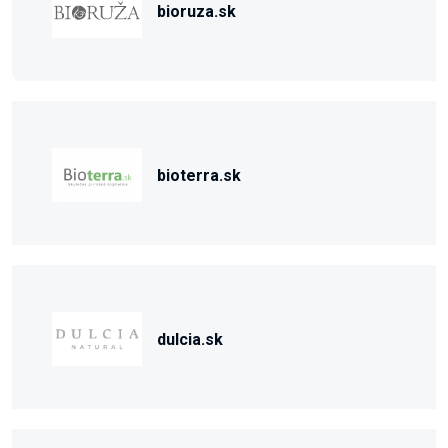
bioruza.sk
bioterra.sk
dulcia.sk