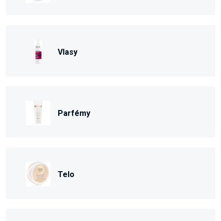
Vlasy
Parfémy
Telo