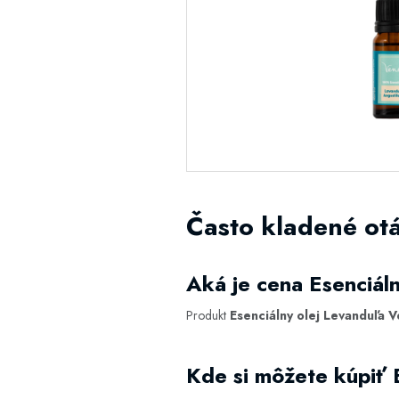
Často kladené ot
Aká je cena Esenciál
Produkt
Esenciálny olej Levanduľa 
Kde si môžete kúpiť 