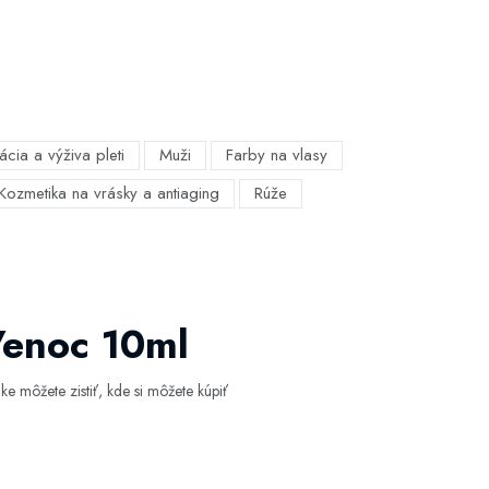
ácia a výživa pleti
Muži
Farby na vlasy
Kozmetika na vrásky a antiaging
Rúže
Venoc 10ml
e môžete zistiť, kde si môžete kúpiť