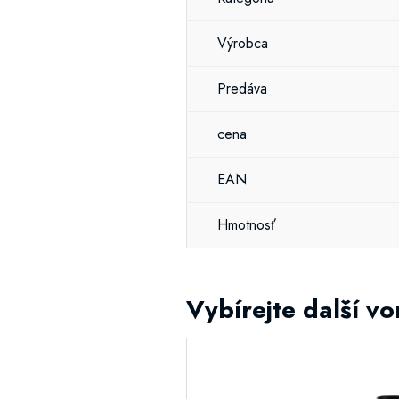
Výrobca
Predáva
cena
EAN
Hmotnosť
Vybírejte další vo