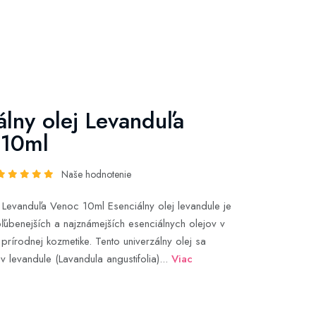
álny olej Levanduľa
 10ml
Naše hodnotenie
j Levanduľa Venoc 10ml Esenciálny olej levandule je
ľúbenejších a najznámejších esenciálnych olejov v
prírodnej kozmetike. Tento univerzálny olej sa
v levandule (Lavandula angustifolia)...
Viac