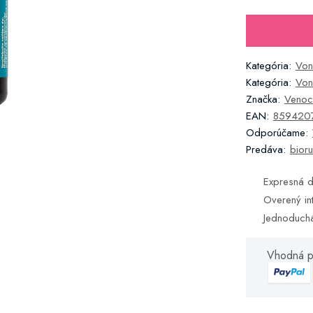
Kategória:
Von
Kategória:
Von
Značka:
Venoc
EAN:
859420
Odporúčame:
Predáva:
bioru
Expresná d
Overený in
Jednoduch
Vhodná p