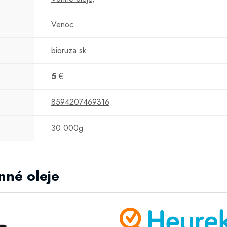
Venoc
bioruza.sk
5
€
8594207469316
30.000g
nné oleje