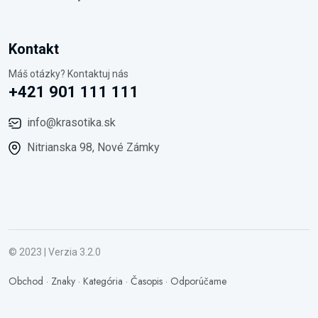
Kontakt
Máš otázky? Kontaktuj nás
+421 901 111 111
info@krasotika.sk
Nitrianska 98, Nové Zámky
© 2023 | Verzia 3.2.0
Obchod
·
Znaky
·
Kategória
·
Časopis
·
Odporúčame