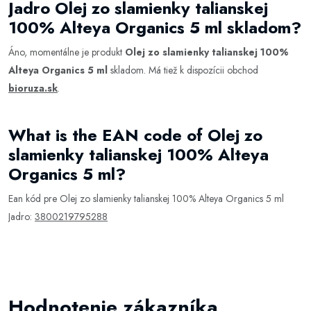
Jadro Olej zo slamienky talianskej
100% Alteya Organics 5 ml skladom?
Áno, momentálne je produkt
Olej zo slamienky talianskej 100%
Alteya Organics 5 ml
skladom. Má tiež k dispozícii obchod
bioruza.sk
.
What is the EAN code of Olej zo
slamienky talianskej 100% Alteya
Organics 5 ml?
Ean kód pre Olej zo slamienky talianskej 100% Alteya Organics 5 ml
Jadro:
3800219795288
Hodnotenie zákazníka