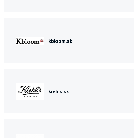
kbloom.sk
kiehls.sk