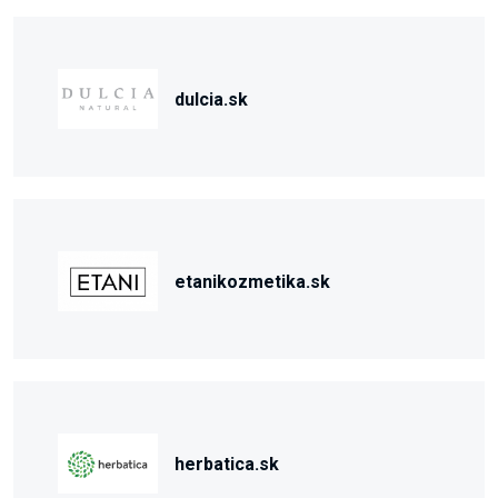
dulcia.sk
etanikozmetika.sk
herbatica.sk