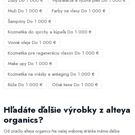
Zuby Do 1 000 €
Hydratácia a výživa pleti Do 1 000 €
Muži Do 1 000 €
Farby na vlasy Do 1 000 €
Šampóny Do 1 000 €
Kozmetika do sprchy a kúpeľa Do 1 000 €
Vonné oleje Do 1 000 €
Kozmetika pre regeneráciu vlasov Do 1 000 €
Make upy Do 1 000 €
Kozmetika na vrásky a antiaging Do 1 000 €
Rúže Do 1 000 €
Očné tiene Do 1 000 €
Hľadáte ďalšie výrobky z alteya
organics?
Od značky alteya organics Na našej webovej stránke máme ďalšie