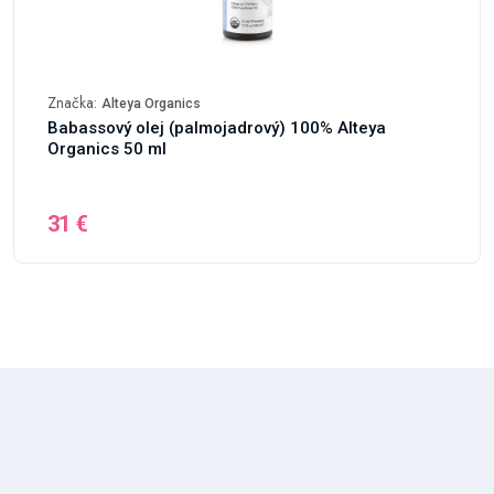
Značka:
Alteya Organics
Babassový olej (palmojadrový) 100% Alteya
Organics 50 ml
31 €