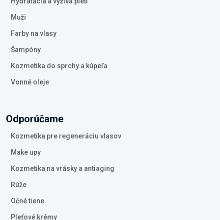
Hydratácia a výživa pleti
Muži
Farby na vlasy
Šampóny
Kozmetika do sprchy a kúpeľa
Vonné oleje
Odporúčame
Kozmetika pre regeneráciu vlasov
Make upy
Kozmetika na vrásky a antiaging
Rúže
Očné tiene
Pleťové krémy