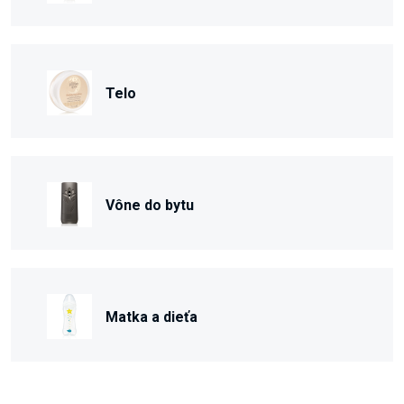
Telo
Vône do bytu
Matka a dieťa