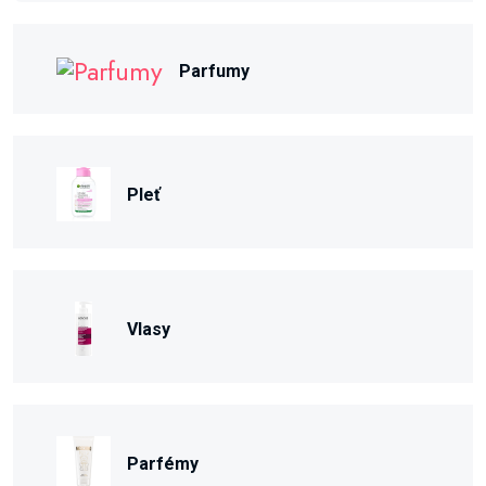
Parfumy
Pleť
Vlasy
Parfémy