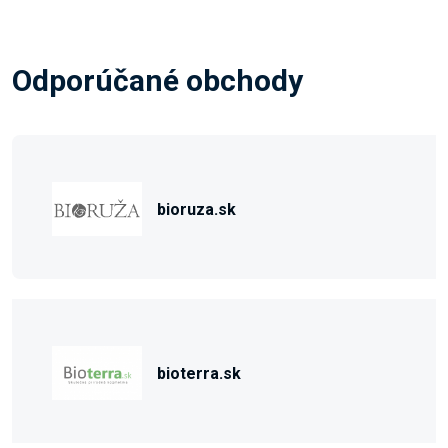
Odporúčané obchody
bioruza.sk
bioterra.sk