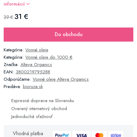
informácií
31 €
39 €
Do obchodu
Kategória:
Vonné oleje
Kategória:
Vonné oleje do 1000 €
Značka:
Alteya Organics
EAN:
3800219795288
Odporúčame:
Vonné oleje Alteya Organics
Predáva:
bioruza.sk
Expresná doprava na Slovensku
Overený internetový obchod
Jednoduchá sťažnosť
Vhodná platba