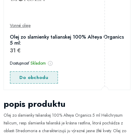
Vonné oleje
Olej zo slamienky talianskej 100% Alteya Organics
5 ml:
31 €
Dostupnosť
Skladom
Do obchodu
popis produktu
Olej zo slamienky talianskej 100% Alteya Organics 5 ml Helichrysum
Italicum, resp. slamienka talianská je krásna rastlina, ktorá pochádza z
oblasti Stredomoria a charakterizujú ju výrazné jasne žlté kvety. Olej zo