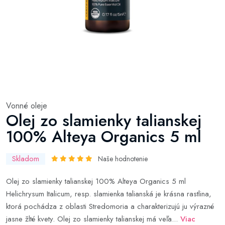
Vonné oleje
Olej zo slamienky talianskej
100% Alteya Organics 5 ml
Skladom
Naše hodnotenie
Olej zo slamienky talianskej 100% Alteya Organics 5 ml
Helichrysum Italicum, resp. slamienka talianská je krásna rastlina,
ktorá pochádza z oblasti Stredomoria a charakterizujú ju výrazné
jasne žlté kvety. Olej zo slamienky talianskej má veľa...
Viac