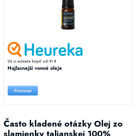
Už si môžete kúpiť od 31 €
Najlacnejší vonné oleje
Porovnat
Často kladené otázky Olej zo
slamienky talianskej 100%