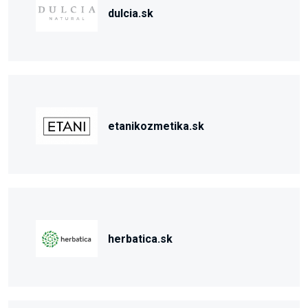
dulcia.sk
etanikozmetika.sk
herbatica.sk