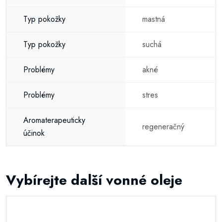
Typ pokožky
mastná
Typ pokožky
suchá
Problémy
akné
Problémy
stres
Aromaterapeuticky
regeneračný
účinok
Vybírejte další vonné oleje