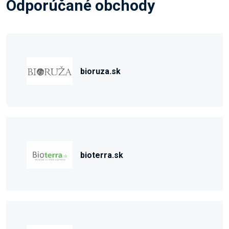
Odporúčané obchody
bioruza.sk
bioterra.sk