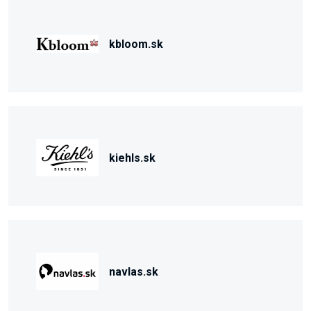
kbloom.sk
kiehls.sk
navlas.sk