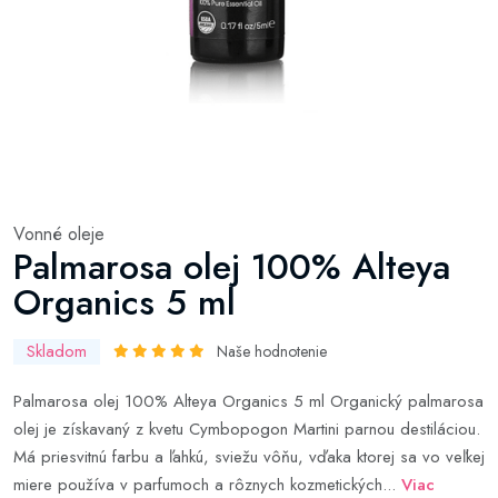
Vonné oleje
Palmarosa olej 100% Alteya
Organics 5 ml
Skladom
Naše hodnotenie
Palmarosa olej 100% Alteya Organics 5 ml Organický palmarosa
olej je získavaný z kvetu Cymbopogon Martini parnou destiláciou.
Má priesvitnú farbu a ľahkú, sviežu vôňu, vďaka ktorej sa vo veľkej
miere používa v parfumoch a rôznych kozmetických...
Viac