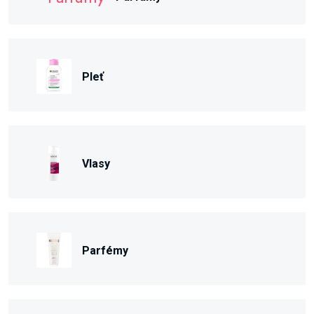
Pleť
Vlasy
Parfémy