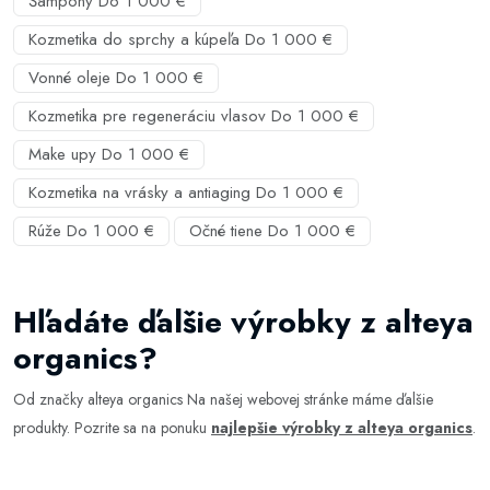
Šampóny Do 1 000 €
Kozmetika do sprchy a kúpeľa Do 1 000 €
Vonné oleje Do 1 000 €
Kozmetika pre regeneráciu vlasov Do 1 000 €
Make upy Do 1 000 €
Kozmetika na vrásky a antiaging Do 1 000 €
Rúže Do 1 000 €
Očné tiene Do 1 000 €
Hľadáte ďalšie výrobky z alteya
organics?
Od značky alteya organics Na našej webovej stránke máme ďalšie
produkty. Pozrite sa na ponuku
najlepšie výrobky z alteya organics
.