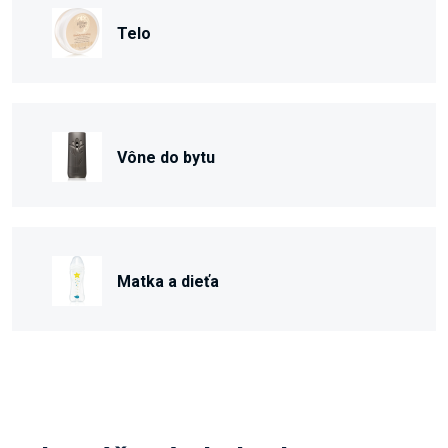
Telo
Vône do bytu
Matka a dieťa