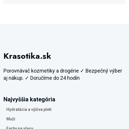
Krasotika.sk
Porovnávač kozmetiky a drogérie ✓ Bezpečný výber
aj nákup. ✓ Doručíme do 24 hodín
Najvyššia kategória
Hydratácia a výživa pleti
Muži
Farby na vlasy