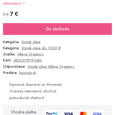
informácií
7 €
9 €
Do obchodu
Kategória:
Vonné oleje
Kategória:
Vonné oleje do 1000 €
Značka:
Alteya Organics
EAN:
3800219791686
Odporúčame:
Vonné oleje Alteya Organics
Predáva:
bioruza.sk
Expresná doprava na Slovensku
Overený internetový obchod
Jednoduchá sťažnosť
Vhodná platba