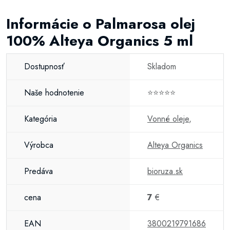
Informácie o Palmarosa olej
100% Alteya Organics 5 ml
Dostupnosť
Skladom
Naše hodnotenie
⭐⭐⭐⭐⭐
Kategória
Vonné oleje
,
Výrobca
Alteya Organics
Predáva
bioruza.sk
cena
7
€
EAN
3800219791686