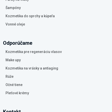
Šampóny
Kozmetika do sprchy a kúpeľa
Vonné oleje
Odporúčame
Kozmetika pre regeneráciu vlasov
Make upy
Kozmetika na vrásky a antiaging
Rúže
Očné tiene
Pleťové krémy
Kontakt