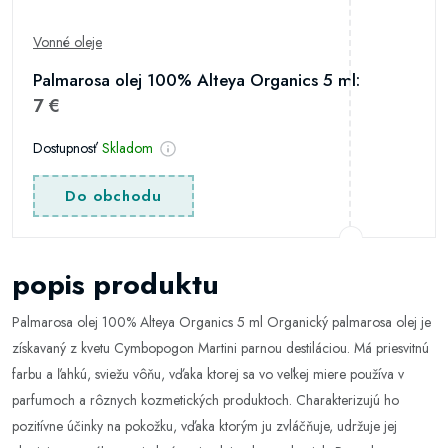
Vonné oleje
Palmarosa olej 100% Alteya Organics 5 ml:
7 €
Dostupnosť
Skladom
Do obchodu
popis produktu
Palmarosa olej 100% Alteya Organics 5 ml Organický palmarosa olej je
získavaný z kvetu Cymbopogon Martini parnou destiláciou. Má priesvitnú
farbu a ľahkú, sviežu vôňu, vďaka ktorej sa vo veľkej miere používa v
parfumoch a rôznych kozmetických produktoch. Charakterizujú ho
pozitívne účinky na pokožku, vďaka ktorým ju zvláčňuje, udržuje jej