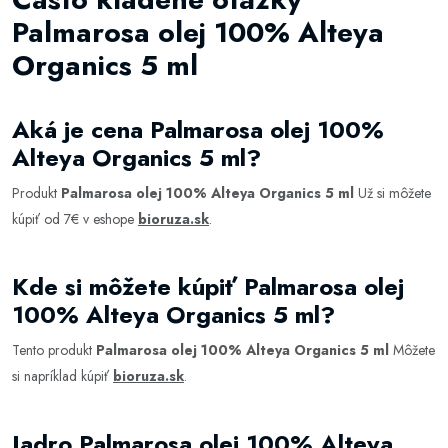
Palmarosa olej 100% Alteya
Organics 5 ml
Aká je cena Palmarosa olej 100%
Alteya Organics 5 ml?
Produkt
Palmarosa olej 100% Alteya Organics 5 ml
Už si môžete
kúpiť od 7€ v eshope
bioruza.sk
.
Kde si môžete kúpiť Palmarosa olej
100% Alteya Organics 5 ml?
Tento produkt
Palmarosa olej 100% Alteya Organics 5 ml
Môžete
si napríklad kúpiť
bioruza.sk
.
Jadro Palmarosa olej 100% Alteya