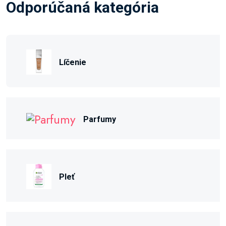
Odporúčaná kategória
Líčenie
Parfumy
Pleť