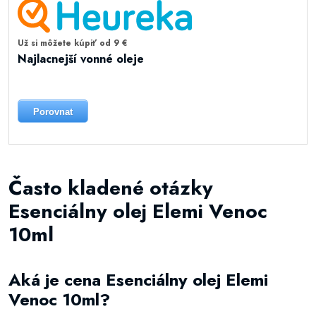
Už si môžete kúpiť od 9 €
Najlacnejší vonné oleje
Porovnat
Často kladené otázky
Esenciálny olej Elemi Venoc
10ml
Aká je cena Esenciálny olej Elemi
Venoc 10ml?