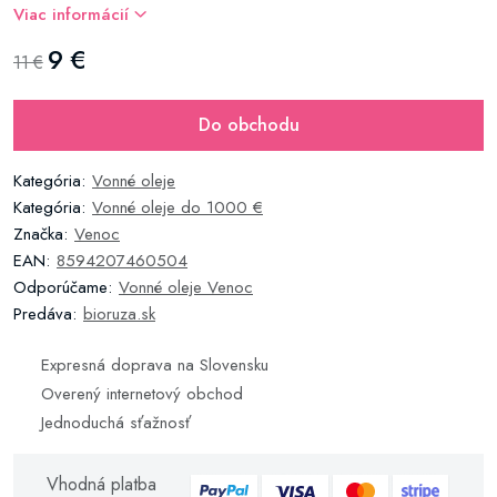
Viac informácií
9 €
11 €
Do obchodu
Kategória:
Vonné oleje
Kategória:
Vonné oleje do 1000 €
Značka:
Venoc
EAN:
8594207460504
Odporúčame:
Vonné oleje Venoc
Predáva:
bioruza.sk
Expresná doprava na Slovensku
Overený internetový obchod
Jednoduchá sťažnosť
Vhodná platba