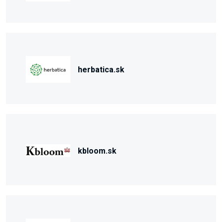
herbatica.sk
kbloom.sk