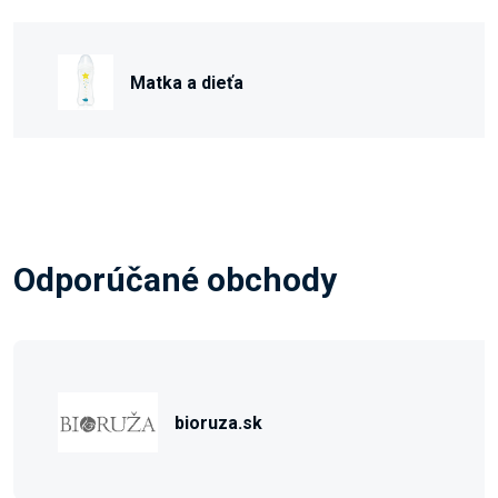
Matka a dieťa
Odporúčané obchody
bioruza.sk