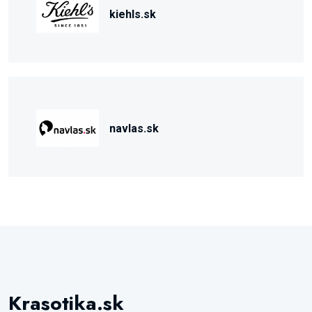
kiehls.sk
navlas.sk
Krasotika.sk