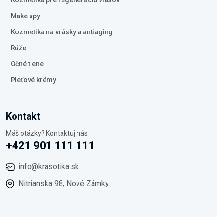
Kozmetika pre regeneráciu vlasov
Make upy
Kozmetika na vrásky a antiaging
Rúže
Očné tiene
Pleťové krémy
Kontakt
Máš otázky? Kontaktuj nás
+421 901 111 111
info@krasotika.sk
Nitrianska 98, Nové Zámky