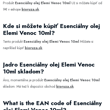
Produkt
Esenciálny olej Elemi Venoc 10ml
Už si môžete kúpiť od
9€ v eshope
bioruza.sk
.
Kde si môžete kúpiť Esenciálny olej
Elemi Venoc 10ml?
Tento produkt
Esenciálny olej Elemi Venoc 10ml
Môžete si
napríklad kúpiť
bioruza.sk
.
Jadro Esenciálny olej Elemi Venoc
10ml skladom?
Áno, momentálne je produkt
Esenciálny olej Elemi Venoc 10ml
skladom. Má tiež k dispozícii obchod
bioruza.sk
.
What is the EAN code of Esenciálny
olej Elemi Venoc 10ml?