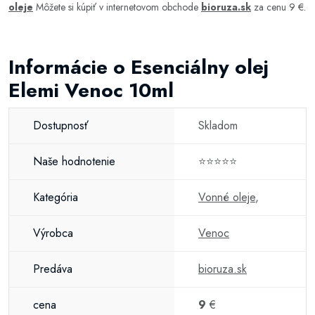
oleje
Môžete si kúpiť v internetovom obchode
bioruza.sk
za cenu 9 €.
Informácie o Esenciálny olej
Elemi Venoc 10ml
Dostupnosť
Skladom
Naše hodnotenie
⭐⭐⭐⭐⭐
Kategória
Vonné oleje
,
Výrobca
Venoc
Predáva
bioruza.sk
cena
9
€