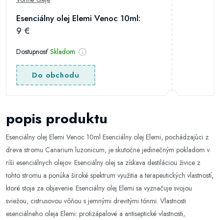
Esenciálny olej Elemi Venoc 10ml:
9 €
Dostupnosť
Skladom
Do obchodu
popis produktu
Esenciálny olej Elemi Venoc 10ml Esenciálny olej Elemi, pochádzajúci z
dreva stromu Canarium luzonicum, je skutočne jedinečným pokladom v
ríši esenciálnych olejov. Esenciálny olej sa získava destiláciou živice z
tohto stromu a ponúka široké spektrum využitia a terapeutických vlastností,
ktoré stoja za objavenie. Esenciálny olej Elemi sa vyznačuje svojou
sviežou, cistrusovou vôňou s jemnými drevitými tónmi. Vlastnosti
esenciálneho oleja Elemi: protizápalové a antiseptické vlastnosti,