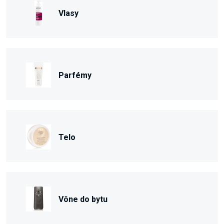
Vlasy
Parfémy
Telo
Vône do bytu