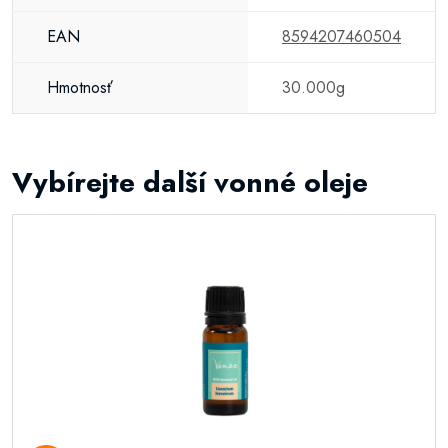
EAN
8594207460504
Hmotnosť
30.000g
Vybírejte další vonné oleje