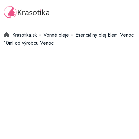
Krasotika.sk
Vonné oleje
Esenciálny olej Elemi Venoc
10ml od výrobcu Venoc