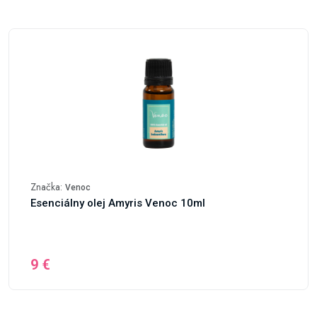
Značka:
Venoc
Esenciálny olej Amyris Venoc 10ml
9 €