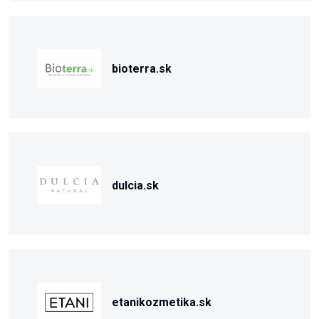
bioterra.sk
dulcia.sk
etanikozmetika.sk