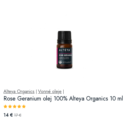
Alteya Organics
Vonné oleje
|
|
Rose Geranium olej 100% Alteya Organics 10 ml
14 €
17 €