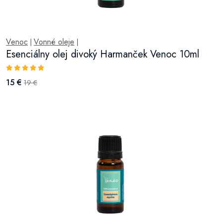
Venoc
Vonné oleje
|
|
Esenciálny olej divoký Harmanček Venoc 10ml
15 €
19 €