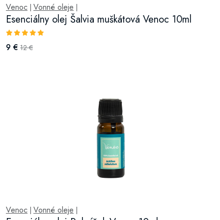
Venoc
Vonné oleje
|
|
Esenciálny olej Šalvia muškátová Venoc 10ml
9 €
12 €
Venoc
Vonné oleje
|
|