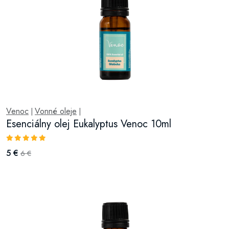
Venoc
Vonné oleje
|
|
Esenciálny olej Eukalyptus Venoc 10ml
5 €
6 €