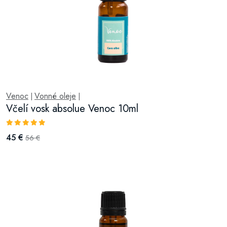
Venoc
Vonné oleje
|
|
Včelí vosk absolue Venoc 10ml
45 €
56 €