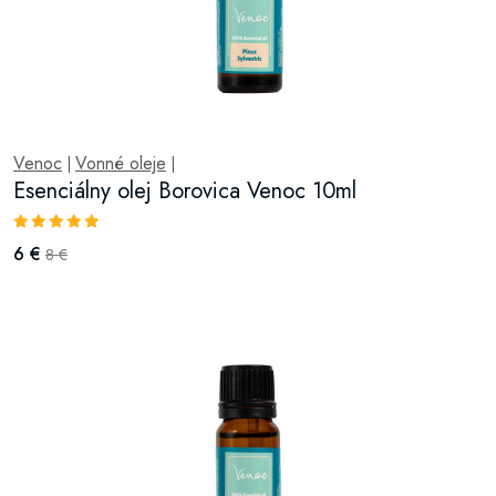
Venoc
Vonné oleje
|
|
Esenciálny olej Borovica Venoc 10ml
6 €
8 €