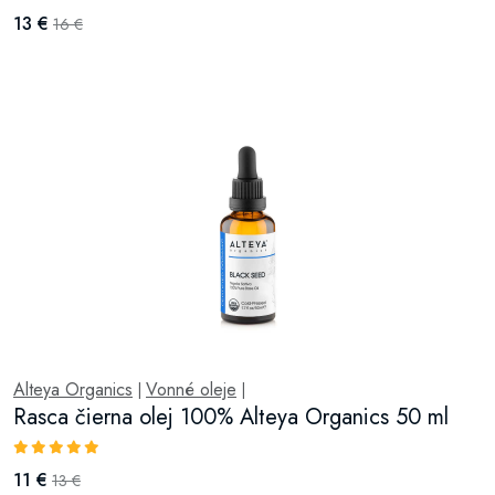
13 €
16 €
Alteya Organics
Vonné oleje
|
|
Rasca čierna olej 100% Alteya Organics 50 ml
11 €
13 €