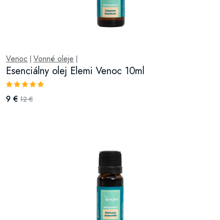
Venoc
Vonné oleje
|
|
Esenciálny olej Elemi Venoc 10ml
9 €
12 €