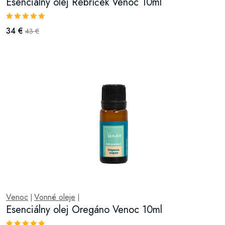
Esenciálny olej Rebríček Venoc 10ml
34 €
43 €
Venoc
Vonné oleje
|
|
Esenciálny olej Oregáno Venoc 10ml