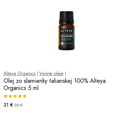
Alteya Organics
Vonné oleje
|
|
Olej zo slamienky talianskej 100% Alteya
Organics 5 ml
31 €
38 €