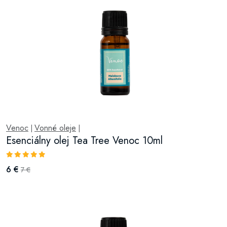
Venoc
Vonné oleje
|
|
Esenciálny olej Tea Tree Venoc 10ml
6 €
7 €