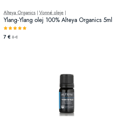
Alteya Organics
Vonné oleje
|
|
Ylang-Ylang olej 100% Alteya Organics 5ml
7 €
8 €