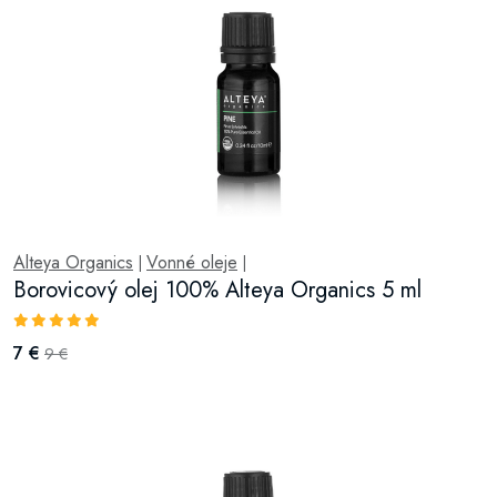
Alteya Organics
Vonné oleje
|
|
Borovicový olej 100% Alteya Organics 5 ml
7 €
9 €