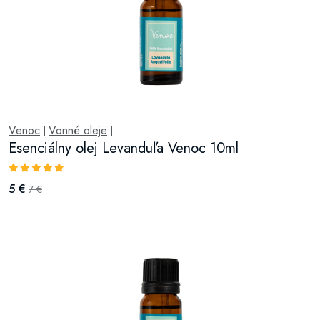
Venoc
Vonné oleje
|
|
Esenciálny olej Levanduľa Venoc 10ml
5 €
7 €