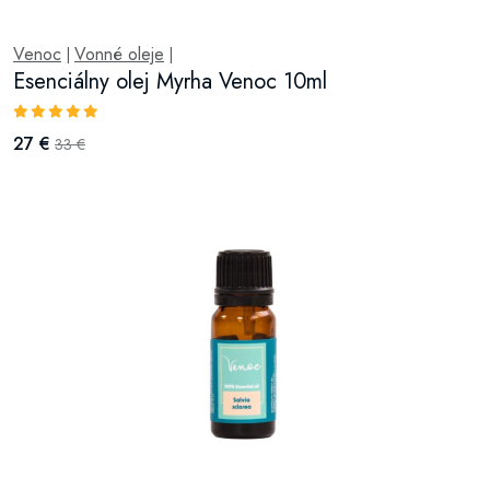
Venoc
Vonné oleje
|
|
Esenciálny olej Myrha Venoc 10ml
27 €
33 €