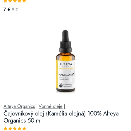
7 €
9 €
Alteya Organics
Vonné oleje
|
|
Čajovníkový olej (Kamélia olejná) 100% Alteya
Organics 50 ml