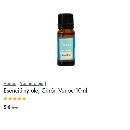
Venoc
Vonné oleje
|
|
Esenciálny olej Citrón Venoc 10ml
5 €
6 €