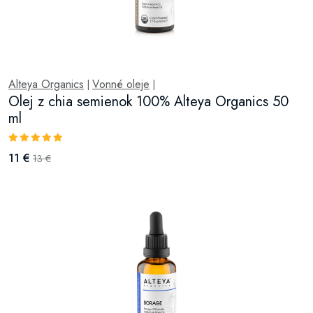
Alteya Organics
Vonné oleje
|
|
Olej z chia semienok 100% Alteya Organics 50
ml
11 €
13 €