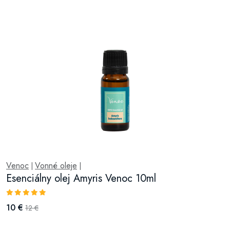
Venoc
Vonné oleje
|
|
Esenciálny olej Amyris Venoc 10ml
10 €
12 €