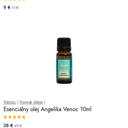
9 €
11 €
Venoc
Vonné oleje
|
|
Esenciálny olej Angelika Venoc 10ml
38 €
47 €