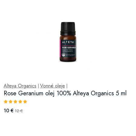
Alteya Organics
Vonné oleje
|
|
Rose Geranium olej 100% Alteya Organics 5 ml
10 €
12 €