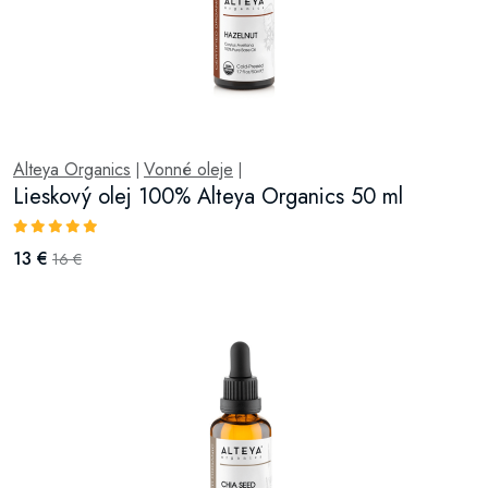
Alteya Organics
Vonné oleje
|
|
Lieskový olej 100% Alteya Organics 50 ml
13 €
16 €