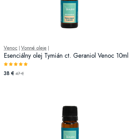
Venoc
Vonné oleje
|
|
Esenciálny olej Tymián ct. Geraniol Venoc 10ml
38 €
47 €