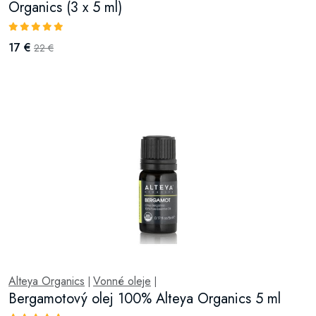
Organics (3 x 5 ml)
17 €
22 €
Alteya Organics
Vonné oleje
|
|
Bergamotový olej 100% Alteya Organics 5 ml