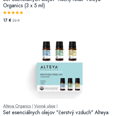
Organics (3 x 5 ml)
17 €
22 €
Alteya Organics
Vonné oleje
|
|
Set esenciálnych olejov "čerstvý vzduch" Alteya