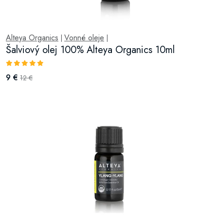
Alteya Organics
Vonné oleje
|
|
Šalviový olej 100% Alteya Organics 10ml
9 €
12 €