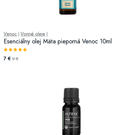
Venoc
Vonné oleje
|
|
Esenciálny olej Mäta pieporná Venoc 10ml
7 €
9 €