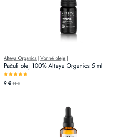
Alteya Organics
Vonné oleje
|
|
Pačuli olej 100% Alteya Organics 5 ml
9 €
11 €