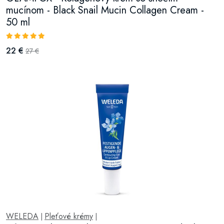
mucínom - Black Snail Mucin Collagen Cream -
50 ml
22 €
27 €
WELEDA
Pleťové krémy
|
|