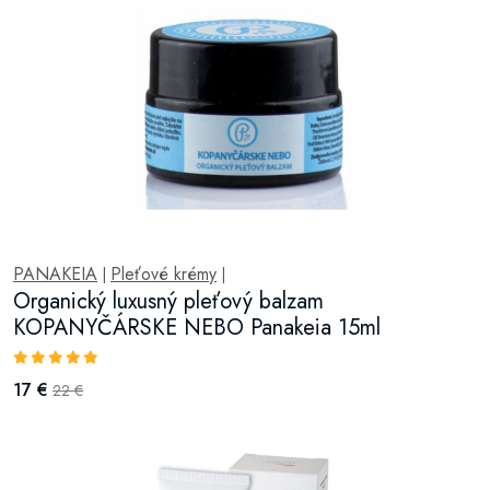
PANAKEIA
Pleťové krémy
|
|
Organický luxusný pleťový balzam
KOPANYČÁRSKE NEBO Panakeia 15ml
17 €
22 €