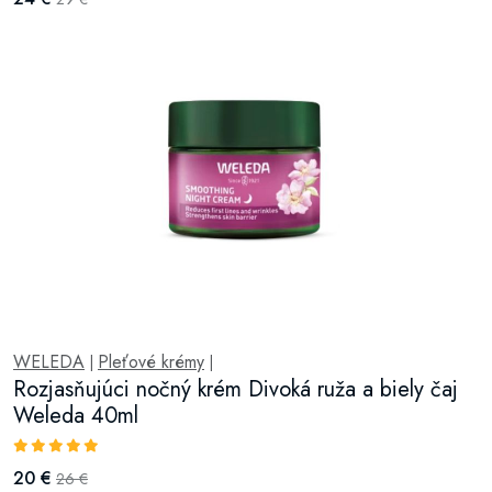
WELEDA
Pleťové krémy
|
|
Rozjasňujúci nočný krém Divoká ruža a biely čaj
Weleda 40ml
20 €
26 €