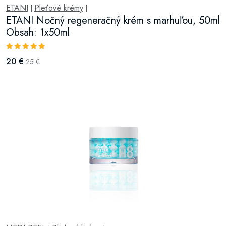
ETANI
Pleťové krémy
|
|
ETANI Nočný regeneračný krém s marhuľou, 50ml
Obsah: 1x50ml
20 €
25 €