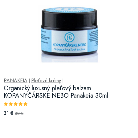
PANAKEIA
Pleťové krémy
|
|
Organický luxusný pleťový balzam
KOPANYČÁRSKE NEBO Panakeia 30ml
31 €
38 €