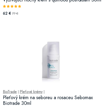
62 €
77 €
BioTrade
Pleťové krémy
|
|
Pleťový krém na seboreu a rosaceu Sebomax
Biotrade 30ml