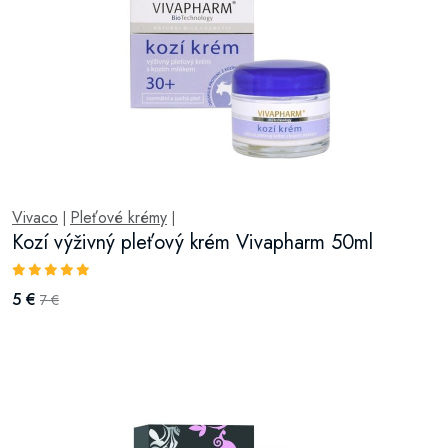
Vivaco
Pleťové krémy
|
|
Kozí výživný pleťový krém Vivapharm 50ml
5 €
7 €