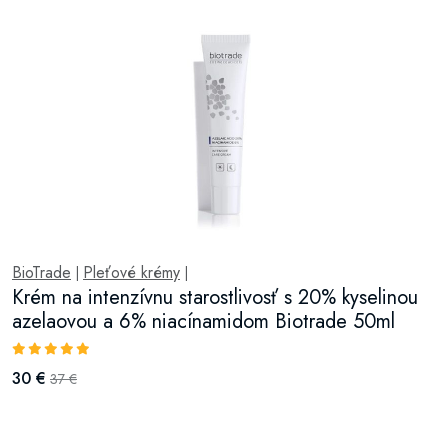
BioTrade
Pleťové krémy
|
|
Krém na intenzívnu starostlivosť s 20% kyselinou
azelaovou a 6% niacínamidom Biotrade 50ml
30 €
37 €