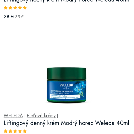
28 €
35 €
WELEDA
Pleťové krémy
|
|
Liftingový denný krém Modrý horec Weleda 40ml