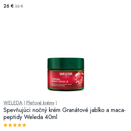
26 €
32 €
WELEDA
Pleťové krémy
|
|
Spevňujúci nočný krém Granátové jablko a maca-
peptidy Weleda 40ml