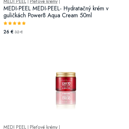
MEDI PEEL
Pleťové krémy
|
|
MEDI-PEEL MEDI-PEEL- Hydratačný krém v
guličkách Power8 Aqua Cream 50ml
26 €
32 €
MEDI PEEL
Pleťové krémy
|
|