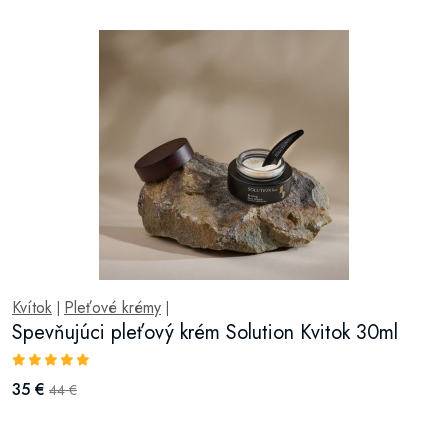
Kvítok
Pleťové krémy
|
|
Spevňujúci pleťový krém Solution Kvitok 30ml
35 €
44 €