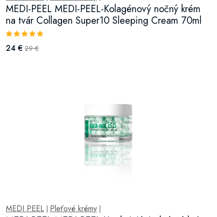
MEDI-PEEL MEDI-PEEL-Kolagénový nočný krém
na tvár Collagen Super10 Sleeping Cream 70ml
24 €
29 €
MEDI PEEL
Pleťové krémy
|
|