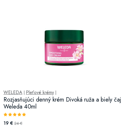
WELEDA
Pleťové krémy
|
|
Rozjasňujúci denný krém Divoká ruža a biely čaj
Weleda 40ml
19 €
24 €