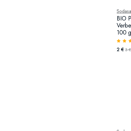
Sodas
BIO P
Verbe
100 
2 €
3 €