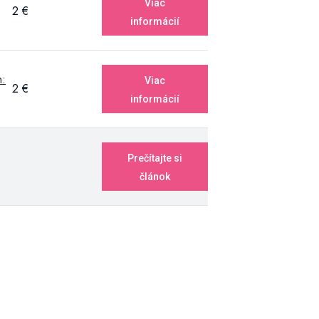
Viac
2 €
informácií
h:
Viac
2 €
informácií
Prečítajte si
článok