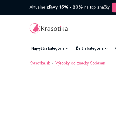
Aktuálne
zľavy 15% - 20%
na top značky
Najvyššia kategória
Ďalšia kategória
Krasotika.sk
Výrobky od značky Sodasan