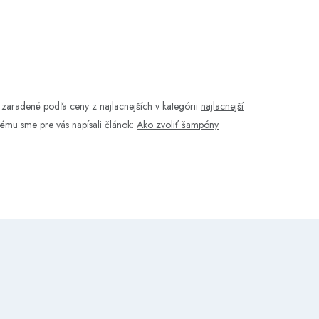
zaradené podľa ceny z najlacnejších v kategórii
najlacnejší
tému sme pre vás napísali článok:
Ako zvoliť šampóny