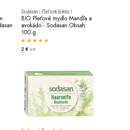
Sodasan
Pleťové krémy
|
|
m
BIO Pleťové mydlo Mandľa a
odasan
avokádo - Sodasan Obsah:
100 g
2 €
3 €