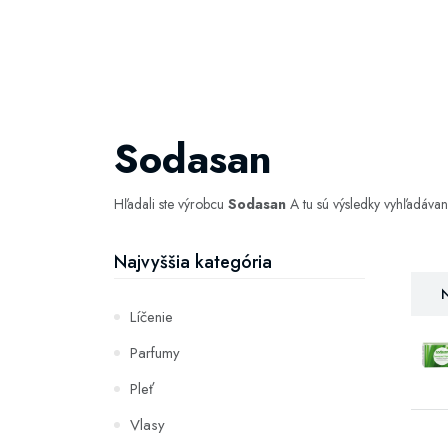
Sodasan
Hľadali ste výrobcu
Sodasan
A tu sú výsledky vyhľadáva
Najvyššia kategória
N
Líčenie
Parfumy
Pleť
Vlasy