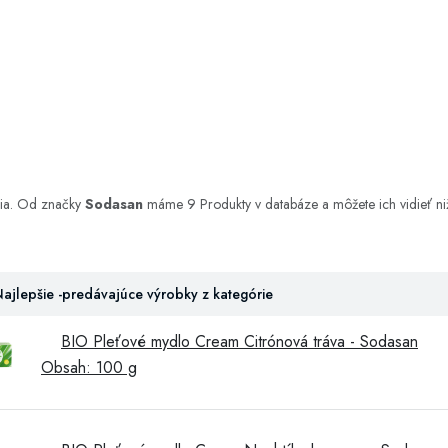
nia. Od značky
Sodasan
máme 9 Produkty v databáze a môžete ich vidieť niž
ajlepšie -predávajúce výrobky z kategórie
BIO Pleťové mydlo Cream Citrónová tráva - Sodasan
Obsah: 100 g