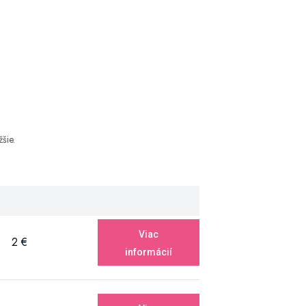
šie.
Viac
2 €
informácií