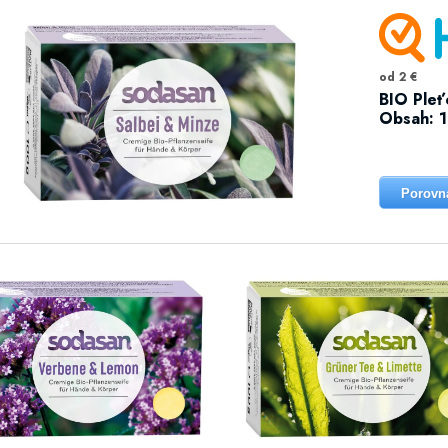
od 2 €
BIO Pleť
Obsah: 
Porovn