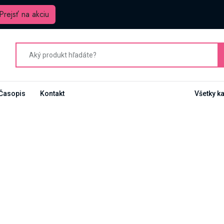
Prejsť na akciu
Časopis
Kontakt
Všetky k