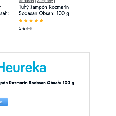
Sodasan
Šampóny
|
|
y
Tuhý šampón Rozmarín
sah:
Sodasan Obsah: 100 g
5 €
6 €
pón Rozmarín Sodasan Obsah: 100 g
at