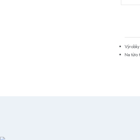
Výrobky 
Na túto 