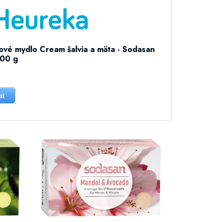
ové mydlo Cream šalvia a mäta - Sodasan
100 g
at