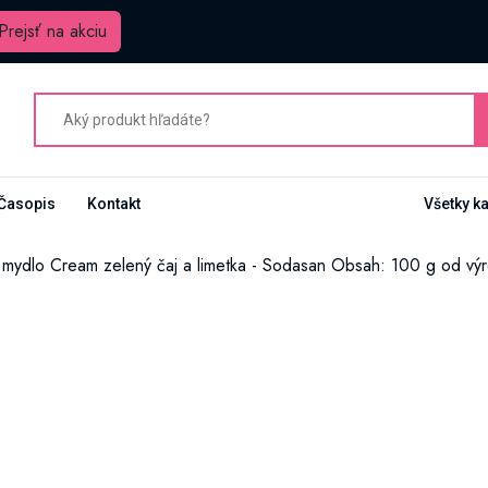
Prejsť na akciu
Časopis
Kontakt
Všetky k
 mydlo Cream zelený čaj a limetka - Sodasan Obsah: 100 g od v