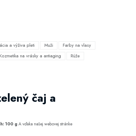
ácia a výživa pleti
Muži
Farby na vlasy
Kozmetika na vrásky a antiaging
Rúže
elený čaj a
h: 100 g
A vďaka našej webovej stránke