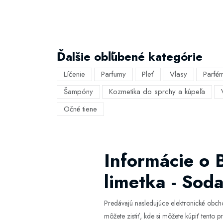
Ďalšie obľúbené kategórie
Líčenie
Parfumy
Pleť
Vlasy
Parfé
Šampóny
Kozmetika do sprchy a kúpeľa
Očné tiene
Informácie o 
limetka - Sod
Predávajú nasledujúce elektronické obc
môžete zistiť, kde si môžete kúpiť tento pr