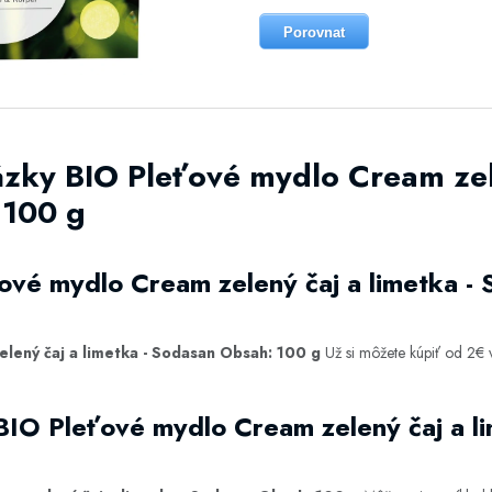
Porovnat
ázky BIO Pleťové mydlo Cream zel
 100 g
ové mydlo Cream zelený čaj a limetka -
lený čaj a limetka - Sodasan Obsah: 100 g
Už si môžete kúpiť od 2€
BIO Pleťové mydlo Cream zelený čaj a l