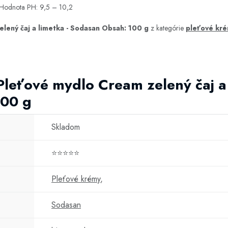
 Hodnota PH: 9,5 – 10,2
lený čaj a limetka - Sodasan Obsah: 100 g
z kategórie
pleťové kr
Pleťové mydlo Cream zelený čaj a 
100 g
Skladom
⭐⭐⭐⭐⭐
Pleťové krémy
,
Sodasan