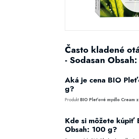
Často kladené ot
- Sodasan Obsah:
Aká je cena BIO Pleť
g?
Produkt
BIO Pleťové mydlo Cream ze
Kde si môžete kúpiť 
Obsah: 100 g?