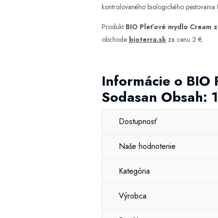
kontrolovaného biologického pestovania
Produkt
BIO Pleťové mydlo Cream ze
obchode
bioterra.sk
za cenu 2 €.
Informácie o BIO 
Sodasan Obsah: 
Dostupnosť
Naše hodnotenie
Kategória
Výrobca