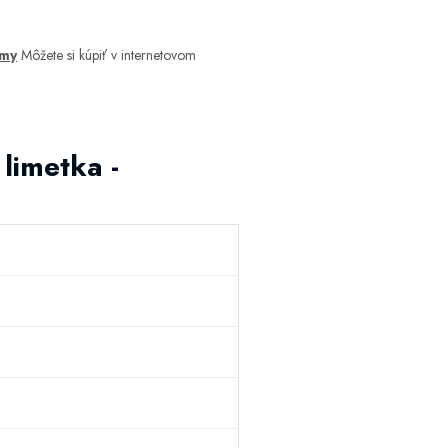
émy
Môžete si kúpiť v internetovom
limetka -