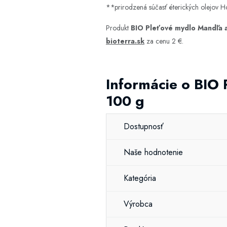
**prirodzená súčasť éterických olejov 
Produkt
BIO Pleťové mydlo Mandľa 
bioterra.sk
za cenu 2 €.
Informácie o BIO
100 g
Dostupnosť
Naše hodnotenie
Kategória
Výrobca