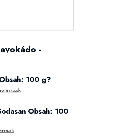
 avokádo -
 Obsah: 100 g?
ioterra.sk
.
 Sodasan Obsah: 100
erra.sk
.