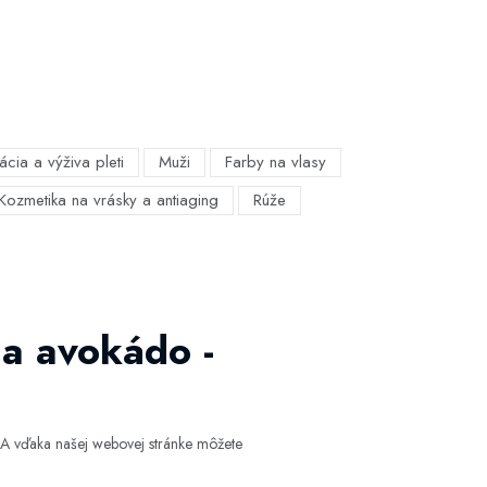
ácia a výživa pleti
Muži
Farby na vlasy
Kozmetika na vrásky a antiaging
Rúže
a avokádo -
A vďaka našej webovej stránke môžete