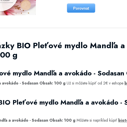
Porovnat
ázky BIO Pleťové mydlo Mandľa a
100 g
ťové mydlo Mandľa a avokádo - Sodasan
a avokádo - Sodasan Obsah: 100 g
Už si môžete kúpiť od 2€ v eshope
b
 BIO Pleťové mydlo Mandľa a avokádo -
ndľa a avokádo - Sodasan Obsah: 100 g
Môžete si napríklad kúpiť
biot