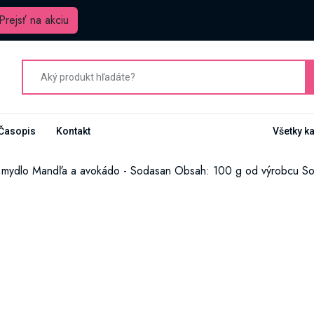
Prejsť na akciu
Časopis
Kontakt
Všetky k
 mydlo Mandľa a avokádo - Sodasan Obsah: 100 g od výrobcu S