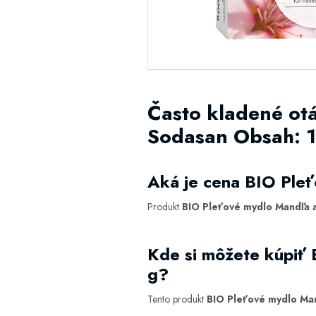
Často kladené ot
Sodasan Obsah: 
Aká je cena BIO Ple
Produkt
BIO Pleťové mydlo Mandľa 
Kde si môžete kúpiť
g?
Tento produkt
BIO Pleťové mydlo Ma