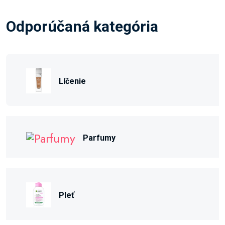
Odporúčaná kategória
Líčenie
Parfumy
Pleť