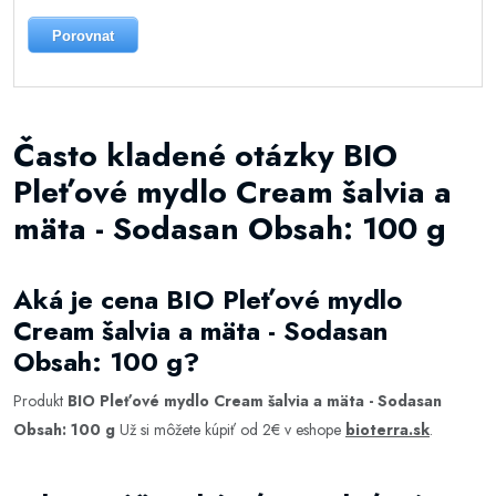
Porovnat
Často kladené otázky BIO
Pleťové mydlo Cream šalvia a
mäta - Sodasan Obsah: 100 g
Aká je cena BIO Pleťové mydlo
Cream šalvia a mäta - Sodasan
Obsah: 100 g?
Produkt
BIO Pleťové mydlo Cream šalvia a mäta - Sodasan
Obsah: 100 g
Už si môžete kúpiť od 2€ v eshope
bioterra.sk
.