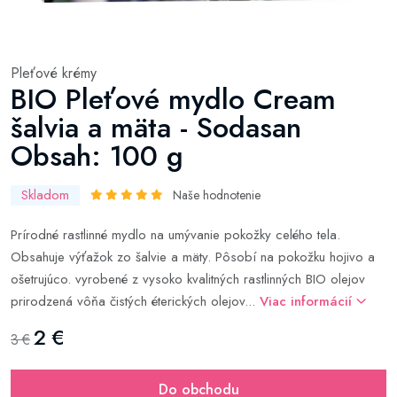
Pleťové krémy
BIO Pleťové mydlo Cream
šalvia a mäta - Sodasan
Obsah: 100 g
Skladom
Naše hodnotenie
Prírodné rastlinné mydlo na umývanie pokožky celého tela.
Obsahuje výťažok zo šalvie a mäty. Pôsobí na pokožku hojivo a
ošetrujúco. vyrobené z vysoko kvalitných rastlinných BIO olejov
prirodzená vôňa čistých éterických olejov...
Viac informácií
2 €
3 €
Do obchodu