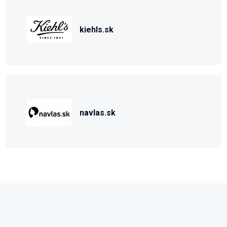
kiehls.sk
navlas.sk