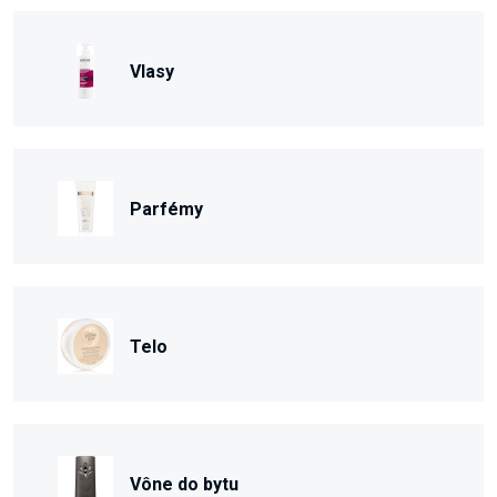
Vlasy
Parfémy
Telo
Vône do bytu