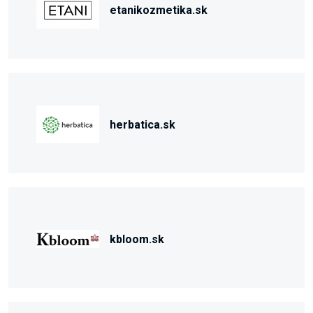
etanikozmetika.sk
herbatica.sk
kbloom.sk