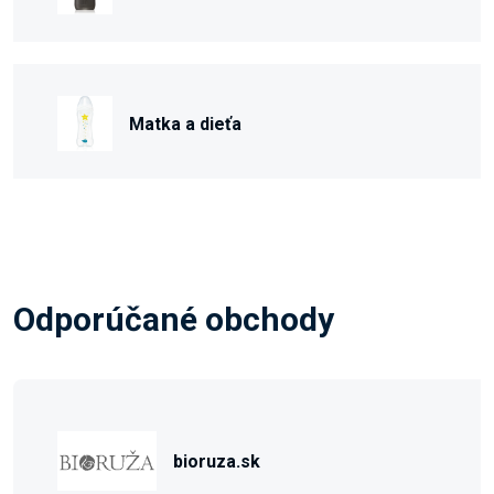
Matka a dieťa
Odporúčané obchody
bioruza.sk