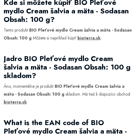
Kde si môžete kúpiť BIO Pleťové
mydlo Cream šalvia a mäta - Sodasan
Obsah: 100 g?
Tento produkt
BIO Pleťové mydlo Cream šalvia a mäta - Sodasan
Obsah: 100 g
Môžete si napríklad kúpiť
bioterra.sk
.
Jadro BIO Pleťové mydlo Cream
šalvia a mäta - Sodasan Obsah: 100 g
skladom?
Áno, momentálne je produkt
BIO Pleťové mydlo Cream šalvia a
mäta - Sodasan Obsah: 100 g
skladom. Má tiež k dispozícii obchod
bioterra.sk
.
What is the EAN code of BIO
Pleťové mydlo Cream šalvia a mäta -