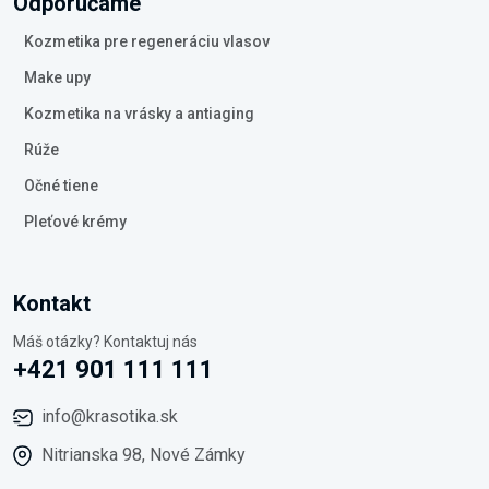
Odporúčame
Kozmetika pre regeneráciu vlasov
Make upy
Kozmetika na vrásky a antiaging
Rúže
Očné tiene
Pleťové krémy
Kontakt
Máš otázky? Kontaktuj nás
+421 901 111 111
info@krasotika.sk
Nitrianska 98, Nové Zámky