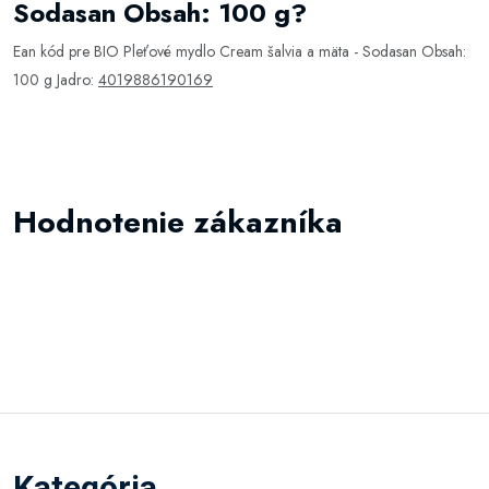
Sodasan Obsah: 100 g?
Ean kód pre BIO Pleťové mydlo Cream šalvia a mäta - Sodasan Obsah:
100 g Jadro:
4019886190169
Hodnotenie zákazníka
Kategória