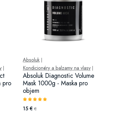
Absoluk
|
y
Kondicionéry a balzamy na vlasy
|
|
ct
Absoluk Diagnostic Volume
 pro
Mask 1000g - Maska pro
objem
15 €
€