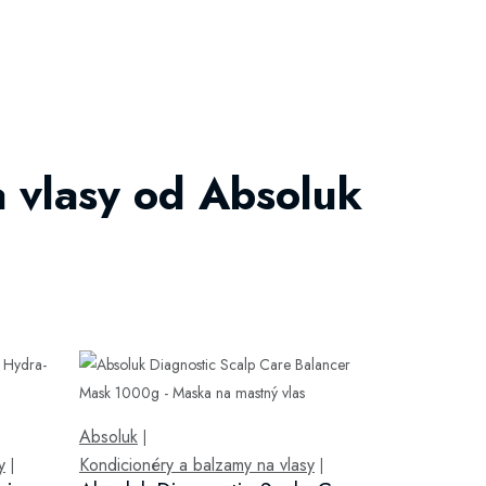
 vlasy od Absoluk
Absoluk
|
y
Kondicionéry a balzamy na vlasy
|
|