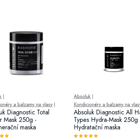
k
Absoluk
|
|
onéry a balzamy na vlasy
Kondicionéry a balzamy na vlas
|
uk Diagnostic Total
Absoluk Diagnostic All H
r Mask 250g -
Types Hydra-Mask 250g 
erační maska
Hydratační maska