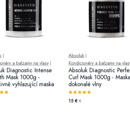
k
Absoluk
|
|
onéry a balzamy na vlasy
Kondicionéry a balzamy na vlas
|
uk Diagnostic Intense
Absoluk Diagnostic Perfe
h Mask 1000g -
Curl Mask 1000g - Maska
zivně vyhlazující maska
dokonalé vlny
15 €
€