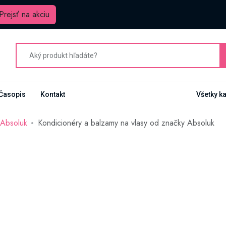
Prejsť na akciu
Časopis
Kontakt
Všetky k
Absoluk
Kondicionéry a balzamy na vlasy od značky Absoluk