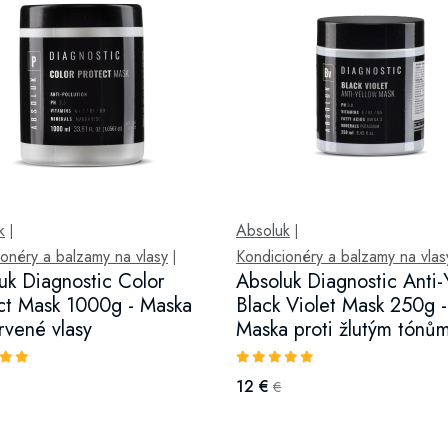
k
Absoluk
|
|
onéry a balzamy na vlasy
Kondicionéry a balzamy na vlas
|
uk Diagnostic Color
Absoluk Diagnostic Anti-
ct Mask 1000g - Maska
Black Violet Mask 250g -
rvené vlasy
Maska proti žlutým tónů
12 €
€