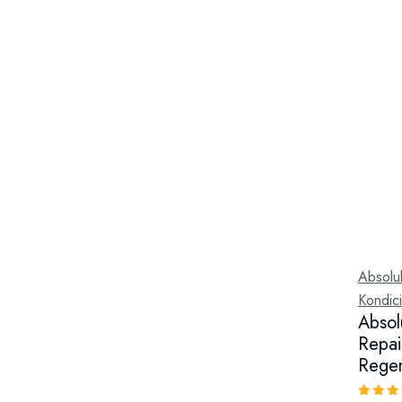
Absolu
Kondici
Absol
Repai
Regen