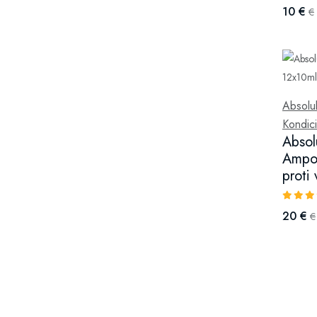
10 €
€
Absolu
Kondici
Absol
Ampou
proti
20 €
€