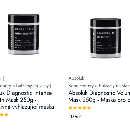
k
Absoluk
|
|
onéry a balzamy na vlasy
Kondicionéry a balzamy na vlas
|
uk Diagnostic Intense
Absoluk Diagnostic Volu
h Mask 250g -
Mask 250g - Maska pro 
zivně vyhlazující maska
10 €
€