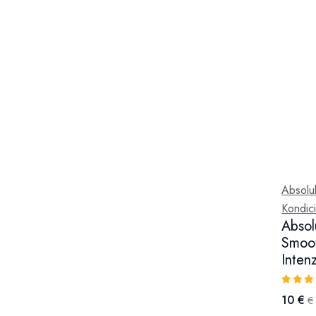
Absolu
Kondici
Absol
Smoot
Inten
10 €
€