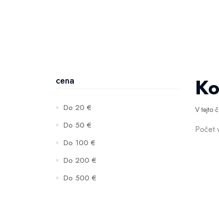
Ko
cena
Do 20 €
V tejto 
Do 50 €
Počet 
Do 100 €
Do 200 €
Do 500 €