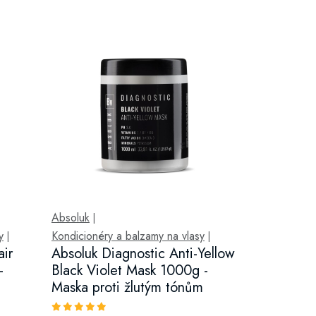
Absoluk
|
y
Kondicionéry a balzamy na vlasy
|
|
air
Absoluk Diagnostic Anti-Yellow
-
Black Violet Mask 1000g -
Maska proti žlutým tónům