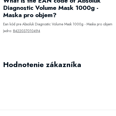
What is the EAN code of Absoluk
Diagnostic Volume Mask 1000g -
Maska pro objem?
Ean kód pre Absoluk Diagnostic Volume Mask 1000g - Maska pro objem
Jadro:
8422037010494
Hodnotenie zákazníka