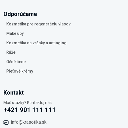
Odporúčame
Kozmetika pre regeneráciu vlasov
Make upy
Kozmetika na vrásky a antiaging
Rúže
Očné tiene
Pleťové krémy
Kontakt
Máš otázky? Kontaktuj nás
+421 901 111 111
info@krasotika.sk