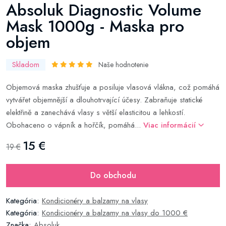
Absoluk Diagnostic Volume
Mask 1000g - Maska pro
objem
Skladom
Naše hodnotenie
Objemová maska zhušťuje a posiluje vlasová vlákna, což pomáhá
vytvářet objemnější a dlouhotrvající účesy. Zabraňuje statické
elektřině a zanechává vlasy s větší elasticitou a lehkostí.
Obohaceno o vápník a hořčík, pomáhá...
Viac informácií
15 €
19 €
Do obchodu
Kategória:
Kondicionéry a balzamy na vlasy
Kategória:
Kondicionéry a balzamy na vlasy do 1000 €
Značka:
Absoluk