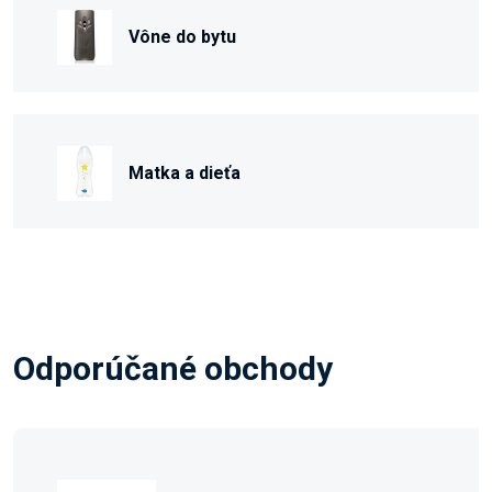
Vône do bytu
Matka a dieťa
Odporúčané obchody