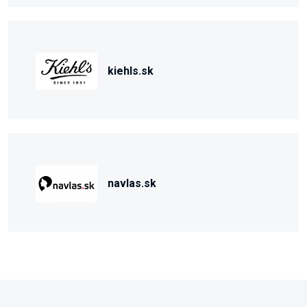
kiehls.sk
navlas.sk