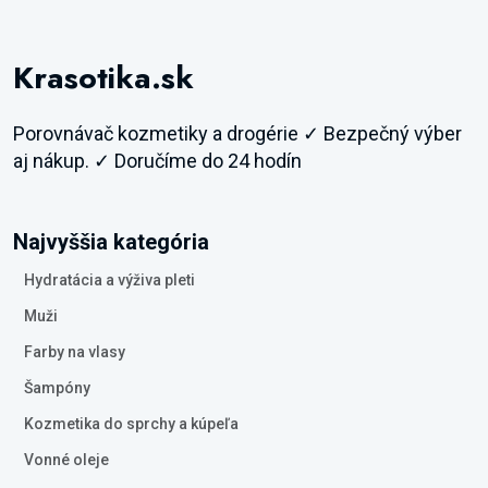
Krasotika.sk
Porovnávač kozmetiky a drogérie ✓ Bezpečný výber
aj nákup. ✓ Doručíme do 24 hodín
Najvyššia kategória
Hydratácia a výživa pleti
Muži
Farby na vlasy
Šampóny
Kozmetika do sprchy a kúpeľa
Vonné oleje