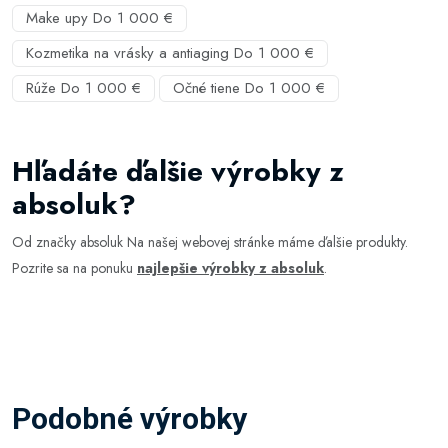
Make upy Do 1 000 €
Kozmetika na vrásky a antiaging Do 1 000 €
Rúže Do 1 000 €
Očné tiene Do 1 000 €
Hľadáte ďalšie výrobky z
absoluk?
Od značky absoluk Na našej webovej stránke máme ďalšie produkty.
Pozrite sa na ponuku
najlepšie výrobky z absoluk
.
Podobné výrobky