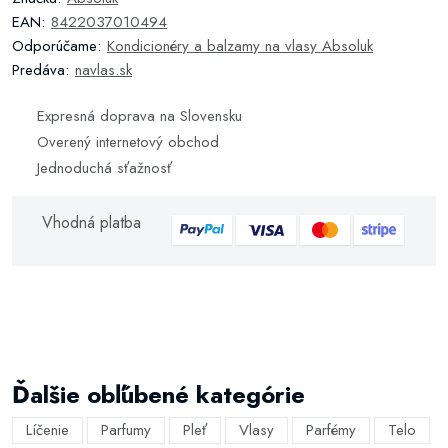
EAN:
8422037010494
Odporúčame:
Kondicionéry a balzamy na vlasy Absoluk
Predáva:
navlas.sk
Expresná doprava na Slovensku
Overený internetový obchod
Jednoduchá sťažnosť
Vhodná platba
Ďalšie obľúbené kategórie
Líčenie
Parfumy
Pleť
Vlasy
Parfémy
Telo