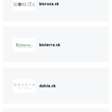
bioruza.sk
bioterra.sk
dulcia.sk