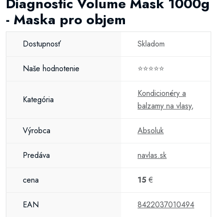
Diagnostic Volume Mask 1000g
- Maska pro objem
Dostupnosť
Skladom
Naše hodnotenie
⭐⭐⭐⭐⭐
Kondicionéry a
Kategória
balzamy na vlasy
,
Výrobca
Absoluk
Predáva
navlas.sk
cena
15
€
EAN
8422037010494