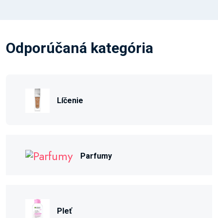
Odporúčaná kategória
Líčenie
Parfumy
Pleť