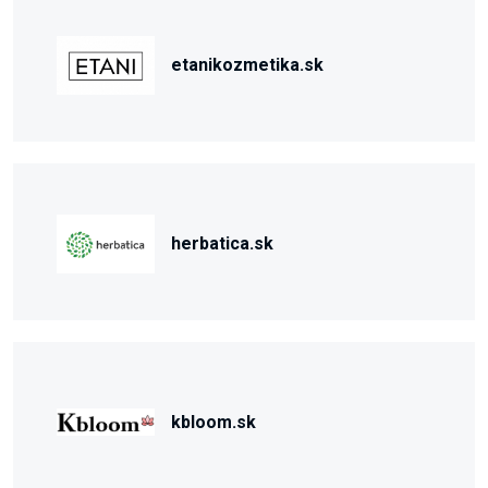
etanikozmetika.sk
herbatica.sk
kbloom.sk