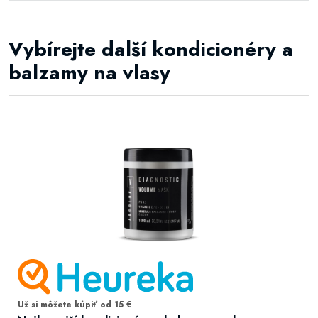
Vybírejte další kondicionéry a
balzamy na vlasy
Už si môžete kúpiť od 15 €