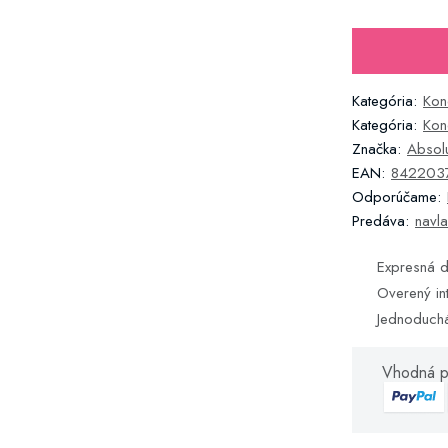
Kategória:
Kon
Kategória:
Kon
Značka:
Absol
EAN:
842203
Odporúčame:
Predáva:
navla
Expresná d
Overený in
Jednoduch
Vhodná p