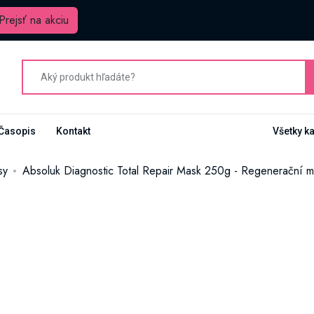
Prejsť na akciu
Časopis
Kontakt
Všetky k
sy
Absoluk Diagnostic Total Repair Mask 250g - Regenerační 