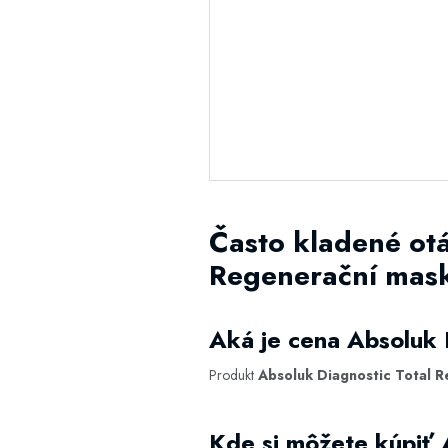
Často kladené ot
Regenerační mas
Aká je cena Absoluk 
Produkt
Absoluk Diagnostic Total 
Kde si môžete kúpiť 