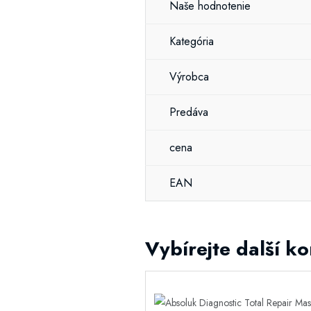
Naše hodnotenie
Kategória
Výrobca
Predáva
cena
EAN
Vybírejte další k