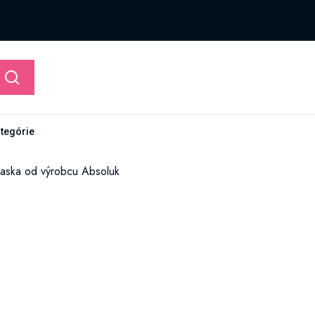
ategórie
maska od výrobcu Absoluk