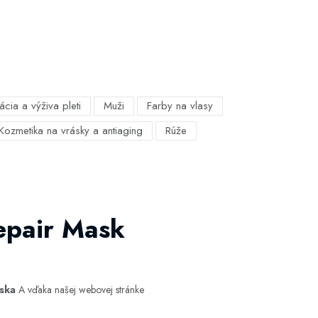
ácia a výživa pleti
Muži
Farby na vlasy
Kozmetika na vrásky a antiaging
Rúže
epair Mask
aska
A vďaka našej webovej stránke