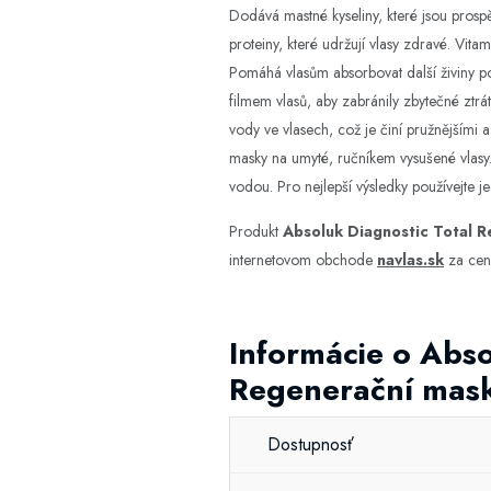
Dodává mastné kyseliny, které jsou prospě
proteiny, které udržují vlasy zdravé. Vit
Pomáhá vlasům absorbovat další živiny p
filmem vlasů, aby zabránily zbytečné ztr
vody ve vlasech, což je činí pružnějšími 
masky na umyté, ručníkem vysušené vlasy
vodou. Pro nejlepší výsledky používejte 
Produkt
Absoluk Diagnostic Total 
internetovom obchode
navlas.sk
za cen
Informácie o Abso
Regenerační mas
Dostupnosť