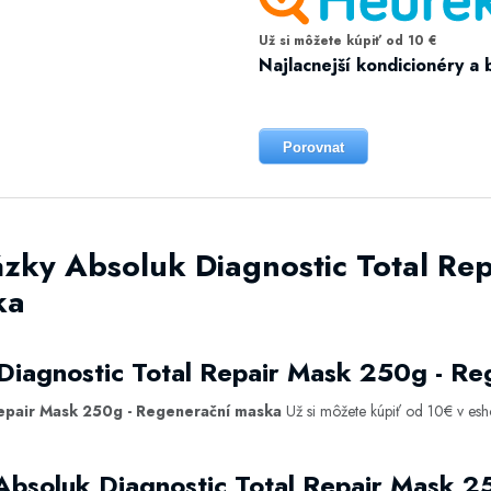
Už si môžete kúpiť od 10 €
Najlacnejší kondicionéry a 
Porovnat
ázky Absoluk Diagnostic Total Re
ka
Diagnostic Total Repair Mask 250g - R
Repair Mask 250g - Regenerační maska
Už si môžete kúpiť od 10€ v es
Absoluk Diagnostic Total Repair Mask 2