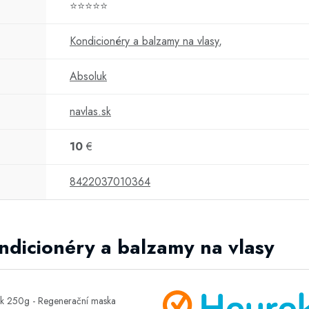
⭐⭐⭐⭐⭐
Kondicionéry a balzamy na vlasy
,
Absoluk
navlas.sk
10
€
8422037010364
ondicionéry a balzamy na vlasy