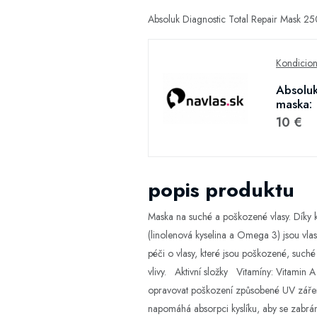
Absoluk Diagnostic Total Repair Mask 25
Kondicion
Absoluk
maska:
10 €
popis produktu
Maska na suché a poškozené vlasy. Díky ky
(linolenová kyselina a Omega 3) jsou vlas
péči o vlasy, které jsou poškozené, suché
vlivy. Aktivní složky Vitamíny: Vitamin A
opravovat poškození způsobené UV zářením
napomáhá absorpci kyslíku, aby se zabrán