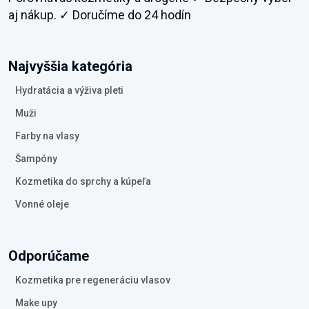
aj nákup. ✓ Doručíme do 24 hodín
Najvyššia kategória
Hydratácia a výživa pleti
Muži
Farby na vlasy
Šampóny
Kozmetika do sprchy a kúpeľa
Vonné oleje
Odporúčame
Kozmetika pre regeneráciu vlasov
Make upy