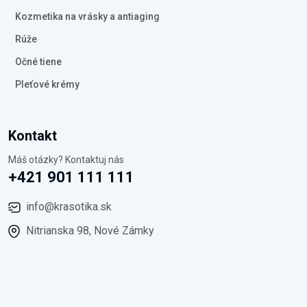
Kozmetika na vrásky a antiaging
Rúže
Očné tiene
Pleťové krémy
Kontakt
Máš otázky? Kontaktuj nás
+421 901 111 111
info@krasotika.sk
Nitrianska 98, Nové Zámky