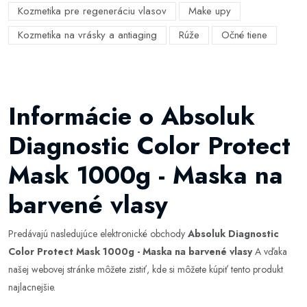
Kozmetika pre regeneráciu vlasov
Make upy
Kozmetika na vrásky a antiaging
Rúže
Očné tiene
Informácie o Absoluk
Diagnostic Color Protect
Mask 1000g - Maska na
barvené vlasy
Predávajú nasledujúce elektronické obchody
Absoluk Diagnostic
Color Protect Mask 1000g - Maska na barvené vlasy
A vďaka
našej webovej stránke môžete zistiť, kde si môžete kúpiť tento produkt
najlacnejšie.