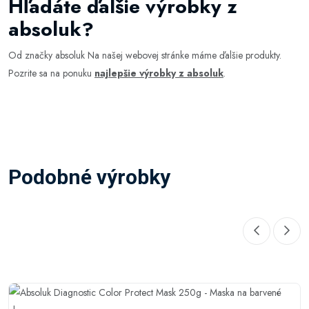
Hľadáte ďalšie výrobky z
absoluk?
Od značky absoluk Na našej webovej stránke máme ďalšie produkty.
Pozrite sa na ponuku
najlepšie výrobky z absoluk
.
Podobné výrobky