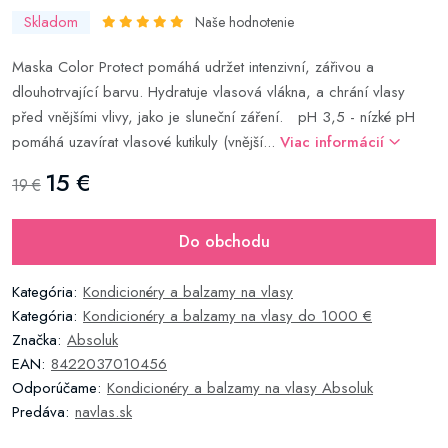
Skladom
Naše hodnotenie
Maska Color Protect pomáhá udržet intenzivní, zářivou a
dlouhotrvající barvu. Hydratuje vlasová vlákna, a chrání vlasy
před vnějšími vlivy, jako je sluneční záření. pH 3,5 - nízké pH
pomáhá uzavírat vlasové kutikuly (vnější...
Viac informácií
15 €
19 €
Do obchodu
Kategória:
Kondicionéry a balzamy na vlasy
Kategória:
Kondicionéry a balzamy na vlasy do 1000 €
Značka:
Absoluk
EAN:
8422037010456
Odporúčame:
Kondicionéry a balzamy na vlasy Absoluk
Predáva:
navlas.sk