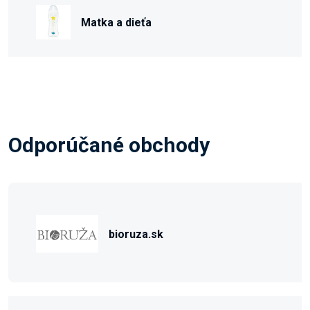
Matka a dieťa
Odporúčané obchody
bioruza.sk