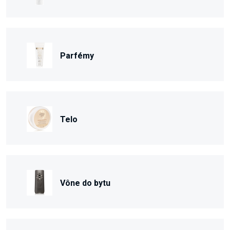
Parfémy
Telo
Vône do bytu