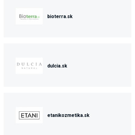
bioterra.sk
dulcia.sk
etanikozmetika.sk