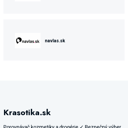
navlas.sk
Krasotika.sk
Porovnávač kozmetiky a drogérie ✓ Bezpečný výber