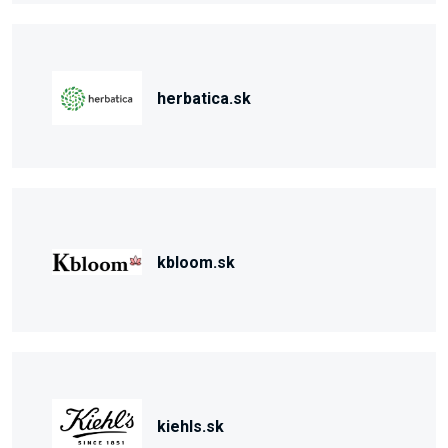
herbatica.sk
kbloom.sk
kiehls.sk