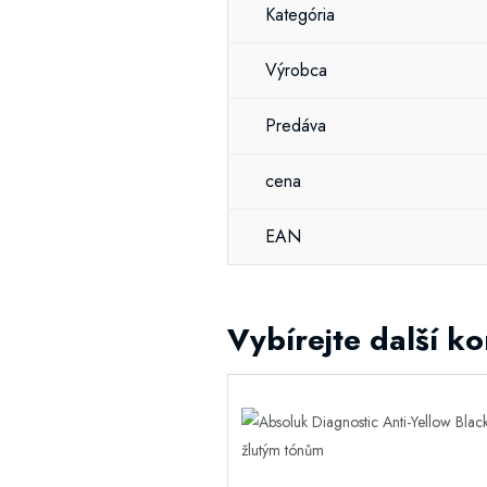
Kategória
Výrobca
Predáva
cena
EAN
Vybírejte další k