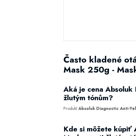
Často kladené otá
Mask 250g - Mask
Aká je cena Absoluk 
žlutým tónům?
Produkt
Absoluk Diagnostic Anti-Ye
Kde si môžete kúpiť 