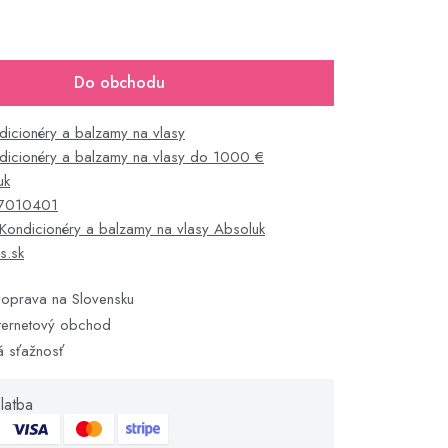
Do obchodu
dicionéry a balzamy na vlasy
dicionéry a balzamy na vlasy do 1000 €
uk
7010401
Kondicionéry a balzamy na vlasy Absoluk
s.sk
oprava na Slovensku
ternetový obchod
á sťažnosť
latba