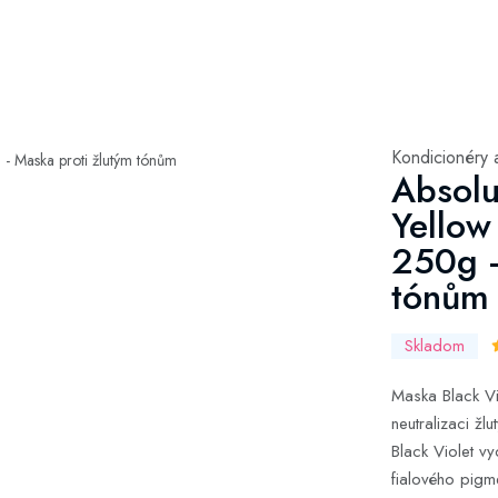
Kondicionéry 
Absolu
Yellow
250g -
tónům
Skladom
Maska Black Vi
neutralizaci ž
Black Violet v
fialového pigm