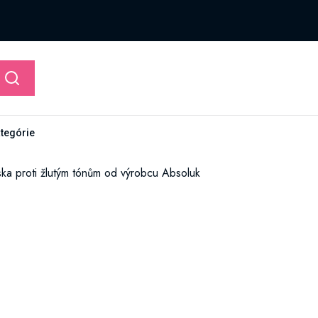
ategórie
ka proti žlutým tónům od výrobcu Absoluk