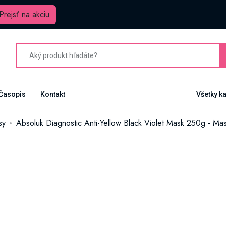
Prejsť na akciu
Časopis
Kontakt
Všetky k
sy
Absoluk Diagnostic Anti-Yellow Black Violet Mask 250g - Mas