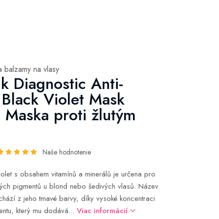
a balzamy na vlasy
k Diagnostic Anti-
 Black Violet Mask
 Maska proti žlutým
Naše hodnotenie
olet s obsahem vitamínů a minerálů je určena pro
lutých pigmentů u blond nebo šedivých vlasů. Název
ychází z jeho tmavé barvy, díky vysoké koncentraci
entu, který mu dodává...
Viac informácií