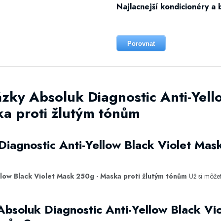
Najlacnejší kondicionéry a 
Porovnat
zky Absoluk Diagnostic Anti-Yell
a proti žlutým tónům
Diagnostic Anti-Yellow Black Violet Mas
llow Black Violet Mask 250g - Maska proti žlutým tónům
Už si môže
Absoluk Diagnostic Anti-Yellow Black Vi