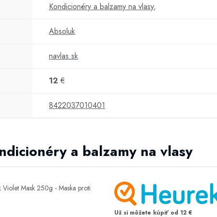
Kondicionéry a balzamy na vlasy
,
Absoluk
navlas.sk
12
€
8422037010401
ondicionéry a balzamy na vlasy
Už si môžete kúpiť od 12 €