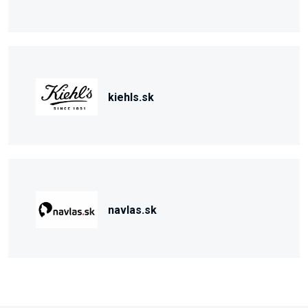
kiehls.sk
navlas.sk