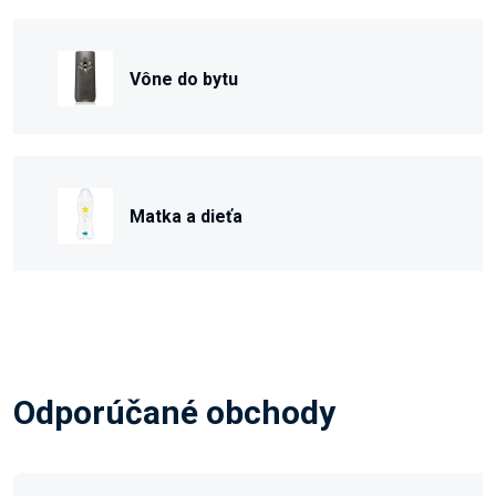
Vône do bytu
Matka a dieťa
Odporúčané obchody