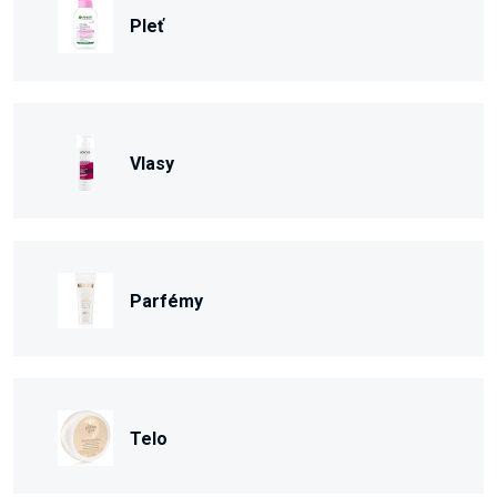
Pleť
Vlasy
Parfémy
Telo