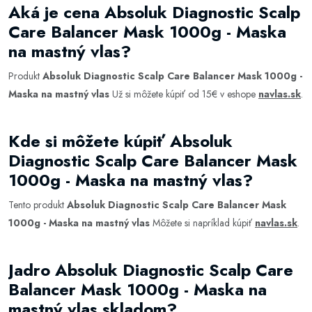
Aká je cena Absoluk Diagnostic Scalp
Care Balancer Mask 1000g - Maska
na mastný vlas?
Produkt
Absoluk Diagnostic Scalp Care Balancer Mask 1000g -
Maska na mastný vlas
Už si môžete kúpiť od 15€ v eshope
navlas.sk
.
Kde si môžete kúpiť Absoluk
Diagnostic Scalp Care Balancer Mask
1000g - Maska na mastný vlas?
Tento produkt
Absoluk Diagnostic Scalp Care Balancer Mask
1000g - Maska na mastný vlas
Môžete si napríklad kúpiť
navlas.sk
.
Jadro Absoluk Diagnostic Scalp Care
Balancer Mask 1000g - Maska na
mastný vlas skladom?