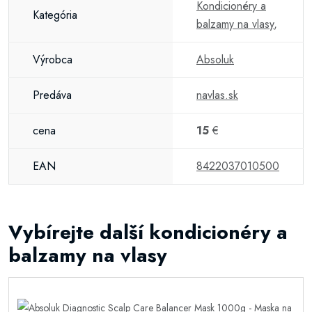
Kondicionéry a
Kategória
balzamy na vlasy
,
Výrobca
Absoluk
Predáva
navlas.sk
cena
15
€
EAN
8422037010500
Vybírejte další kondicionéry a
balzamy na vlasy