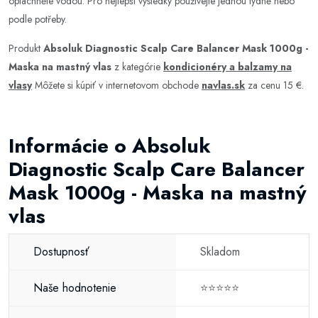
opláchněte vodou. Pro nejlepší výsledky používejte jednou týdně nebo
podle potřeby.
Produkt
Absoluk Diagnostic Scalp Care Balancer Mask 1000g -
Maska na mastný vlas
z kategórie
kondicionéry a balzamy na
vlasy
Môžete si kúpiť v internetovom obchode
navlas.sk
za cenu 15 €.
Informácie o Absoluk
Diagnostic Scalp Care Balancer
Mask 1000g - Maska na mastný
vlas
Dostupnosť
Skladom
Naše hodnotenie
⭐⭐⭐⭐⭐