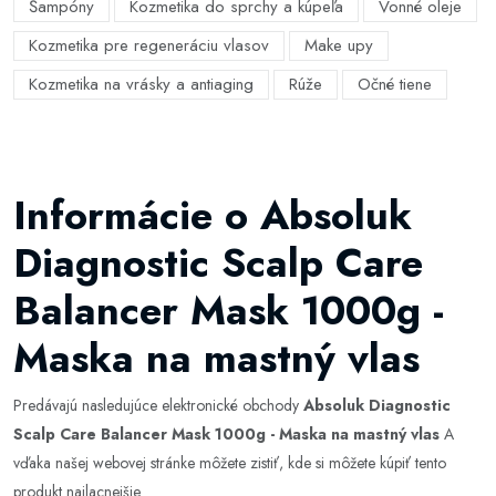
Šampóny
Kozmetika do sprchy a kúpeľa
Vonné oleje
Kozmetika pre regeneráciu vlasov
Make upy
Kozmetika na vrásky a antiaging
Rúže
Očné tiene
Informácie o Absoluk
Diagnostic Scalp Care
Balancer Mask 1000g -
Maska na mastný vlas
Predávajú nasledujúce elektronické obchody
Absoluk Diagnostic
Scalp Care Balancer Mask 1000g - Maska na mastný vlas
A
vďaka našej webovej stránke môžete zistiť, kde si môžete kúpiť tento
produkt najlacnejšie.