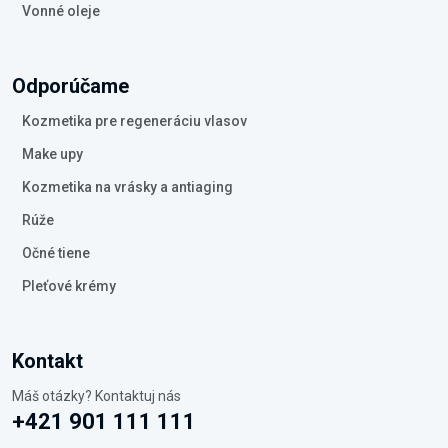
Vonné oleje
Odporúčame
Kozmetika pre regeneráciu vlasov
Make upy
Kozmetika na vrásky a antiaging
Rúže
Očné tiene
Pleťové krémy
Kontakt
Máš otázky? Kontaktuj nás
+421 901 111 111