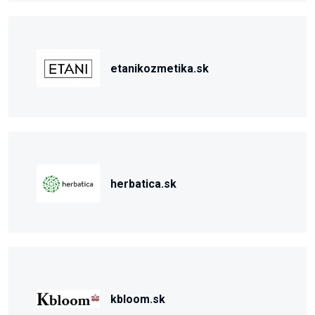
etanikozmetika.sk
herbatica.sk
kbloom.sk