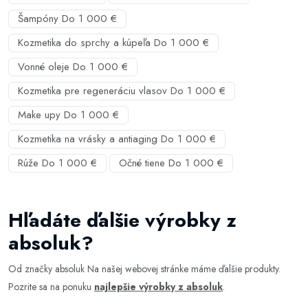
Šampóny Do 1 000 €
Kozmetika do sprchy a kúpeľa Do 1 000 €
Vonné oleje Do 1 000 €
Kozmetika pre regeneráciu vlasov Do 1 000 €
Make upy Do 1 000 €
Kozmetika na vrásky a antiaging Do 1 000 €
Rúže Do 1 000 €
Očné tiene Do 1 000 €
Hľadáte ďalšie výrobky z
absoluk?
Od značky absoluk Na našej webovej stránke máme ďalšie produkty.
Pozrite sa na ponuku
najlepšie výrobky z absoluk
.