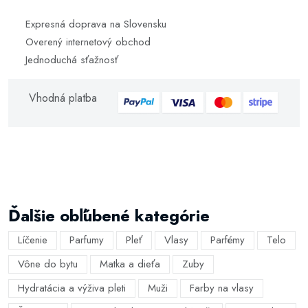
Expresná doprava na Slovensku
Overený internetový obchod
Jednoduchá sťažnosť
Vhodná platba
Ďalšie obľúbené kategórie
Líčenie
Parfumy
Pleť
Vlasy
Parfémy
Telo
Vône do bytu
Matka a dieťa
Zuby
Hydratácia a výživa pleti
Muži
Farby na vlasy