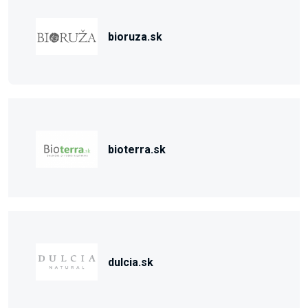
bioruza.sk
bioterra.sk
dulcia.sk