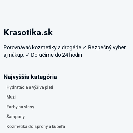
Krasotika.sk
Porovnávač kozmetiky a drogérie ✓ Bezpečný výber
aj nákup. ✓ Doručíme do 24 hodín
Najvyššia kategória
Hydratácia a výživa pleti
Muži
Farby na vlasy
Šampóny
Kozmetika do sprchy a kúpeľa