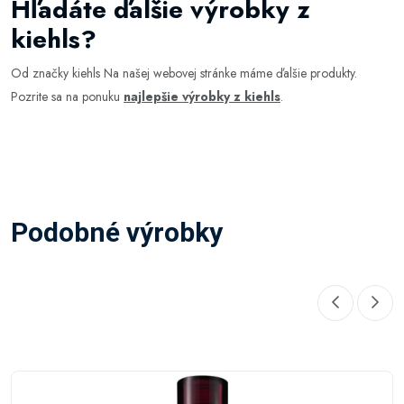
Hľadáte ďalšie výrobky z
kiehls?
Od značky kiehls Na našej webovej stránke máme ďalšie produkty.
Pozrite sa na ponuku
najlepšie výrobky z kiehls
.
Podobné výrobky