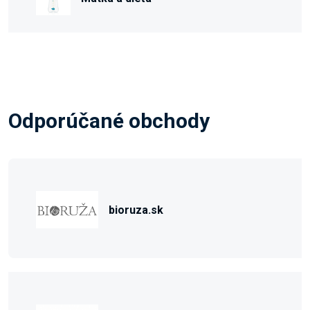
Odporúčané obchody
bioruza.sk