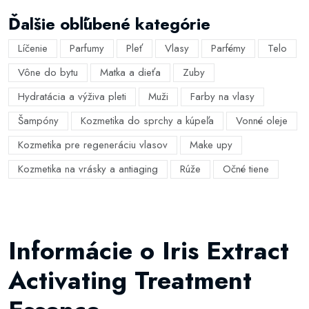
Ďalšie obľúbené kategórie
Líčenie
Parfumy
Pleť
Vlasy
Parfémy
Telo
Vône do bytu
Matka a dieťa
Zuby
Hydratácia a výživa pleti
Muži
Farby na vlasy
Šampóny
Kozmetika do sprchy a kúpeľa
Vonné oleje
Kozmetika pre regeneráciu vlasov
Make upy
Kozmetika na vrásky a antiaging
Rúže
Očné tiene
Informácie o Iris Extract
Activating Treatment