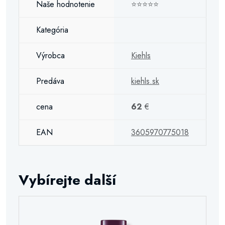
Naše hodnotenie
⭐⭐⭐⭐⭐
Kategória
Výrobca
Kiehls
Predáva
kiehls.sk
cena
62
€
EAN
3605970775018
Vybírejte další