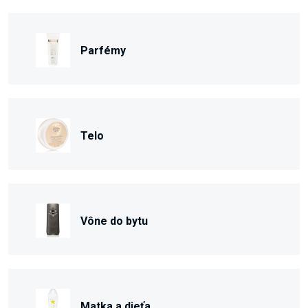
Parfémy
Telo
Vône do bytu
Matka a dieťa