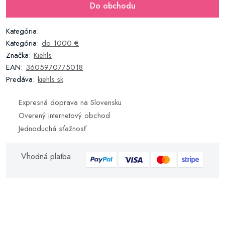
Do obchodu
Kategória:
Kategória:
do 1000 €
Značka:
Kiehls
EAN:
3605970775018
Predáva:
kiehls.sk
Expresná doprava na Slovensku
Overený internetový obchod
Jednoduchá sťažnosť
Vhodná platba