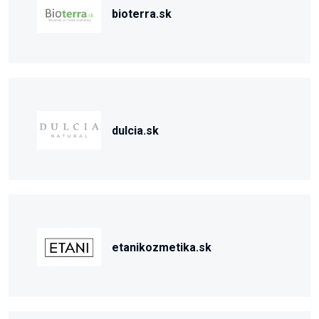
bioterra.sk
dulcia.sk
etanikozmetika.sk