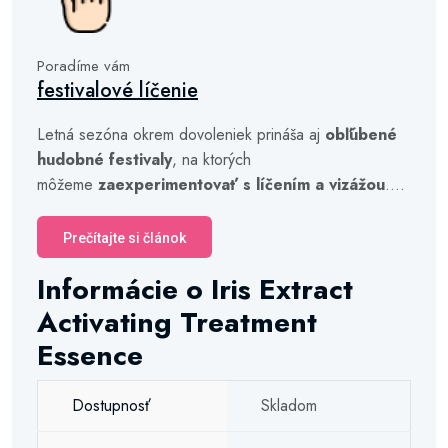
Poradíme vám
festivalové líčenie
Letná sezóna okrem dovoleniek prináša aj
obľúbené
hudobné festivaly
, na ktorých
môžeme
zaexperimentovať s líčením a vizážou
....
Prečítajte si článok
Informácie o Iris Extract
Activating Treatment
Essence
Dostupnosť
Skladom