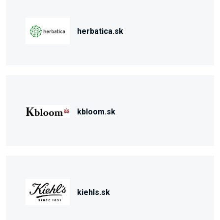
herbatica.sk
kbloom.sk
kiehls.sk