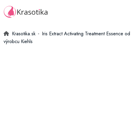
Krasotika.sk
Iris Extract Activating Treatment Essence od
výrobcu Kiehls