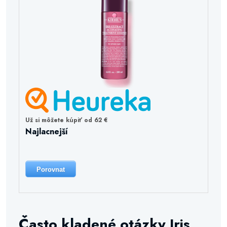
Už si môžete kúpiť od 62 €
Najlacnejší
Porovnat
Často kladené otázky Iris