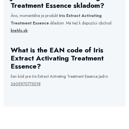
Treatment Essence skladom?
Áno, momentálne je produkt
Iris Extract Activating
Treatment Essence
skladom. Má tiež k dispozícii obchod
kiehls.sk
.
What is the EAN code of Iris
Extract Activating Treatment
Essence?
Ean kód pre Iris Extract Activating Treatment Essence Jadro:
3605970775018