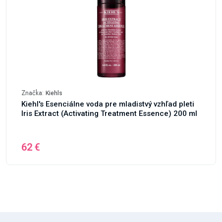
Značka:
Kiehls
Kiehl's Esenciálne voda pre mladistvý vzhľad pleti
Iris Extract (Activating Treatment Essence) 200 ml
62 €