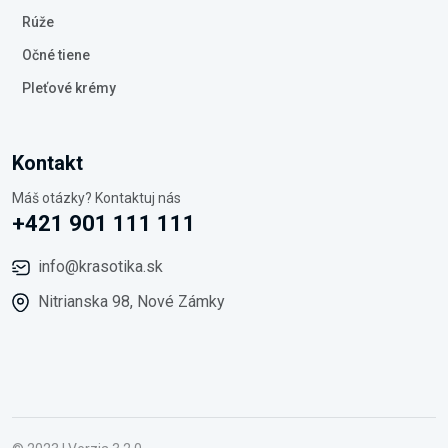
Rúže
Očné tiene
Pleťové krémy
Kontakt
Máš otázky? Kontaktuj nás
+421 901 111 111
info@krasotika.sk
Nitrianska 98, Nové Zámky