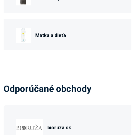
Matka a dieťa
Odporúčané obchody
bioruza.sk