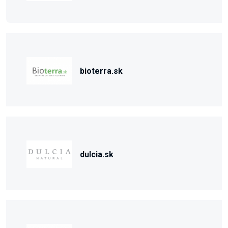
bioterra.sk
dulcia.sk