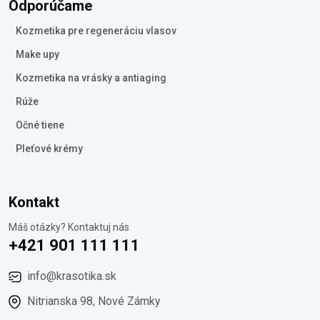
Odporúčame
Kozmetika pre regeneráciu vlasov
Make upy
Kozmetika na vrásky a antiaging
Rúže
Očné tiene
Pleťové krémy
Kontakt
Máš otázky? Kontaktuj nás
+421 901 111 111
info@krasotika.sk
Nitrianska 98, Nové Zámky