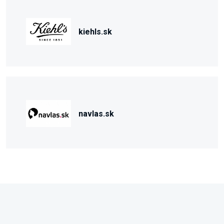
kiehls.sk
navlas.sk