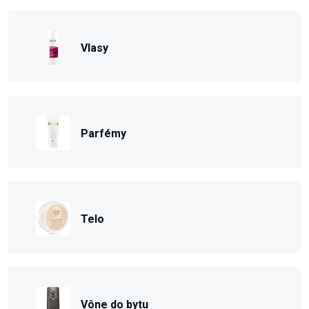
Vlasy
Parfémy
Telo
Vône do bytu