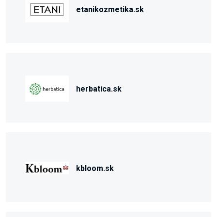
etanikozmetika.sk
herbatica.sk
kbloom.sk