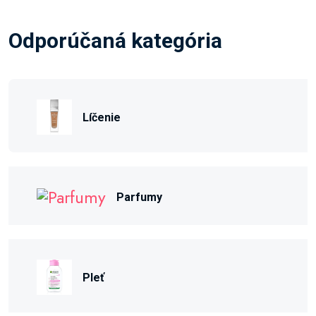
Odporúčaná kategória
Líčenie
Parfumy
Pleť