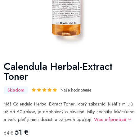
Calendula Herbal-Extract
Toner
Skladom
Naše hodnotenie
Náš Calendula Herbal Extract Toner, ktorý zákazníci Kiehl´s milujú
už od 60.rokov, je obohatený o okvetné lístky nechtíka lekárskeho
a vašu pleť jemne dočistí a zároveň upokojí.
Viac informácií
51 €
64 €