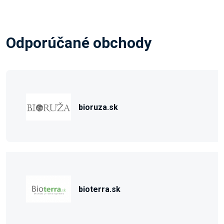
Odporúčané obchody
bioruza.sk
bioterra.sk