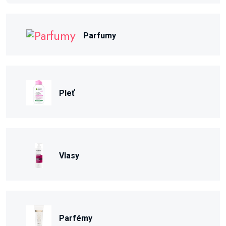
Parfumy
Pleť
Vlasy
Parfémy