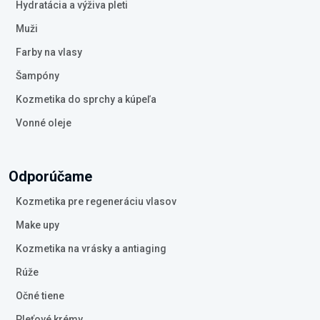
Hydratácia a výživa pleti
Muži
Farby na vlasy
Šampóny
Kozmetika do sprchy a kúpeľa
Vonné oleje
Odporúčame
Kozmetika pre regeneráciu vlasov
Make upy
Kozmetika na vrásky a antiaging
Rúže
Očné tiene
Pleťové krémy