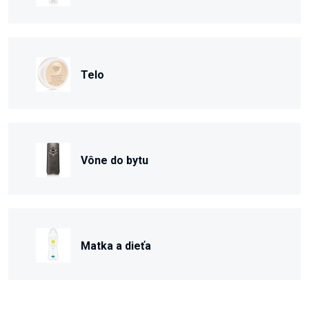
Telo
Vône do bytu
Matka a dieťa