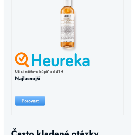
Už si môžete kúpiť od 51 €
Najlacnejší
Porovnat
Často kladené otázky