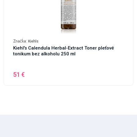
Značka:
Kiehls
Kiehl's Calendula Herbal-Extract Toner pleťové
tonikum bez alkoholu 250 ml
51 €