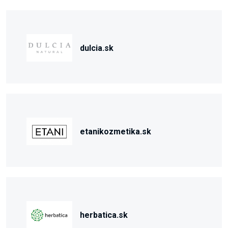
dulcia.sk
etanikozmetika.sk
herbatica.sk