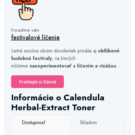
Poradíme vám
festivalové líčenie
Letná sezóna okrem dovoleniek prináša aj
obľúbené
hudobné festivaly
, na ktorých
môžeme
zaexperimentovať s líčením a vizážou
....
Prečítajte si článok
Informácie o Calendula
Herbal-Extract Toner
Dostupnosť
Skladom