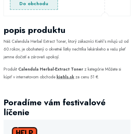
Do obchodu
popis produktu
Náš Calendula Herbal Extract Toner, ktorý zákazníci Kiehl´s milujú už od
60.rokov, je obohatený o okvetné lístky nechtíka lekárskeho a vašu pleť
jemne dočistí a zároveň upokojí.
Produkt
Calendula Herbal-Extract Toner
z kategórie
Môžete si
kúpiť v internetovom obchode
kiehls.sk
za cenu 51 €.
Poradíme vám festivalové
líčenie