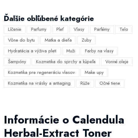
Ďalšie obľúbené kategórie
Líčenie
Parfumy
Pleť
Vlasy
Parfémy
Telo
Vône do bytu
Matka a dieťa
Zuby
Hydratácia a výživa pleti
Muži
Farby na vlasy
Šampóny
Kozmetika do sprchy a kúpeľa
Vonné oleje
Kozmetika pre regeneráciu vlasov
Make upy
Kozmetika na vrásky a antiaging
Rúže
Očné tiene
Informácie o Calendula
Herbal-Extract Toner