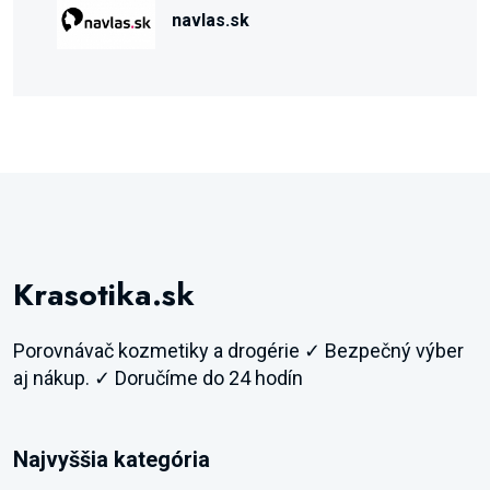
navlas.sk
Krasotika.sk
Porovnávač kozmetiky a drogérie ✓ Bezpečný výber
aj nákup. ✓ Doručíme do 24 hodín
Najvyššia kategória