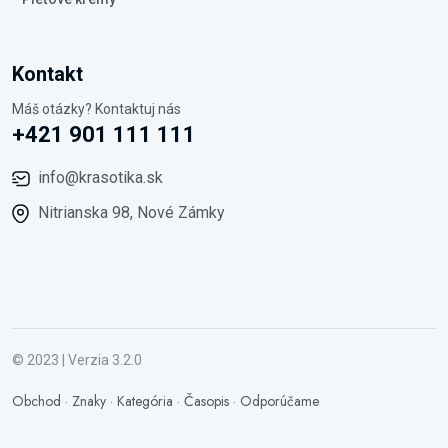
Kontakt
Máš otázky? Kontaktuj nás
+421 901 111 111
info@krasotika.sk
Nitrianska 98, Nové Zámky
© 2023 | Verzia 3.2.0
Obchod
·
Znaky
·
Kategória
·
Časopis
·
Odporúčame