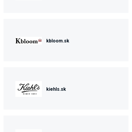
kbloom.sk
kiehls.sk