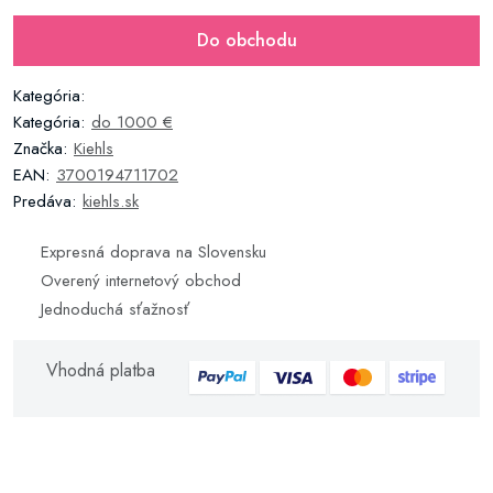
Do obchodu
Kategória:
Kategória:
do 1000 €
Značka:
Kiehls
EAN:
3700194711702
Predáva:
kiehls.sk
Expresná doprava na Slovensku
Overený internetový obchod
Jednoduchá sťažnosť
Vhodná platba