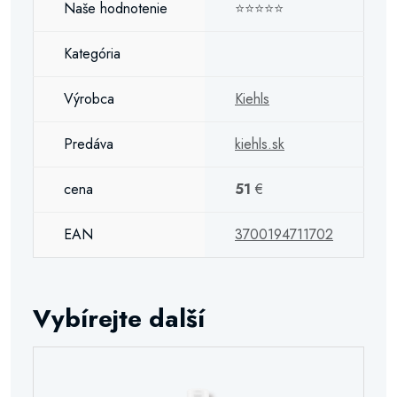
Naše hodnotenie
⭐⭐⭐⭐⭐
Kategória
Výrobca
Kiehls
Predáva
kiehls.sk
cena
51
€
EAN
3700194711702
Vybírejte další