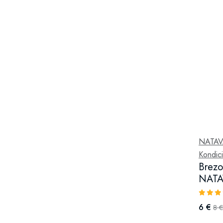
NATA
Kondici
Brezo
NATA
6 €
8 €