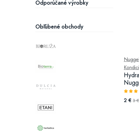
Odporúčané výrobky
Obľúbené obchody
Nuggel
Kondici
Hydra
Nugge
2 €
3 €