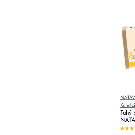
NATA
Kondici
Tuhý 
NATA