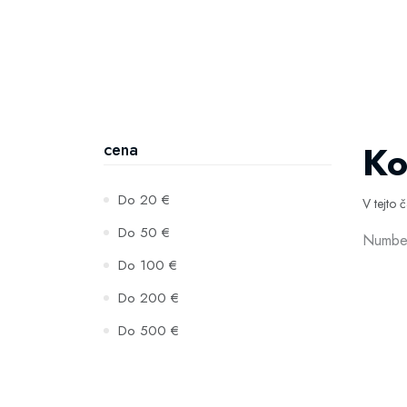
Ko
cena
Do 20 €
V tejto 
Do 50 €
Number
Do 100 €
Do 200 €
Do 500 €