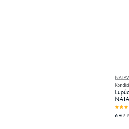
NATA
Kondici
Lupúc
NATA
6 €
8 €