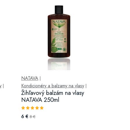
NATAVA
|
y
Kondicionéry a balzamy na vlasy
|
|
Žihľavový balzám na vlasy
NATAVA 250ml
6 €
8 €