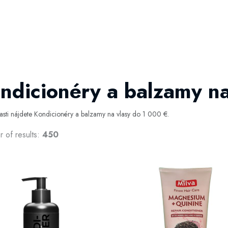
ndicionéry a balzamy na
časti nájdete Kondicionéry a balzamy na vlasy do 1 000 €.
 of results:
450