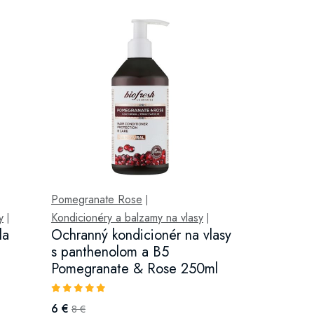
Pomegranate Rose
|
y
Kondicionéry a balzamy na vlasy
|
|
la
Ochranný kondicionér na vlasy
s panthenolom a B5
Pomegranate & Rose 250ml
6 €
8 €