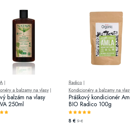
VA
Radico
|
|
onéry a balzamy na vlasy
Kondicionéry a balzamy na vlas
|
vý balzám na vlasy
Práškový kondicionér Am
VA 250ml
BIO Radico 100g
8 €
9 €