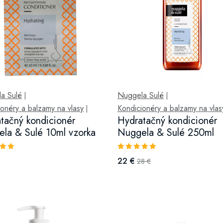
a Sulé
Nuggela Sulé
|
|
onéry a balzamy na vlasy
Kondicionéry a balzamy na vlas
|
tačný kondicionér
Hydratačný kondicionér
la & Sulé 10ml vzorka
Nuggela & Sulé 250ml
22 €
28 €