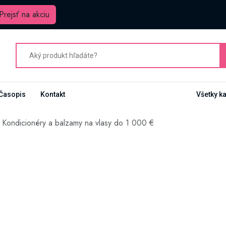
Prejsť na akciu
Časopis
Kontakt
Všetky k
Kondicionéry a balzamy na vlasy do 1 000 €