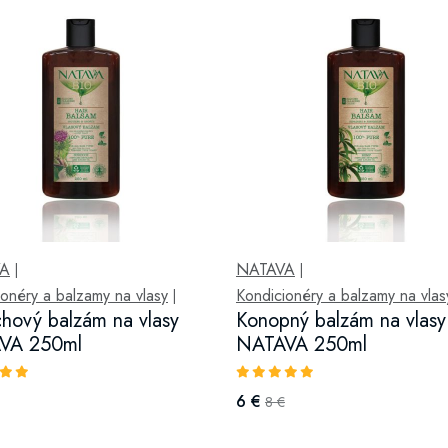
VA
NATAVA
|
|
onéry a balzamy na vlasy
Kondicionéry a balzamy na vlas
|
hový balzám na vlasy
Konopný balzám na vlasy
VA 250ml
NATAVA 250ml
6 €
8 €