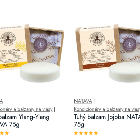
VA
NATAVA
|
|
onéry a balzamy na vlasy
Kondicionéry a balzamy na vlas
|
balzam Ylang-Ylang
Tuhý balzam Jojoba NAT
VA 75g
75g