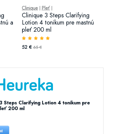
Clinique
Pleť
|
|
ng
Clinique 3 Steps Clarifying
tnú a
Lotion 4 tonikum pre mastnú
pleť 200 ml
52 €
65 €
3 Steps Clarifying Lotion 4 tonikum pre
leť 200 ml
at