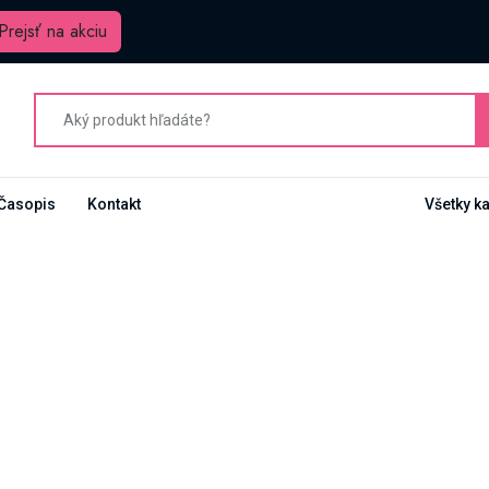
Prejsť na akciu
Časopis
Kontakt
Všetky k