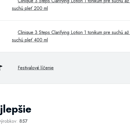
Clinique 3 Steps Clarifying Lotion 1 tonikum pre suchú až
suchú pleť 200 ml
Clinique 3 Steps Clarifying Lotion 1 tonikum pre suchú až
suchú pleť 400 ml
Festivalové líčenie
jlepšie
výrobkov:
857