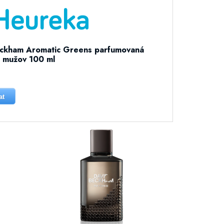
eckham Aromatic Greens parfumovaná
 mužov 100 ml
at