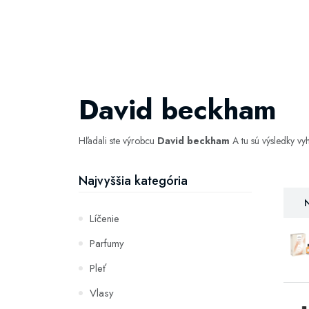
David beckham
Hľadali ste výrobcu
David beckham
A tu sú výsledky v
Najvyššia kategória
N
Líčenie
Parfumy
Pleť
Vlasy