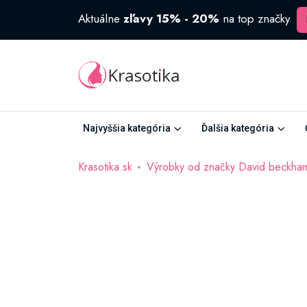
Aktuálne
zľavy 15% - 20%
na top značky
Najvyššia kategória
Ďalšia kategória
Krasotika.sk
Výrobky od značky David beckha