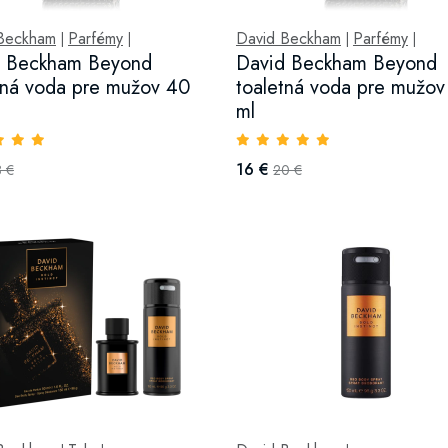
Beckham
Parfémy
David Beckham
Parfémy
|
|
|
|
d Beckham Beyond
David Beckham Beyond
tná voda pre mužov 40
toaletná voda pre mužov
ml
16 €
8 €
20 €