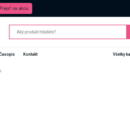
Prejsť na akciu
Časopis
Kontakt
Všetky k
m