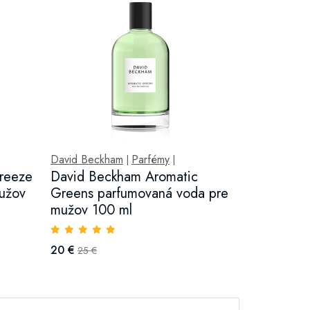
David Beckham
Parfémy
|
|
reeze
David Beckham Aromatic
užov
Greens parfumovaná voda pre
mužov 100 ml
20 €
25 €