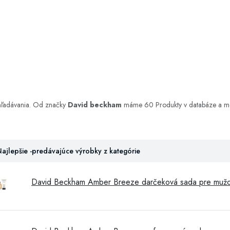
yhľadávania. Od značky
David beckham
máme 60 Produkty v databáze a môže
ajlepšie -predávajúce výrobky z kategórie
David Beckham Amber Breeze darčeková sada pre muž