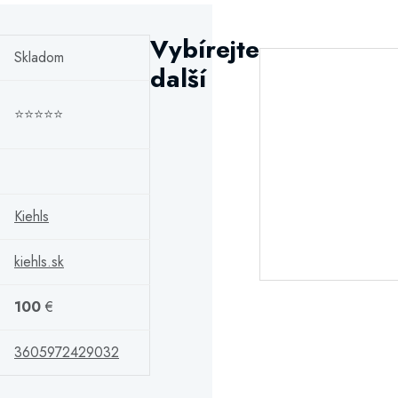
Vybírejte
Skladom
další
⭐⭐⭐⭐⭐
Kiehls
kiehls.sk
100
€
3605972429032