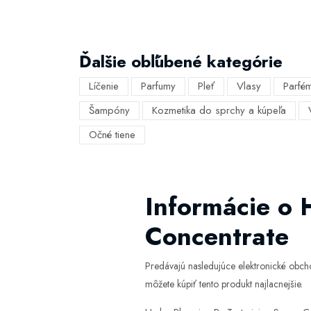
Ďalšie obľúbené kategórie
Líčenie
Parfumy
Pleť
Vlasy
Parfé
Šampóny
Kozmetika do sprchy a kúpeľa
Očné tiene
Informácie o 
Concentrate
Predávajú nasledujúce elektronické obc
môžete kúpiť tento produkt najlacnejšie.