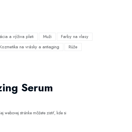
ácia a výživa pleti
Muži
Farby na vlasy
Kozmetika na vrásky a antiaging
Rúže
zing Serum
j webovej stránke môžete zistiť, kde si