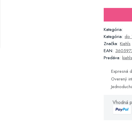
Kategória:
Kategória:
do 
Značka:
Kiehls
EAN:
360597
Predáva:
kiehl
Expresná d
Overený in
Jednoduch
Vhodná p