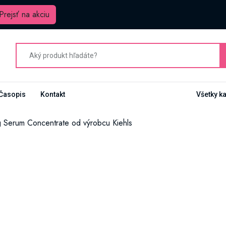
Prejsť na akciu
Časopis
Kontakt
Všetky k
g Serum Concentrate od výrobcu Kiehls