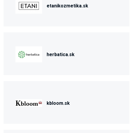
etanikozmetika.sk
herbatica.sk
kbloom.sk