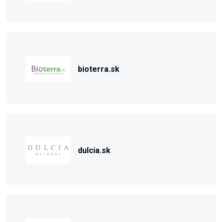
bioterra.sk
dulcia.sk