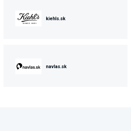
kiehls.sk
navlas.sk