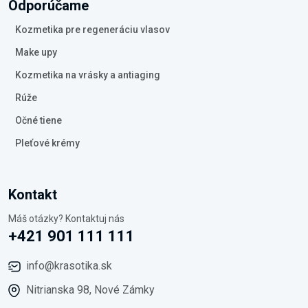
Odporúčame
Kozmetika pre regeneráciu vlasov
Make upy
Kozmetika na vrásky a antiaging
Rúže
Očné tiene
Pleťové krémy
Kontakt
Máš otázky? Kontaktuj nás
+421 901 111 111
info@krasotika.sk
Nitrianska 98, Nové Zámky