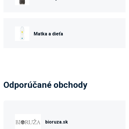
Matka a dieťa
Odporúčané obchody
bioruza.sk