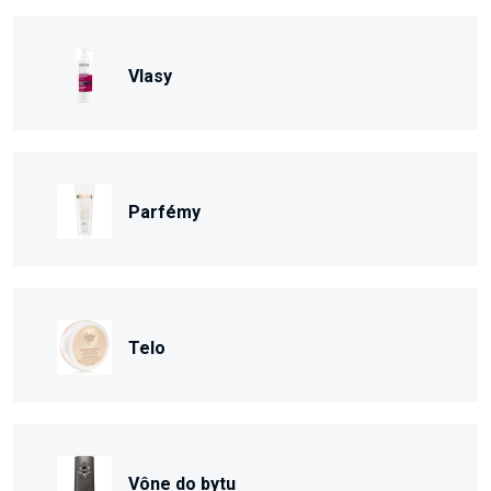
Vlasy
Parfémy
Telo
Vône do bytu