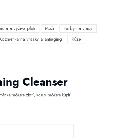
ácia a výživa pleti
Muži
Farby na vlasy
Kozmetika na vrásky a antiaging
Rúže
ning Cleanser
ánke môžete zistiť, kde si môžete kúpiť