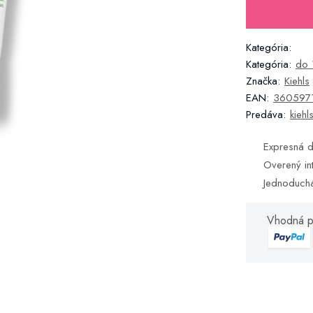
Kategória:
Kategória:
do 
Značka:
Kiehls
EAN:
360597
Predáva:
kiehl
Expresná d
Overený in
Jednoduch
Vhodná p