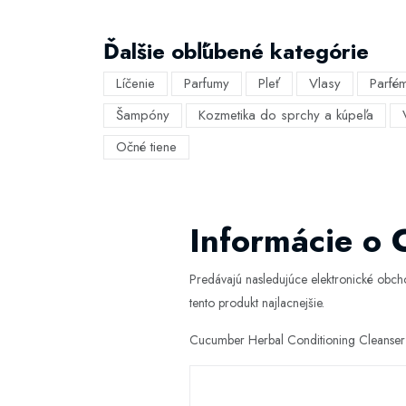
Ďalšie obľúbené kategórie
Líčenie
Parfumy
Pleť
Vlasy
Parfé
Šampóny
Kozmetika do sprchy a kúpeľa
Očné tiene
Informácie o 
Predávajú nasledujúce elektronické obc
tento produkt najlacnejšie.
Cucumber Herbal Conditioning Cleanser 