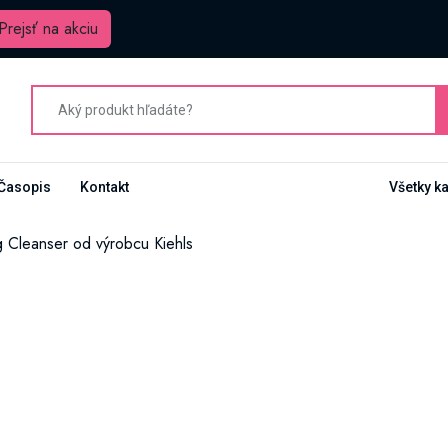
Prejsť na akciu
Časopis
Kontakt
Všetky k
 Cleanser od výrobcu Kiehls