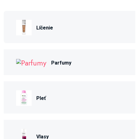
Líčenie
Parfumy
Pleť
Vlasy