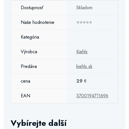
Dostupnosť
Skladom
Naše hodnotenie
⭐⭐⭐⭐⭐
Kategória
Výrobca
Kiehls
Predáva
kiehls.sk
cena
29
€
EAN
3700194711696
Vybírejte další