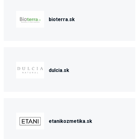
bioterra.sk
dulcia.sk
etanikozmetika.sk