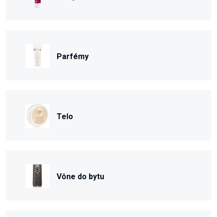
Parfémy
Telo
Vône do bytu