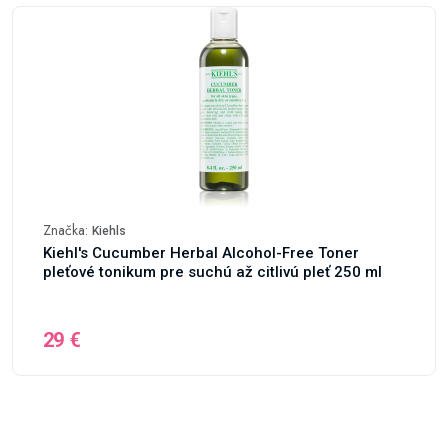
Značka:
Kiehls
Kiehl's Cucumber Herbal Alcohol-Free Toner
pleťové tonikum pre suchú až citlivú pleť 250 ml
29 €