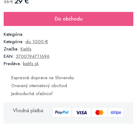
29 €
36 €
Do obchodu
Kategória:
Kategória:
do 1000 €
Značka:
Kiehls
EAN:
3700194711696
Predáva:
kiehls.sk
Expresná doprava na Slovensku
Overený internetový obchod
Jednoduchá sťažnosť
Vhodná platba