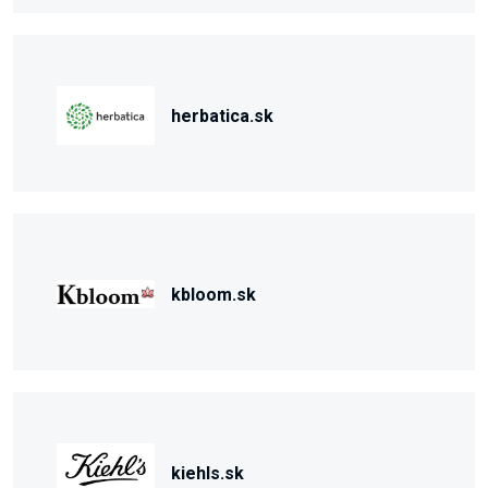
herbatica.sk
kbloom.sk
kiehls.sk