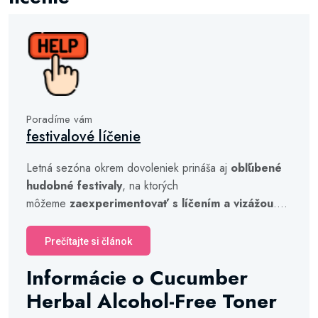
Poradíme vám
festivalové líčenie
Letná sezóna okrem dovoleniek prináša aj
obľúbené
hudobné festivaly
, na ktorých
môžeme
zaexperimentovať s líčením a vizážou
....
Prečítajte si článok
Informácie o Cucumber
Herbal Alcohol-Free Toner