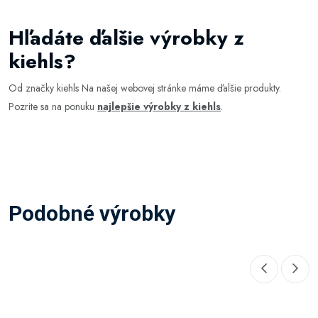
Hľadáte ďalšie výrobky z
kiehls?
Od značky kiehls Na našej webovej stránke máme ďalšie produkty.
Pozrite sa na ponuku
najlepšie výrobky z kiehls
.
Podobné výrobky