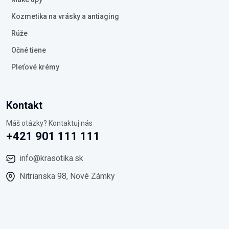
Kozmetika na vrásky a antiaging
Rúže
Očné tiene
Pleťové krémy
Kontakt
Máš otázky? Kontaktuj nás
+421 901 111 111
info@krasotika.sk
Nitrianska 98, Nové Zámky