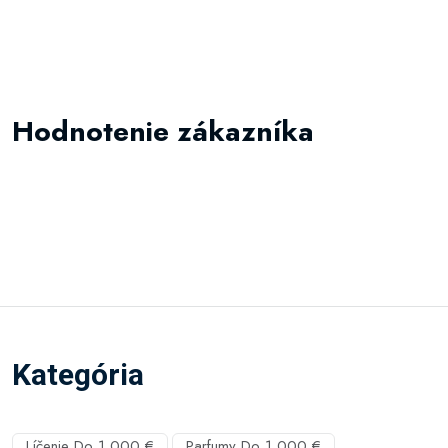
Hodnotenie zákazníka
Kategória
Líčenie Do 1 000 €
Parfumy Do 1 000 €