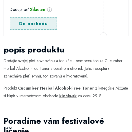
Dostupnosť
Skladom
Do obchodu
popis produktu
Dodajte svojej pleti rovnováhu a tonizáciu pomocou tonika Cucumber
Herbal Alcohol-Free Toner s obsahom uhoriek. Jeho receptúra
zanecháva pleť jemnú, tonizovanú a hydratovanú.
Produkt
Cucumber Herbal Alcohol-Free Toner
z kategórie
Môžete
si kúpiť v internetovom obchode
kiehls.sk
za cenu 29 €.
Poradíme vám festivalové
líčenie