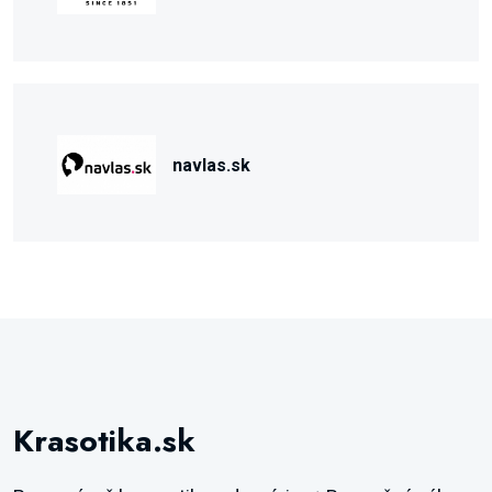
navlas.sk
Krasotika.sk