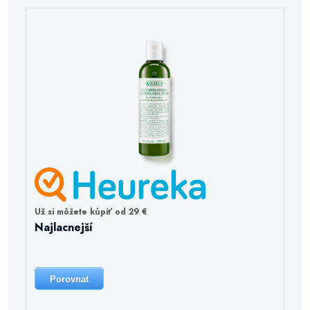
Už si môžete kúpiť od 29 €
Najlacnejší
Porovnat