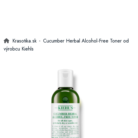
Krasotika.sk
Cucumber Herbal Alcohol-Free Toner od
výrobcu Kiehls