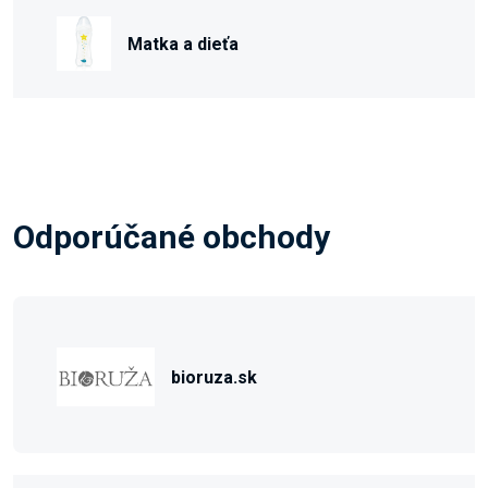
Matka a dieťa
Odporúčané obchody
bioruza.sk