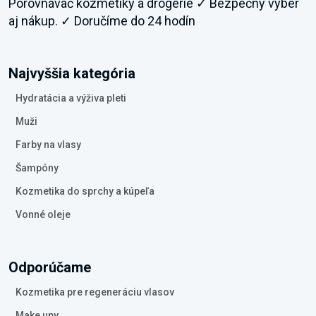
Porovnávač kozmetiky a drogérie ✓ Bezpečný výber
aj nákup. ✓ Doručíme do 24 hodín
Najvyššia kategória
Hydratácia a výživa pleti
Muži
Farby na vlasy
Šampóny
Kozmetika do sprchy a kúpeľa
Vonné oleje
Odporúčame
Kozmetika pre regeneráciu vlasov
Make upy