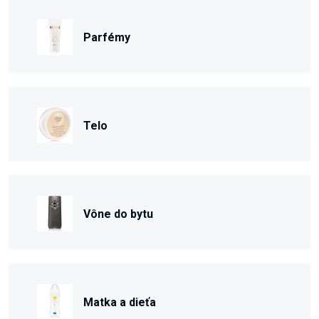
Parfémy
Telo
Vône do bytu
Matka a dieťa