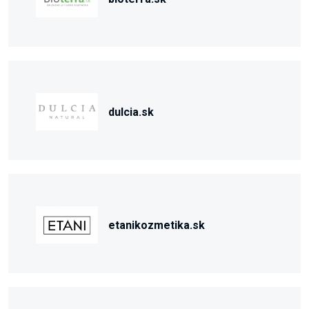
dulcia.sk
etanikozmetika.sk