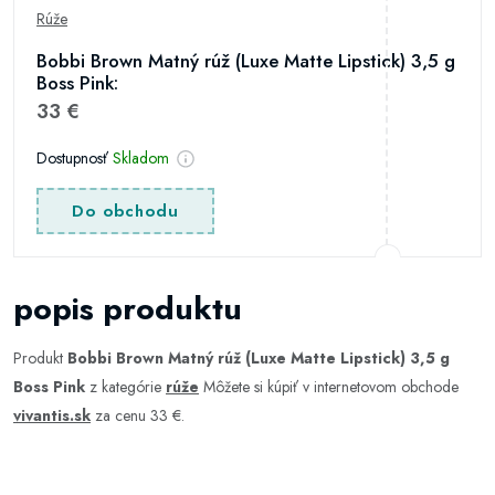
Rúže
Bobbi Brown Matný rúž (Luxe Matte Lipstick) 3,5 g
Boss Pink:
33 €
Dostupnosť
Skladom
Do obchodu
popis produktu
Produkt
Bobbi Brown Matný rúž (Luxe Matte Lipstick) 3,5 g
Boss Pink
z kategórie
rúže
Môžete si kúpiť v internetovom obchode
vivantis.sk
za cenu 33 €.