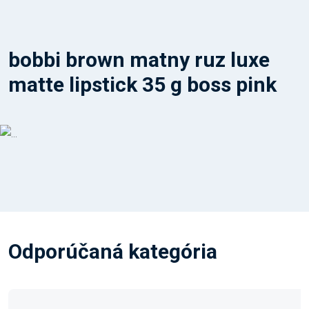
bobbi brown matny ruz luxe
matte lipstick 35 g boss pink
Odporúčaná kategória