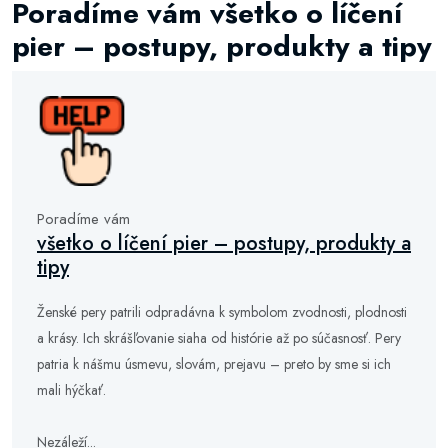
Poradíme vám všetko o líčení
pier – postupy, produkty a tipy
Poradíme vám
všetko o líčení pier – postupy, produkty a
tipy
Ženské pery patrili odpradávna k symbolom zvodnosti, plodnosti
a krásy. Ich skrášľovanie siaha od histórie až po súčasnosť. Pery
patria k nášmu úsmevu, slovám, prejavu – preto by sme si ich
mali hýčkať.
Nezáleží...