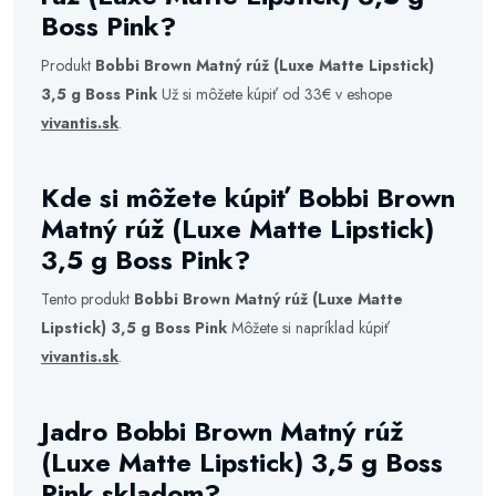
Boss Pink?
Produkt
Bobbi Brown Matný rúž (Luxe Matte Lipstick)
3,5 g Boss Pink
Už si môžete kúpiť od 33€ v eshope
vivantis.sk
.
Kde si môžete kúpiť Bobbi Brown
Matný rúž (Luxe Matte Lipstick)
3,5 g Boss Pink?
Tento produkt
Bobbi Brown Matný rúž (Luxe Matte
Lipstick) 3,5 g Boss Pink
Môžete si napríklad kúpiť
vivantis.sk
.
Jadro Bobbi Brown Matný rúž
(Luxe Matte Lipstick) 3,5 g Boss
Pink skladom?