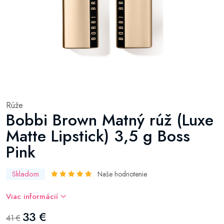
Rúže
Bobbi Brown Matný rúž (Luxe
Matte Lipstick) 3,5 g Boss
Pink
Skladom
Naše hodnotenie
Viac informácií
33 €
41 €