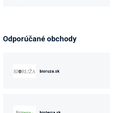
Odporúčané obchody
bioruza.sk
bioterra.sk