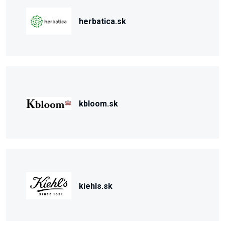
herbatica.sk
kbloom.sk
kiehls.sk