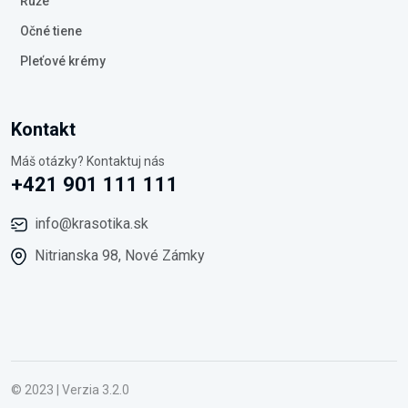
Rúže
Očné tiene
Pleťové krémy
Kontakt
Máš otázky? Kontaktuj nás
+421 901 111 111
info@krasotika.sk
Nitrianska 98, Nové Zámky
© 2023 | Verzia 3.2.0