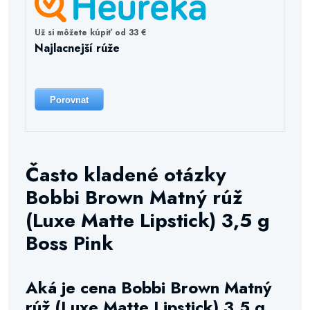
Už si môžete kúpiť od 33 €
Najlacnejší rúže
Porovnat
Často kladené otázky
Bobbi Brown Matný rúž
(Luxe Matte Lipstick) 3,5 g
Boss Pink
Aká je cena Bobbi Brown Matný
rúž (Luxe Matte Lipstick) 3,5 g