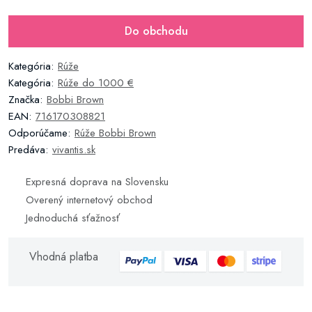
Do obchodu
Kategória:
Rúže
Kategória:
Rúže do 1000 €
Značka:
Bobbi Brown
EAN:
716170308821
Odporúčame:
Rúže Bobbi Brown
Predáva:
vivantis.sk
Expresná doprava na Slovensku
Overený internetový obchod
Jednoduchá sťažnosť
Vhodná platba