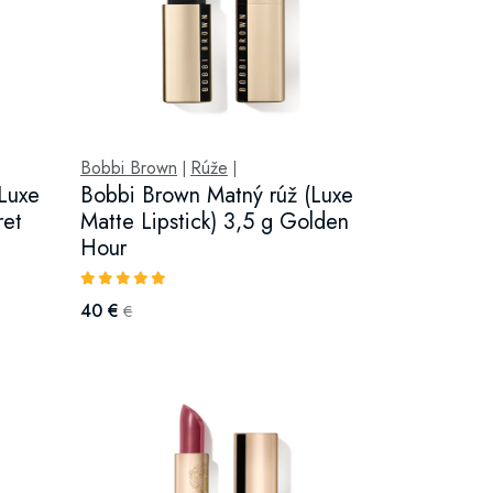
Bobbi Brown
Rúže
|
|
Luxe
Bobbi Brown Matný rúž (Luxe
ret
Matte Lipstick) 3,5 g Golden
Hour
40 €
€