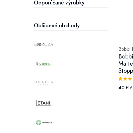
Odporúčané výrobky
Obľúbené obchody
Bobbi 
Bobbi
Matte 
Stopp
40 €
€