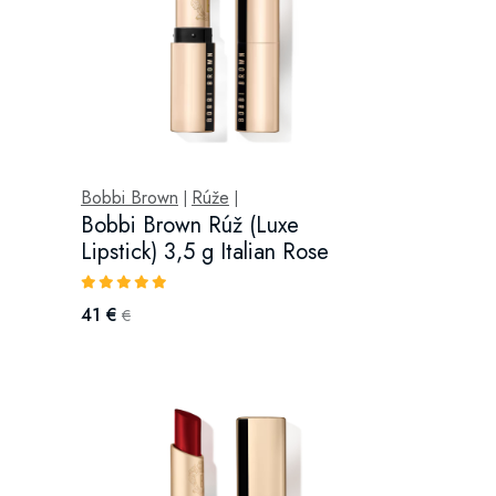
Bobbi Brown
Rúže
|
|
Bobbi Brown Rúž (Luxe
Lipstick) 3,5 g Italian Rose
41 €
€