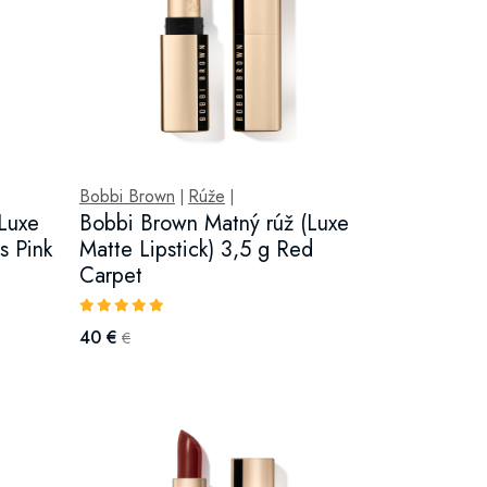
Bobbi Brown
Rúže
|
|
Luxe
Bobbi Brown Matný rúž (Luxe
s Pink
Matte Lipstick) 3,5 g Red
Carpet
40 €
€