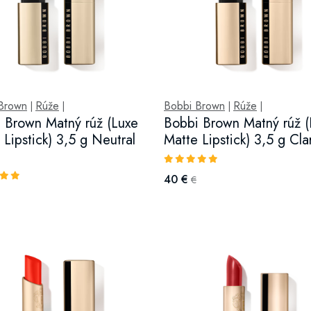
Brown
Rúže
Bobbi Brown
Rúže
|
|
|
|
 Brown Matný rúž (Luxe
Bobbi Brown Matný rúž (
 Lipstick) 3,5 g Neutral
Matte Lipstick) 3,5 g Cla
40 €
€