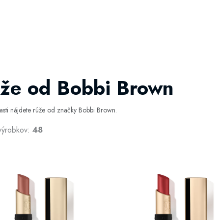
že od Bobbi Brown
časti nájdete rúže od značky Bobbi Brown.
výrobkov:
48