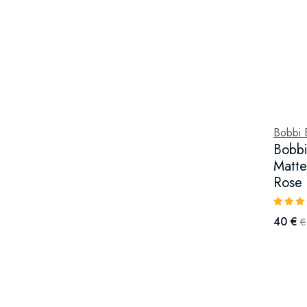
Bobbi 
Bobbi
Matte
Rose
40 €
€