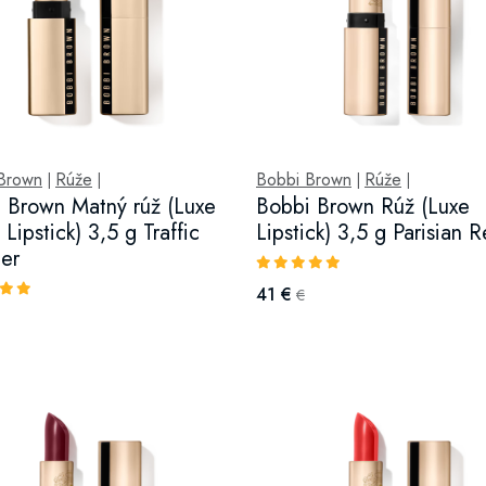
Brown
Rúže
Bobbi Brown
Rúže
|
|
|
|
 Brown Matný rúž (Luxe
Bobbi Brown Rúž (Luxe
Lipstick) 3,5 g Traffic
Lipstick) 3,5 g Parisian 
er
41 €
€