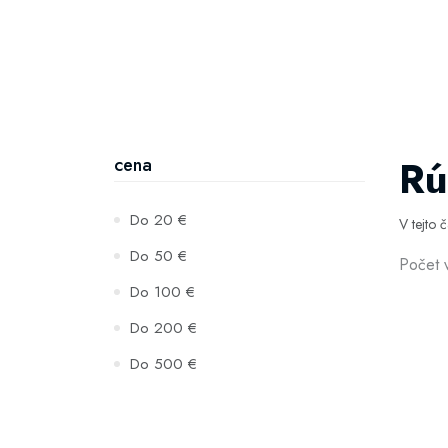
Rú
cena
Do 20 €
V tejto 
Do 50 €
Počet 
Do 100 €
Do 200 €
Do 500 €