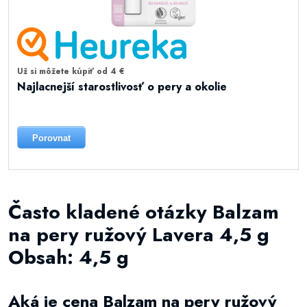
Už si môžete kúpiť od 4 €
Najlacnejší starostlivosť o pery a okolie
Porovnat
Často kladené otázky Balzam
na pery ružový Lavera 4,5 g
Obsah: 4,5 g
Aká je cena Balzam na pery ružový