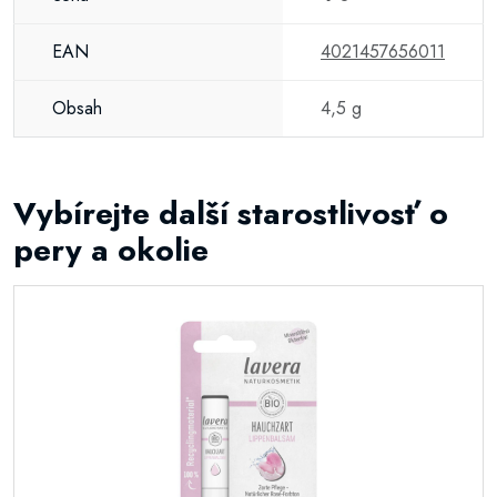
EAN
4021457656011
Obsah
4,5 g
Vybírejte další starostlivosť o
pery a okolie