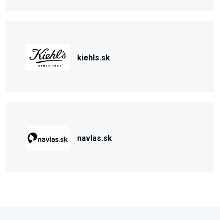
kiehls.sk
navlas.sk