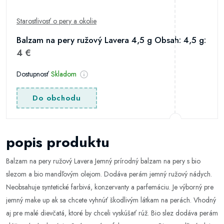
Starostlivosť o pery a okolie
Balzam na pery ružový Lavera 4,5 g Obsah: 4,5 g:
4 €
Dostupnosť
Skladom
Do obchodu
popis produktu
Balzam na pery ružový Lavera Jemný prírodný balzam na pery s bio
slezom a bio mandľovým olejom. Dodáva perám jemný ružový nádych.
Neobsahuje syntetické farbivá, konzervanty a parfemáciu. Je výborný pre
jemný make up ak sa chcete vyhnúť škodlivým látkam na perách. Vhodný
aj pre malé dievčatá, ktoré by chceli vyskúšať rúž. Bio slez dodáva perám