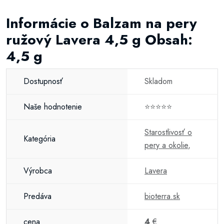
Informácie o Balzam na pery
ružový Lavera 4,5 g Obsah:
4,5 g
Dostupnosť
Skladom
Naše hodnotenie
⭐⭐⭐⭐⭐
Starostlivosť o
Kategória
pery a okolie
,
Výrobca
Lavera
Predáva
bioterra.sk
cena
4
€