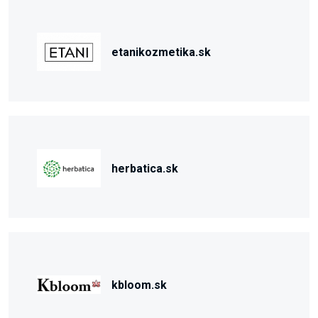
etanikozmetika.sk
herbatica.sk
kbloom.sk