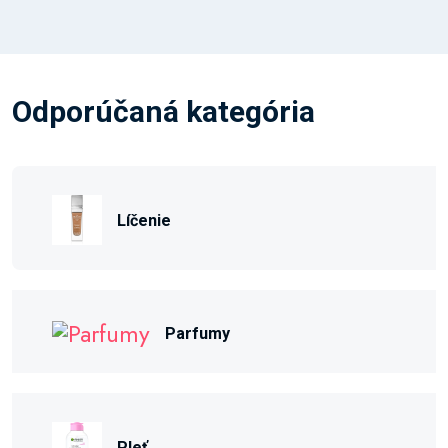
Odporúčaná kategória
Líčenie
Parfumy
Pleť