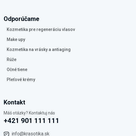
Odporúčame
Kozmetika pre regeneráciu vlasov
Make upy
Kozmetika na vrásky a antiaging
Rúže
Očné tiene
Pleťové krémy
Kontakt
Máš otázky? Kontaktuj nás
+421 901 111 111
info@krasotika.sk