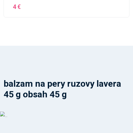
4 €
balzam na pery ruzovy lavera
45 g obsah 45 g