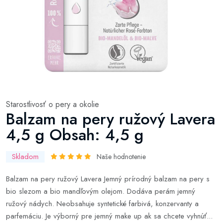
Starostlivosť o pery a okolie
Balzam na pery ružový Lavera
4,5 g Obsah: 4,5 g
Skladom
Naše hodnotenie
Balzam na pery ružový Lavera Jemný prírodný balzam na pery s
bio slezom a bio mandľovým olejom. Dodáva perám jemný
ružový nádych. Neobsahuje syntetické farbivá, konzervanty a
parfemáciu. Je výborný pre jemný make up ak sa chcete vyhnúť...