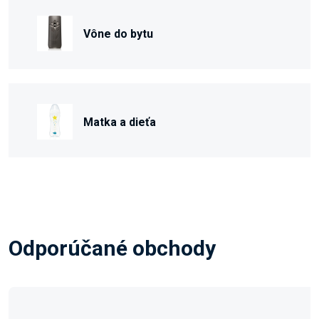
Vône do bytu
Matka a dieťa
Odporúčané obchody