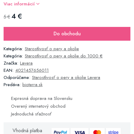
Viac informácií
4 €
5 €
Do obchodu
Kategória:
Starostlivosť o pery a okolie
Kategória:
Starostlivosť o pery a okolie do 1000 €
Značka:
Lavera
EAN:
4021457656011
Odporúčame:
Starostlivosť o pery a okolie Lavera
Predáva:
bioterra.sk
Expresná doprava na Slovensku
Overený internetový obchod
Jednoduchá sťažnosť
Vhodná platba