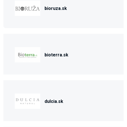
bioruza.sk
bioterra.sk
dulcia.sk