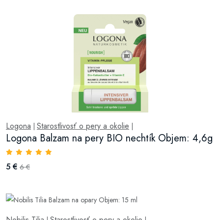
Logona
Starostlivosť o pery a okolie
|
|
Logona Balzam na pery BIO nechtík Objem: 4,6g
5 €
6 €
Nobilis Tilia
Starostlivosť o pery a okolie