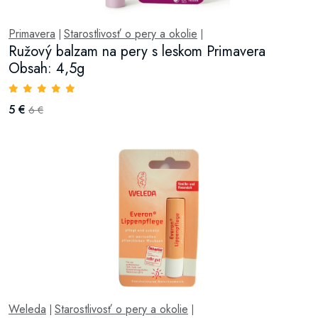
Primavera
Starostlivosť o pery a okolie
|
|
Ružový balzam na pery s leskom Primavera
Obsah: 4,5g
5 €
6 €
Weleda
Starostlivosť o pery a okolie
|
|