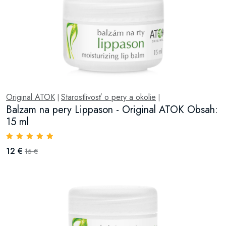
Original ATOK
Starostlivosť o pery a okolie
|
|
Balzam na pery Lippason - Original ATOK Obsah:
15 ml
12 €
15 €