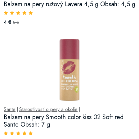
Balzam na pery ružový Lavera 4,5 g Obsah: 4,5 g
4 €
5 €
Sante
Starostlivosť o pery a okolie
|
|
Balzam na pery Smooth color kiss 02 Soft red
Sante Obsah: 7 g