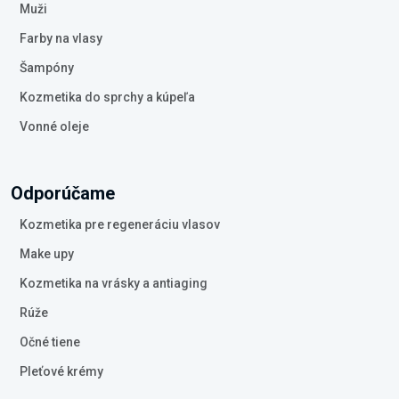
Muži
Farby na vlasy
Šampóny
Kozmetika do sprchy a kúpeľa
Vonné oleje
Odporúčame
Kozmetika pre regeneráciu vlasov
Make upy
Kozmetika na vrásky a antiaging
Rúže
Očné tiene
Pleťové krémy