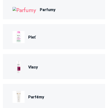
Parfumy
Pleť
Vlasy
Parfémy