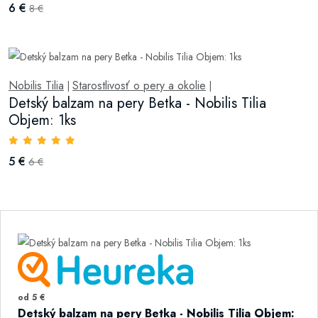
6 €
8 €
Nobilis Tilia
Starostlivosť o pery a okolie
|
|
Detský balzam na pery Betka - Nobilis Tilia
Objem: 1ks
5 €
6 €
od 5 €
Detský balzam na pery Betka - Nobilis Tilia Objem: