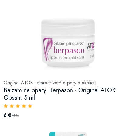
Original ATOK
Starostlivosť o pery a okolie
|
|
Balzam na opary Herpason - Original ATOK
Obsah: 5 ml
6 €
8 €