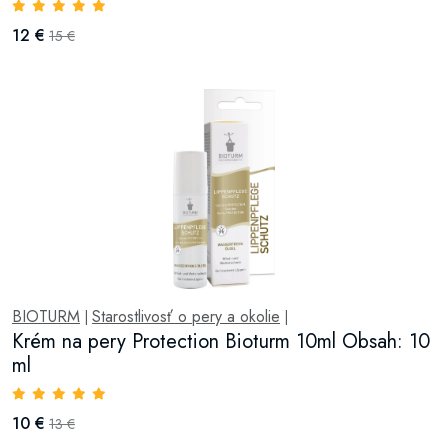
12 €
15 €
BIOTURM
Starostlivosť o pery a okolie
|
|
Krém na pery Protection Bioturm 10ml Obsah: 10
ml
10 €
13 €