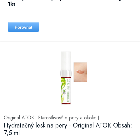
1ks
Porovnat
Original ATOK
Starostlivosť o pery a okolie
|
|
Hydratačný lesk na pery - Original ATOK Obsah:
7,5 ml