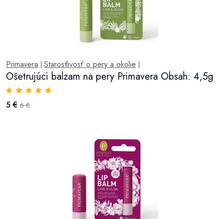
Primavera
Starostlivosť o pery a okolie
|
|
Ošetrujúci balzam na pery Primavera Obsah: 4,5g
5 €
6 €