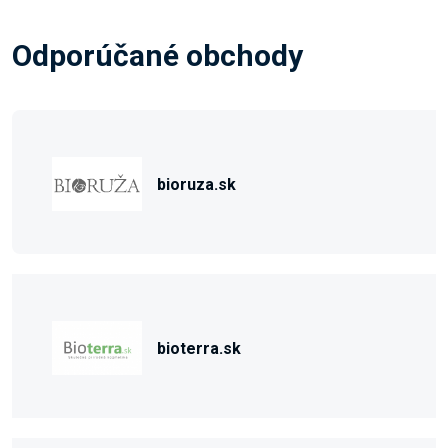
Odporúčané obchody
bioruza.sk
bioterra.sk