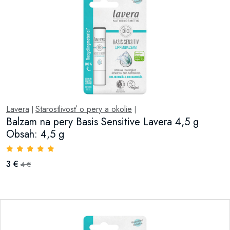
Lavera
Starostlivosť o pery a okolie
|
|
Balzam na pery Basis Sensitive Lavera 4,5 g
Obsah: 4,5 g
3 €
4 €