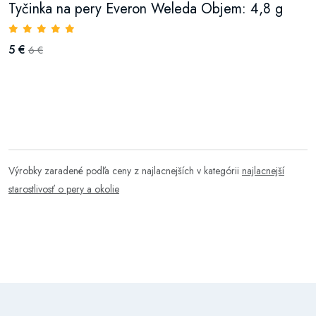
Tyčinka na pery Everon Weleda Objem: 4,8 g
5 €
6 €
Výrobky zaradené podľa ceny z najlacnejších v kategórii
najlacnejší
starostlivosť o pery a okolie