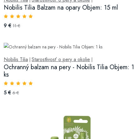
|
|
Nobilis Tilia Balzam na opary Objem: 15 ml
9 €
11 €
Nobilis Tilia
Starostlivosť o pery a okolie
|
|
Ochranný balzam na pery - Nobilis Tilia Objem: 1
ks
5 €
6 €