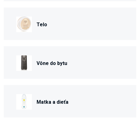
Telo
Vône do bytu
Matka a dieťa