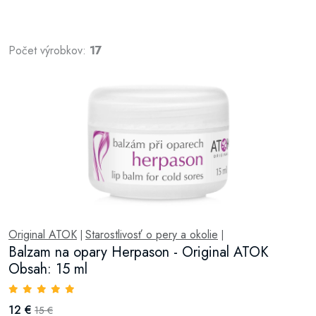
Počet výrobkov:
17
Original ATOK
Starostlivosť o pery a okolie
|
|
Balzam na opary Herpason - Original ATOK
Obsah: 15 ml
12 €
15 €