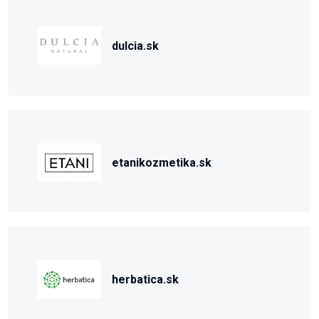
dulcia.sk
etanikozmetika.sk
herbatica.sk