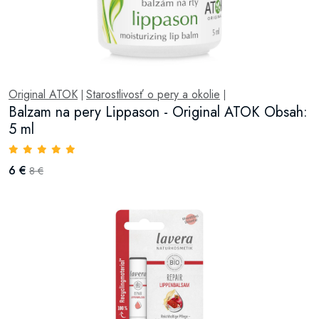
Original ATOK
Starostlivosť o pery a okolie
|
|
Balzam na pery Lippason - Original ATOK Obsah:
5 ml
6 €
8 €