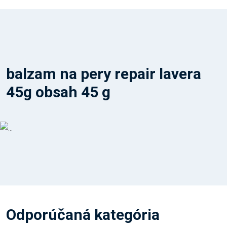
balzam na pery repair lavera
45g obsah 45 g
Odporúčaná kategória