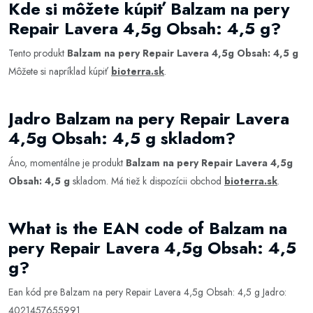
Kde si môžete kúpiť Balzam na pery
Repair Lavera 4,5g Obsah: 4,5 g?
Tento produkt
Balzam na pery Repair Lavera 4,5g Obsah: 4,5 g
Môžete si napríklad kúpiť
bioterra.sk
.
Jadro Balzam na pery Repair Lavera
4,5g Obsah: 4,5 g skladom?
Áno, momentálne je produkt
Balzam na pery Repair Lavera 4,5g
Obsah: 4,5 g
skladom. Má tiež k dispozícii obchod
bioterra.sk
.
What is the EAN code of Balzam na
pery Repair Lavera 4,5g Obsah: 4,5
g?
Ean kód pre Balzam na pery Repair Lavera 4,5g Obsah: 4,5 g Jadro:
4021457655991