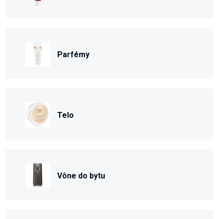
Parfémy
Telo
Vône do bytu