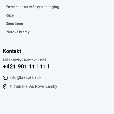
Kozmetika na vrásky a antiaging
Rúže
Očné tiene
Pleťové krémy
Kontakt
Máš otázky? Kontaktuj nás
+421 901 111 111
info@krasotika.sk
Nitrianska 98, Nové Zámky