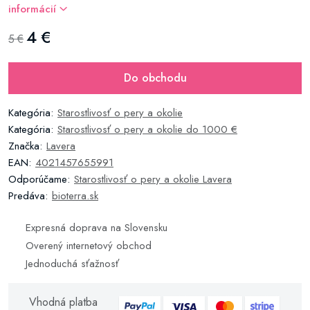
informácií
4 €
5 €
Do obchodu
Kategória:
Starostlivosť o pery a okolie
Kategória:
Starostlivosť o pery a okolie do 1000 €
Značka:
Lavera
EAN:
4021457655991
Odporúčame:
Starostlivosť o pery a okolie Lavera
Predáva:
bioterra.sk
Expresná doprava na Slovensku
Overený internetový obchod
Jednoduchá sťažnosť
Vhodná platba