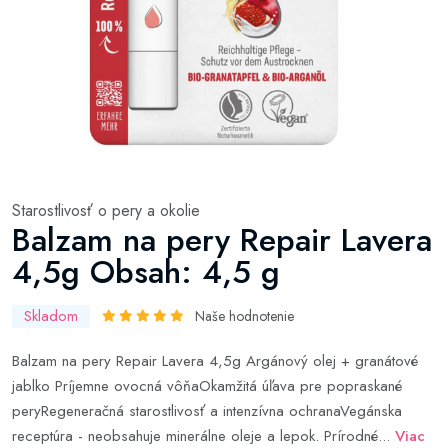
Starostlivosť o pery a okolie
Balzam na pery Repair Lavera
4,5g Obsah: 4,5 g
Skladom
Naše hodnotenie
Balzam na pery Repair Lavera 4,5g Argánový olej + granátové
jablko Príjemne ovocná vôňaOkamžitá úľava pre popraskané
peryRegeneračná starostlivosť a intenzívna ochranaVegánska
receptúra ​​- neobsahuje minerálne oleje a lepok. Prírodné...
Viac