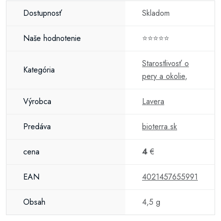
Dostupnosť
Skladom
Naše hodnotenie
⭐⭐⭐⭐⭐
Starostlivosť o
Kategória
pery a okolie
,
Výrobca
Lavera
Predáva
bioterra.sk
cena
4
€
EAN
4021457655991
Obsah
4,5 g