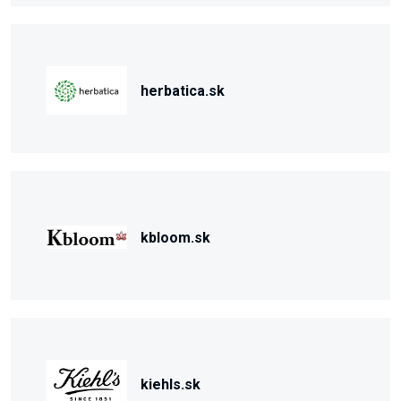
herbatica.sk
kbloom.sk
kiehls.sk