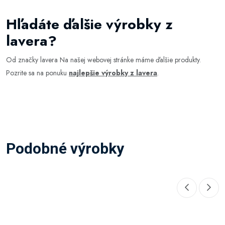
Hľadáte ďalšie výrobky z
lavera?
Od značky lavera Na našej webovej stránke máme ďalšie produkty.
Pozrite sa na ponuku
najlepšie výrobky z lavera
.
Podobné výrobky