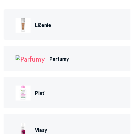
Líčenie
Parfumy
Pleť
Vlasy