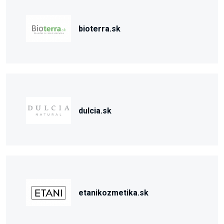
bioterra.sk
dulcia.sk
etanikozmetika.sk