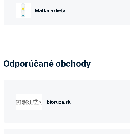
Matka a dieťa
Odporúčané obchody
bioruza.sk