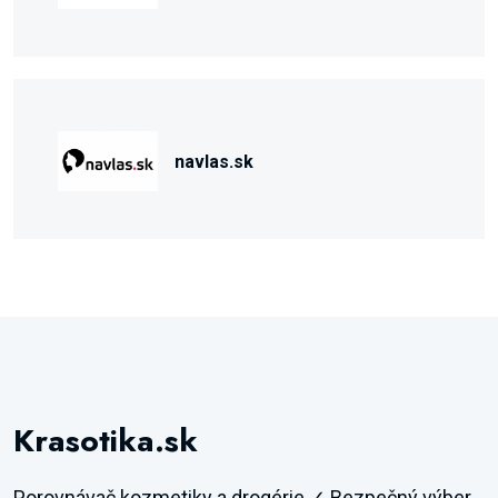
navlas.sk
Krasotika.sk
Porovnávač kozmetiky a drogérie ✓ Bezpečný výber