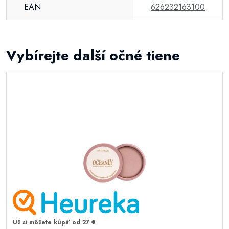
EAN
626232163100
Vybírejte další očné tiene
Už si môžete kúpiť od 27 €