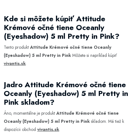
Kde si môžete kúpiť Attitude
Krémové očné tiene Oceanly
(Eyeshadow) 5 ml Pretty in Pink?
Tento produkt
Attitude Krémové očné tiene Oceanly
(Eyeshadow) 5 ml Pretty in Pink
Môžete si napríklad kúpiť
vivantis.sk
.
Jadro Attitude Krémové očné tiene
Oceanly (Eyeshadow) 5 ml Pretty in
Pink skladom?
Áno, momentálne je produkt
Attitude Krémové očné tiene
Oceanly (Eyeshadow) 5 ml Pretty in Pink
skladom. Má tiež k
dispozícii obchod
vivantis.sk
.