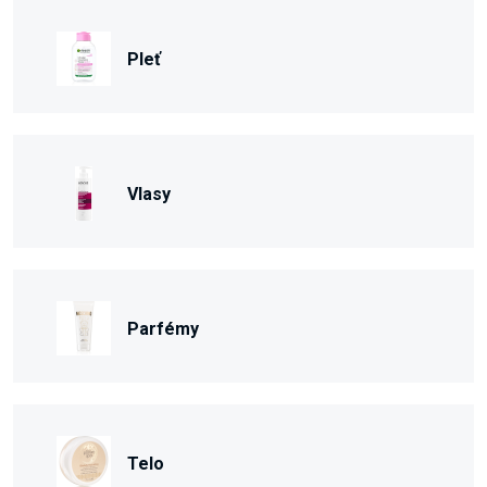
Pleť
Vlasy
Parfémy
Telo