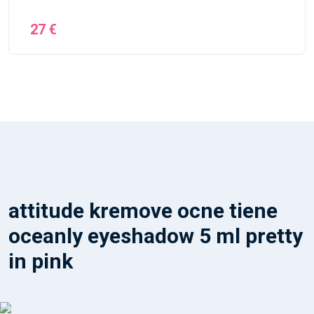
27 €
attitude kremove ocne tiene
oceanly eyeshadow 5 ml pretty
in pink