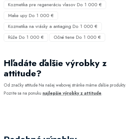
Kozmetika pre regeneráciu vlasov Do 1 000 €
Make upy Do 1 000 €
Kozmetika na vrásky a antiaging Do 1 000 €
Rúže Do 1 000 €
Očné tiene Do 1 000 €
Hľadáte ďalšie výrobky z
attitude?
Od značky attitude Na našej webovej stránke máme ďalšie produkty.
Pozrite sa na ponuku
najlepšie výrobky z attitude
.