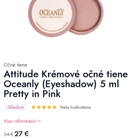
Očné tiene
Attitude Krémové očné tiene
Oceanly (Eyeshadow) 5 ml
Pretty in Pink
Skladom
Naše hodnotenie
Viac informácií
27 €
34 €