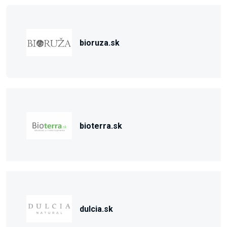
bioruza.sk
bioterra.sk
dulcia.sk