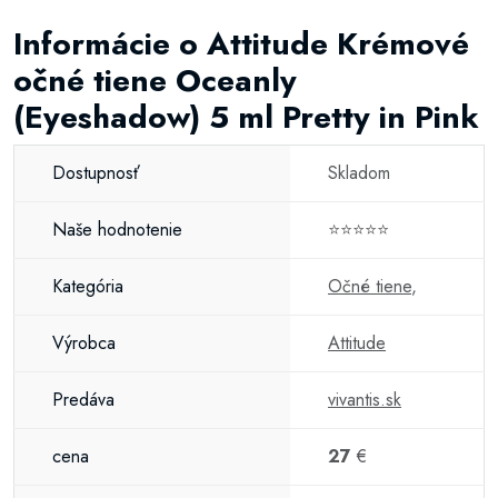
Informácie o Attitude Krémové
očné tiene Oceanly
(Eyeshadow) 5 ml Pretty in Pink
Dostupnosť
Skladom
Naše hodnotenie
⭐⭐⭐⭐⭐
Kategória
Očné tiene
,
Výrobca
Attitude
Predáva
vivantis.sk
cena
27
€