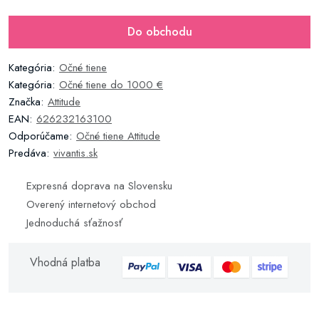
Do obchodu
Kategória:
Očné tiene
Kategória:
Očné tiene do 1000 €
Značka:
Attitude
EAN:
626232163100
Odporúčame:
Očné tiene Attitude
Predáva:
vivantis.sk
Expresná doprava na Slovensku
Overený internetový obchod
Jednoduchá sťažnosť
Vhodná platba