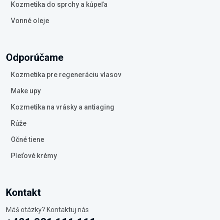
Kozmetika do sprchy a kúpeľa
Vonné oleje
Odporúčame
Kozmetika pre regeneráciu vlasov
Make upy
Kozmetika na vrásky a antiaging
Rúže
Očné tiene
Pleťové krémy
Kontakt
Máš otázky? Kontaktuj nás