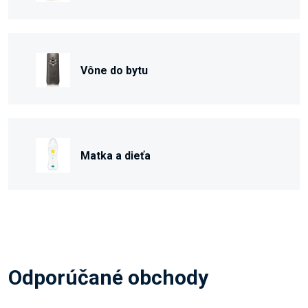
Vône do bytu
Matka a dieťa
Odporúčané obchody