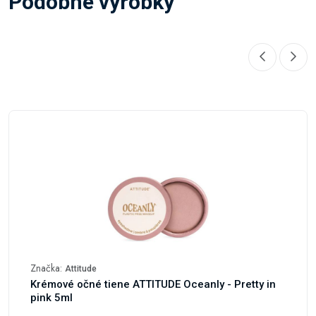
Podobné výrobky
Značka:
Attitude
Krémové očné tiene ATTITUDE Oceanly - Pretty in
pink 5ml