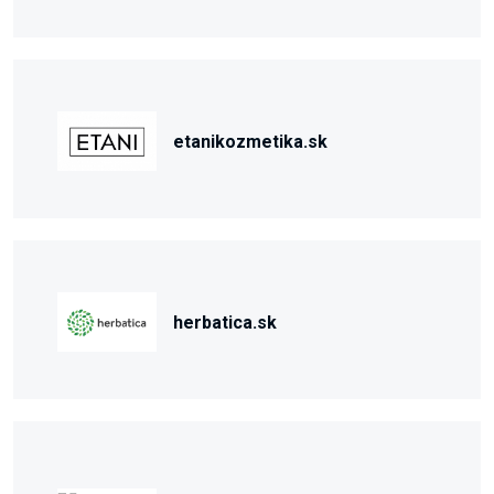
etanikozmetika.sk
herbatica.sk