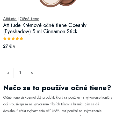
Attitude
Očné tiene
|
|
Attitude Krémové očné tiene Oceanly
(Eyeshadow) 5 ml Cinnamon Stick
27 €
€
<
1
>
Načo sa to používa očné tiene?
Očné tiene sú kozmetický produkt, ktorý sa používa na vytvorenie kontúry
očí. Používajú sa na vytvorenie hlbších tónov a hraníc, čím sa dá
dosiahnuť efekt zvýraznenia očí. Môžu byť použité na zvýraznenie