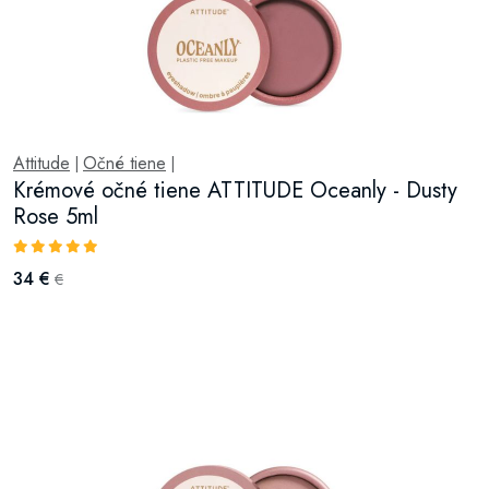
Attitude
Očné tiene
|
|
Krémové očné tiene ATTITUDE Oceanly - Dusty
Rose 5ml
34 €
€