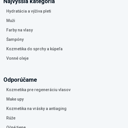
Najvyššia kategória
Hydratácia a výživa pleti
Muži
Farby na vlasy
Šampóny
Kozmetika do sprchy a kúpeľa
Vonné oleje
Odporúčame
Kozmetika pre regeneráciu vlasov
Make upy
Kozmetika na vrásky a antiaging
Rúže
Očné tiene