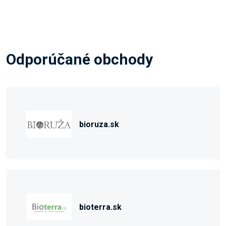
Odporúčané obchody
bioruza.sk
bioterra.sk