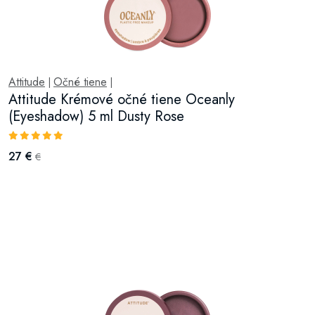
Attitude
Očné tiene
|
|
Attitude Krémové očné tiene Oceanly
(Eyeshadow) 5 ml Dusty Rose
27 €
€