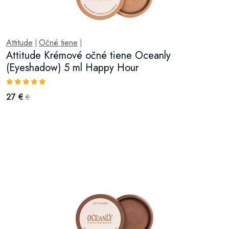
Attitude
Očné tiene
|
|
Attitude Krémové očné tiene Oceanly
(Eyeshadow) 5 ml Happy Hour
27 €
€