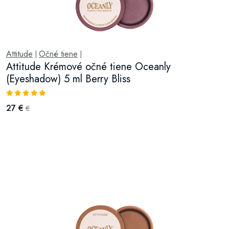
Attitude
Očné tiene
|
|
Attitude Krémové očné tiene Oceanly
(Eyeshadow) 5 ml Berry Bliss
27 €
€