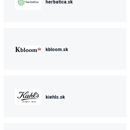
herbatica.sk
kbloom.sk
kiehls.sk