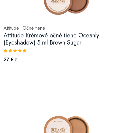
Attitude
Očné tiene
|
|
Attitude Krémové očné tiene Oceanly
(Eyeshadow) 5 ml Brown Sugar
27 €
€