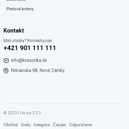
Pleťové krémy
Kontakt
Máš otázky? Kontaktuj nás
+421 901 111 111
info@krasotika.sk
Nitrianska 98, Nové Zámky
© 2023 | Verzia 3.2.0
Obchod
·
Znaky
·
Kategória
·
Časopis
·
Odporúčame