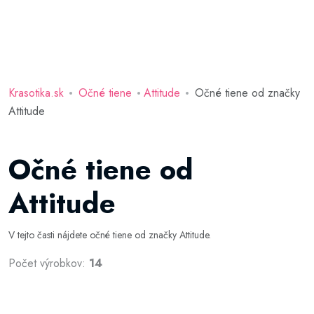
Krasotika.sk
Očné tiene
Attitude
Očné tiene od značky
Attitude
Očné tiene od
Attitude
V tejto časti nájdete očné tiene od značky Attitude.
Počet výrobkov:
14