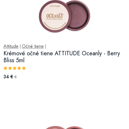
Attitude
Očné tiene
|
|
Krémové očné tiene ATTITUDE Oceanly - Berry
Bliss 5ml
34 €
€