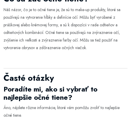
Náš názor, čo je to očné tiene je, že sú to make-up produkty, ktoré sa
používajú na vytvorenie hĺbky a definície očí. Môžu byť vyrobené z
práškovej alebo krémovej formy, a sú k dispozícii v rade odtieňov a
odtieňových kombinácií. Očné tiene sa používajú na zvýraznenie očí,
zvýšenie ich veľkosti a zvýraznenie farby očí. Môžu sa tiež použiť na
vytvorenie obrysov a zdôraznenie očných viečok.
Časté otázky
Poradíte mi, ako si vybrať to
najlepšie očné tiene?
Áno, nájdete rôzne informácie, ktoré vám pomôžu zvoliť to najlepšie
očné tiene
.