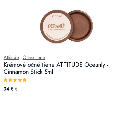
Attitude
Očné tiene
|
|
Krémové očné tiene ATTITUDE Oceanly -
Cinnamon Stick 5ml
34 €
€