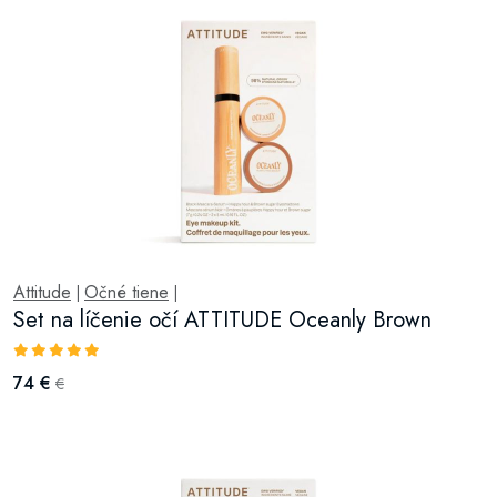
Attitude
Očné tiene
|
|
Set na líčenie očí ATTITUDE Oceanly Brown
74 €
€