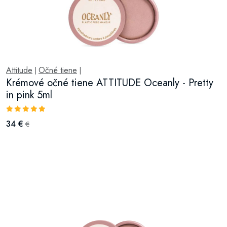
Attitude
Očné tiene
|
|
Krémové očné tiene ATTITUDE Oceanly - Pretty
in pink 5ml
34 €
€