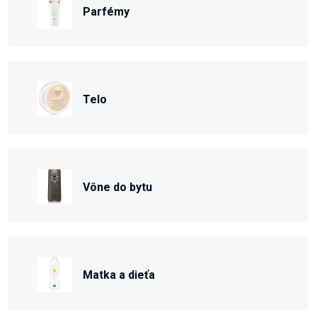
Parfémy
Telo
Vône do bytu
Matka a dieťa