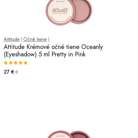
Attitude
Očné tiene
|
|
Attitude Krémové očné tiene Oceanly
(Eyeshadow) 5 ml Pretty in Pink
27 €
€