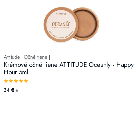
Attitude
Očné tiene
|
|
Krémové očné tiene ATTITUDE Oceanly - Happy
Hour 5ml
34 €
€