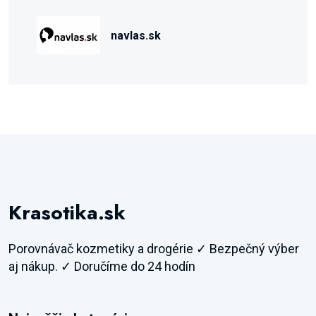
navlas.sk
Krasotika.sk
Porovnávač kozmetiky a drogérie ✓ Bezpečný výber
aj nákup. ✓ Doručíme do 24 hodín