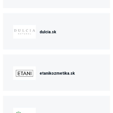
dulcia.sk
etanikozmetika.sk