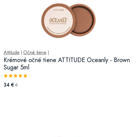
Attitude
Očné tiene
|
|
Krémové očné tiene ATTITUDE Oceanly - Brown
Sugar 5ml
34 €
€