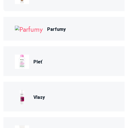
Parfumy
Pleť
Vlasy