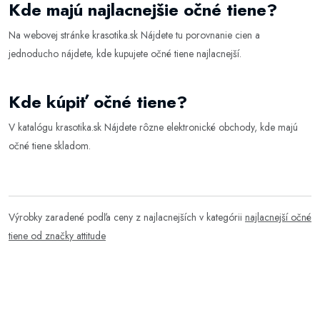
Kde majú najlacnejšie očné tiene?
Na webovej stránke
krasotika.sk
Nájdete tu porovnanie cien a
jednoducho nájdete, kde kupujete očné tiene najlacnejší.
Kde kúpiť očné tiene?
V katalógu
krasotika.sk
Nájdete rôzne elektronické obchody, kde majú
očné tiene skladom.
Výrobky zaradené podľa ceny z najlacnejších v kategórii
najlacnejší očné
tiene od značky attitude