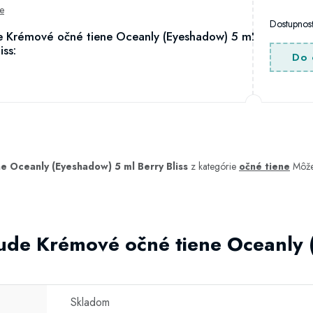
e
Dostupno
e Krémové očné tiene Oceanly (Eyeshadow) 5 ml
iss:
Do 
e Oceanly (Eyeshadow) 5 ml Berry Bliss
z kategórie
očné tiene
Môžet
itude Krémové očné tiene Oceanly
Skladom