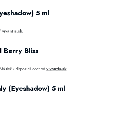
Eyeshadow) 5 ml
iť
vivantis.sk
.
 Berry Bliss
Má tiež k dispozícii obchod
vivantis.sk
.
ly (Eyeshadow) 5 ml