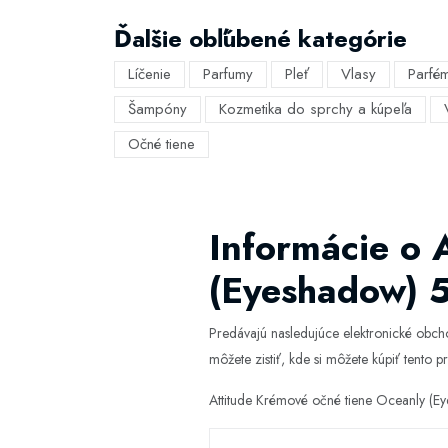
Ďalšie obľúbené kategórie
Líčenie
Parfumy
Pleť
Vlasy
Parfé
Šampóny
Kozmetika do sprchy a kúpeľa
Očné tiene
Informácie o 
(Eyeshadow) 5
Predávajú nasledujúce elektronické obc
môžete zistiť, kde si môžete kúpiť tento pr
Attitude Krémové očné tiene Oceanly (Ey