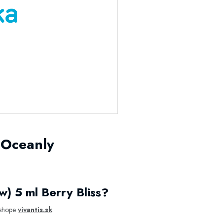
 Oceanly
) 5 ml Berry Bliss?
eshope
vivantis.sk
.