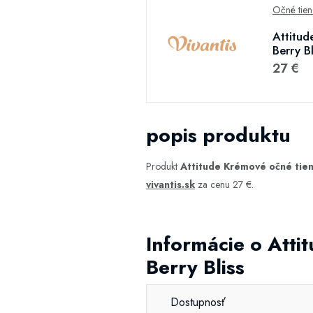
Očné tien
Attitud
Berry Bl
27 €
popis produktu
Produkt
Attitude Krémové očné tien
vivantis.sk
za cenu 27 €.
Informácie o Att
Berry Bliss
Dostupnosť