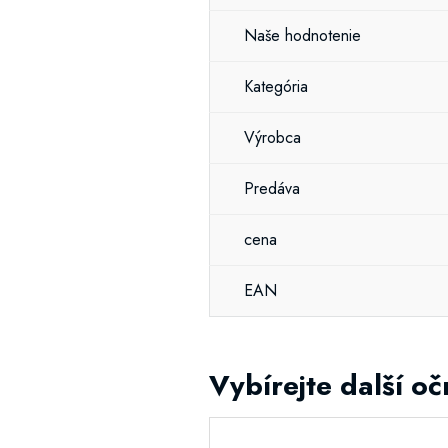
Naše hodnotenie
Kategória
Výrobca
Predáva
cena
EAN
Vybírejte další oč