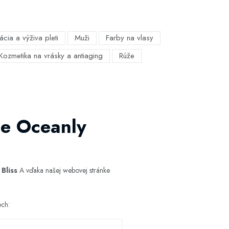
ácia a výživa pleti
Muži
Farby na vlasy
Kozmetika na vrásky a antiaging
Rúže
ne Oceanly
Bliss
A vďaka našej webovej stránke
och: