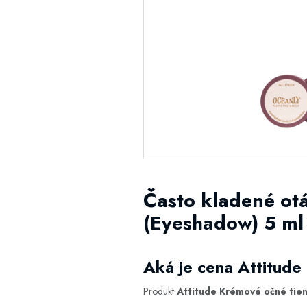
Často kladené ot
(Eyeshadow) 5 ml 
Aká je cena Attitude
Produkt
Attitude Krémové očné tien