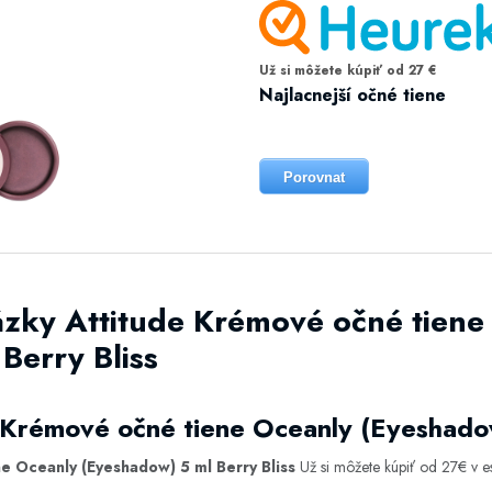
Už si môžete kúpiť od 27 €
Najlacnejší očné tiene
Porovnat
ázky Attitude Krémové očné tiene
Berry Bliss
 Krémové očné tiene Oceanly (Eyeshadow
e Oceanly (Eyeshadow) 5 ml Berry Bliss
Už si môžete kúpiť od 27€ v 