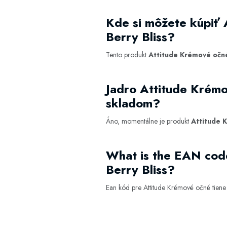
Kde si môžete kúpiť 
Berry Bliss?
Tento produkt
Attitude Krémové očné
Jadro Attitude Krémo
skladom?
Áno, momentálne je produkt
Attitude 
What is the EAN cod
Berry Bliss?
Ean kód pre Attitude Krémové očné tiene