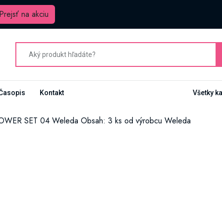
Prejsť na akciu
Časopis
Kontakt
Všetky k
ER SET 04 Weleda Obsah: 3 ks od výrobcu Weleda