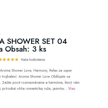
y
A SHOWER SET 04
 Obsah: 3 ks
Naše hodnotenie
 Aroma Shower Love, Harmony, Relax za super
v trojbalení. Aroma Shower Love Obklopte sa
. Zažite pocit rozmaznávania a harmónie, ktorý vám
prírodná vôňa romantickej ruže, jazmínu...
Viac