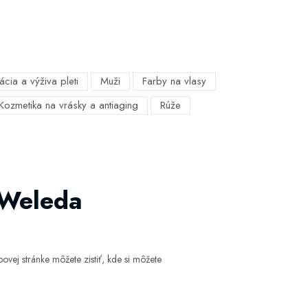
ácia a výživa pleti
Muži
Farby na vlasy
Kozmetika na vrásky a antiaging
Rúže
Weleda
vej stránke môžete zistiť, kde si môžete