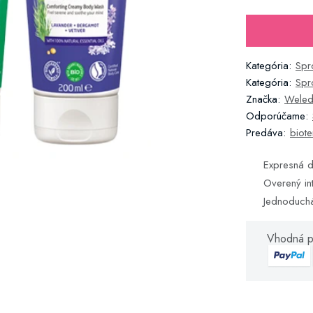
Kategória:
Spr
Kategória:
Spr
Značka:
Wele
Odporúčame:
Predáva:
biote
Expresná d
Overený in
Jednoduch
Vhodná p