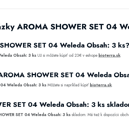
tázky AROMA SHOWER SET 04 We
 SHOWER SET 04 Weleda Obsah: 3 ks
leda Obsah: 3 ks
Už si môžete kúpiť od 23€ v eshope
bioterra.sk
.
ť AROMA SHOWER SET 04 Weleda Obsa
4 Weleda Obsah: 3 ks
Môžete si napríklad kúpiť
bioterra.sk
.
R SET 04 Weleda Obsah: 3 ks sklad
OWER SET 04 Weleda Obsah: 3 ks
skladom. Má tiež k dispozícii obc