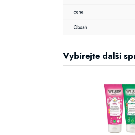
cena
Obsah
Vybírejte další s