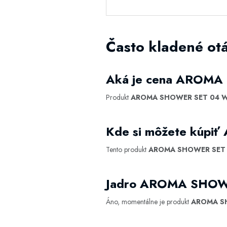
Často kladené o
Aká je cena AROMA
Produkt
AROMA SHOWER SET 04 We
Kde si môžete kúpi
Tento produkt
AROMA SHOWER SET 0
Jadro AROMA SHOWE
Áno, momentálne je produkt
AROMA SH