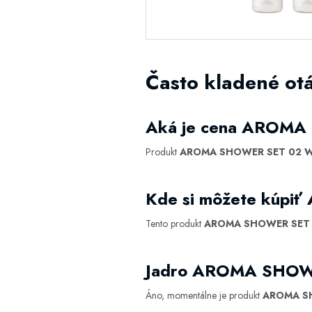
Často kladené o
Aká je cena AROMA
Produkt
AROMA SHOWER SET 02 We
Kde si môžete kúpi
Tento produkt
AROMA SHOWER SET 0
Jadro AROMA SHOWE
Áno, momentálne je produkt
AROMA SH