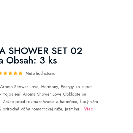
y
A SHOWER SET 02
 Obsah: 3 ks
Naše hodnotenie
 Aroma Shower Love, Harmony, Energy za super
v trojbalení. Aroma Shower Love Obklopte sa
. Zažite pocit rozmaznávania a harmónie, ktorý vám
prírodná vôňa romantickej ruže, jazmínu...
Viac