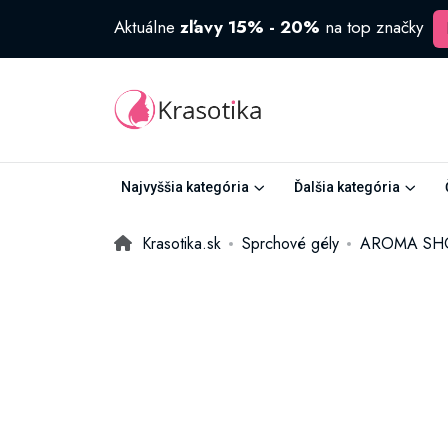
Aktuálne
zľavy 15% - 20%
na top značky
Najvyššia kategória
Ďalšia kategória
Krasotika.sk
Sprchové gély
AROMA SHOW