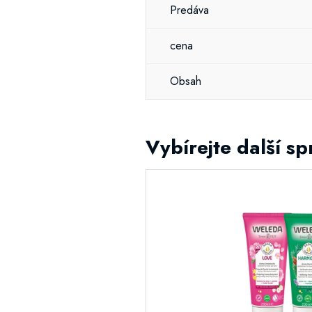
Predáva
cena
Obsah
Vybírejte další s