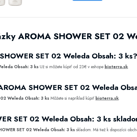
tázky AROMA SHOWER SET 02 Wel
 SHOWER SET 02 Weleda Obsah: 3 ks
leda Obsah: 3 ks
Už si môžete kúpiť od 23€ v eshope
bioterra.sk
.
ť AROMA SHOWER SET 02 Weleda Obsa
2 Weleda Obsah: 3 ks
Môžete si napríklad kúpiť
bioterra.sk
.
R SET 02 Weleda Obsah: 3 ks sklad
OWER SET 02 Weleda Obsah: 3 ks
skladom. Má tiež k dispozícii obc