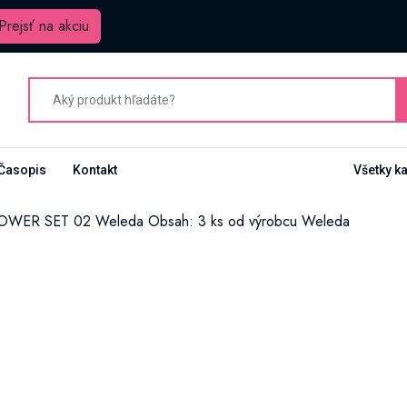
Prejsť na akciu
Časopis
Kontakt
Všetky k
ER SET 02 Weleda Obsah: 3 ks od výrobcu Weleda