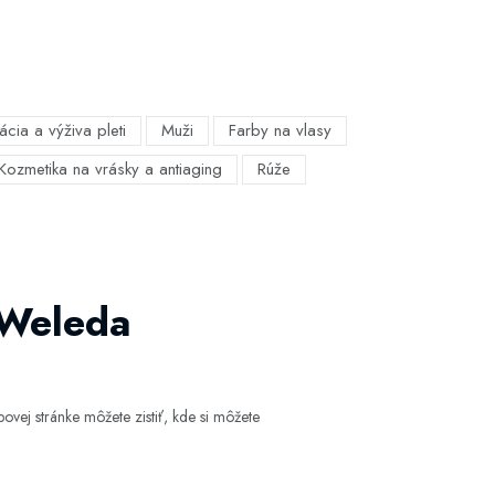
ácia a výživa pleti
Muži
Farby na vlasy
Kozmetika na vrásky a antiaging
Rúže
Weleda
vej stránke môžete zistiť, kde si môžete