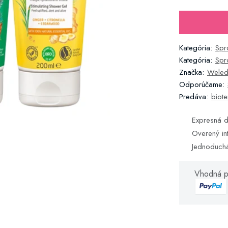
Kategória:
Spr
Kategória:
Spr
Značka:
Wele
Odporúčame:
Predáva:
biote
Expresná d
Overený in
Jednoduch
Vhodná p