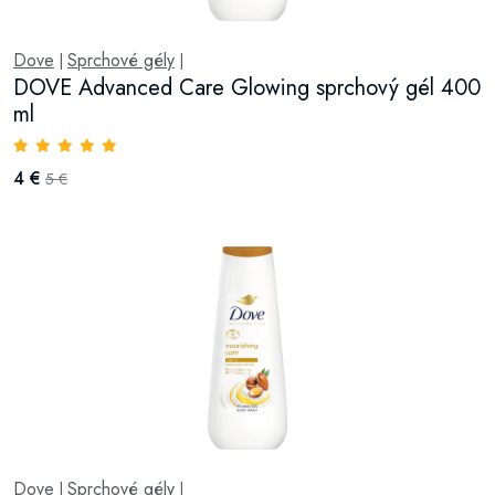
Dove
Sprchové gély
|
|
DOVE Advanced Care Glowing sprchový gél 400
ml
4 €
5 €
Dove
Sprchové gély
|
|