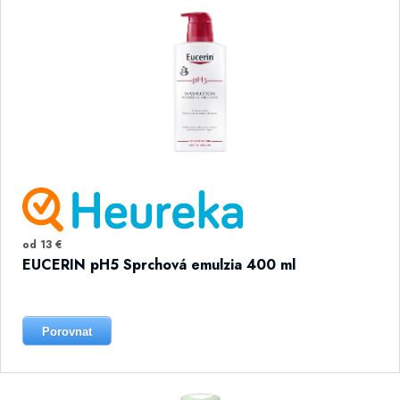
od 13 €
EUCERIN pH5 Sprchová emulzia 400 ml
Porovnat