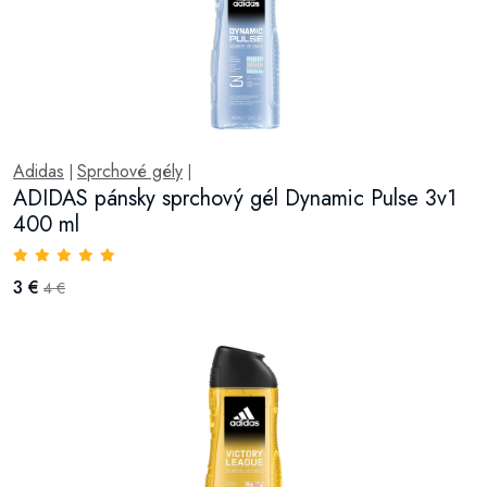
Adidas
Sprchové gély
|
|
ADIDAS pánsky sprchový gél Dynamic Pulse 3v1
400 ml
3 €
4 €