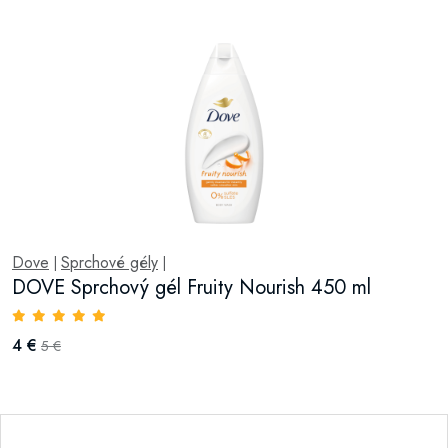
Dove
Sprchové gély
|
|
DOVE Sprchový gél Fruity Nourish 450 ml
4 €
5 €