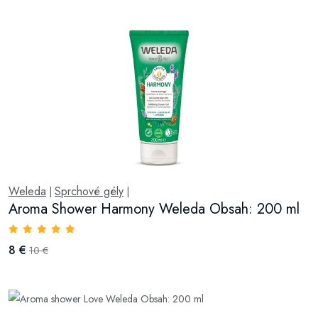
Weleda
Sprchové gély
|
|
Aroma Shower Harmony Weleda Obsah: 200 ml
8 €
10 €