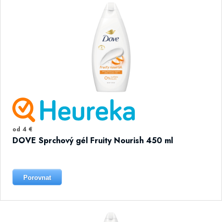
od 4 €
DOVE Sprchový gél Fruity Nourish 450 ml
Porovnat