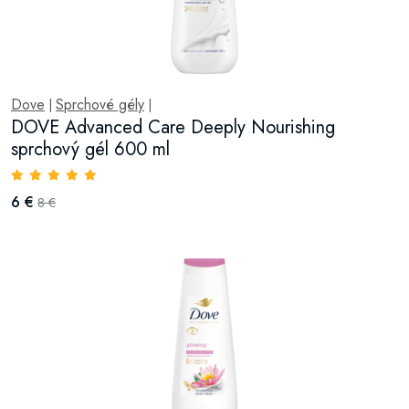
Dove
Sprchové gély
|
|
DOVE Advanced Care Deeply Nourishing
sprchový gél 600 ml
6 €
8 €