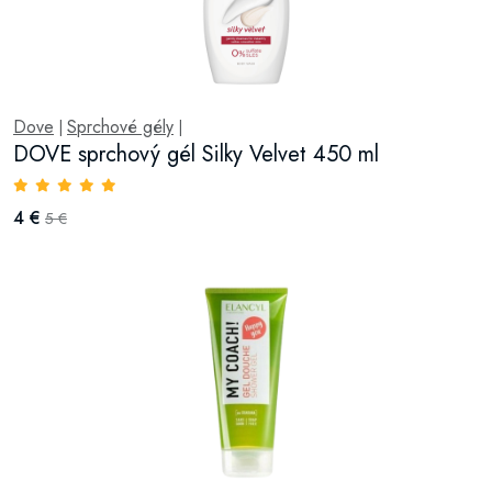
Dove
Sprchové gély
|
|
DOVE sprchový gél Silky Velvet 450 ml
4 €
5 €