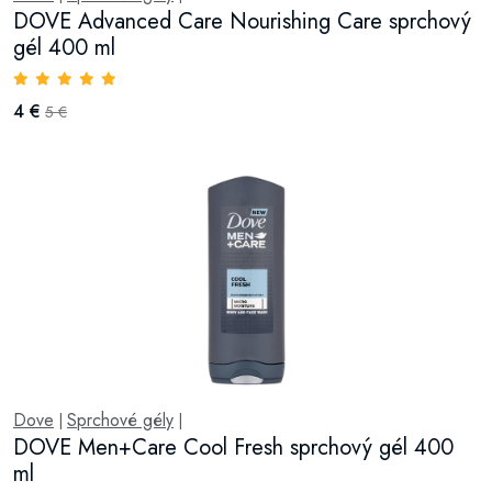
DOVE Advanced Care Nourishing Care sprchový
gél 400 ml
4 €
5 €
Dove
Sprchové gély
|
|
DOVE Men+Care Cool Fresh sprchový gél 400
ml