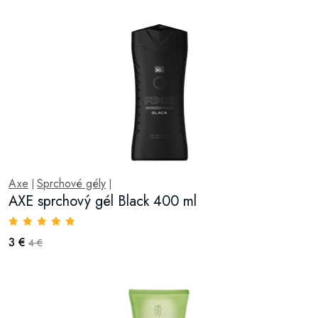
Axe
Sprchové gély
|
|
AXE sprchový gél Black 400 ml
3 €
4 €