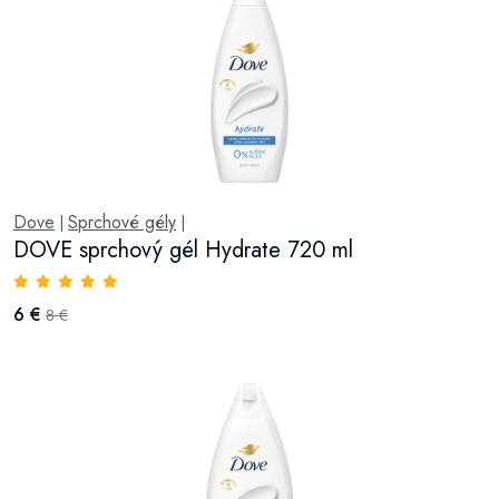
Dove
Sprchové gély
|
|
DOVE sprchový gél Hydrate 720 ml
6 €
8 €