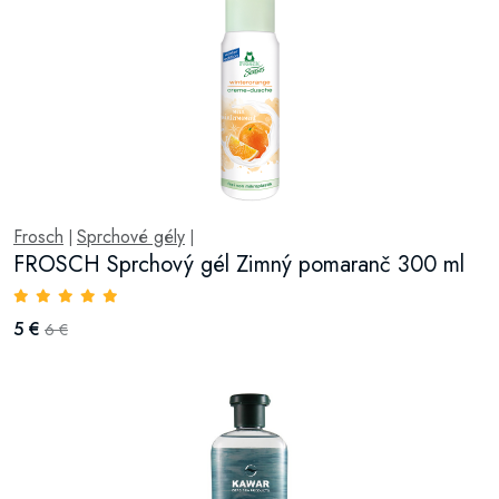
Frosch
Sprchové gély
|
|
FROSCH Sprchový gél Zimný pomaranč 300 ml
5 €
6 €