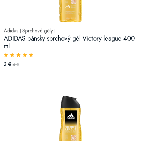
Adidas
Sprchové gély
|
|
ADIDAS pánsky sprchový gél Victory league 400
ml
3 €
4 €