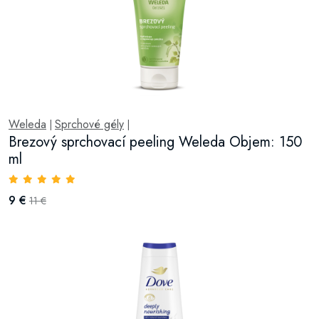
Weleda
Sprchové gély
|
|
Brezový sprchovací peeling Weleda Objem: 150
ml
9 €
11 €