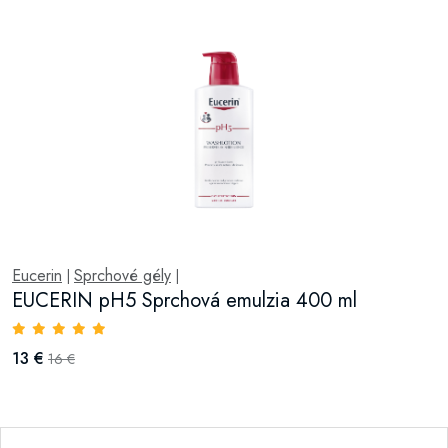
Eucerin
Sprchové gély
|
|
EUCERIN pH5 Sprchová emulzia 400 ml
13 €
16 €