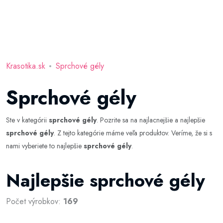
Krasotika.sk
Sprchové gély
Sprchové gély
Ste v kategórii
sprchové gély
. Pozrite sa na najlacnejšie a najlepšie
sprchové gély
. Z tejto kategórie máme veľa produktov. Veríme, že si s
nami vyberiete to najlepšie
sprchové gély
.
Najlepšie sprchové gély
Počet výrobkov:
169