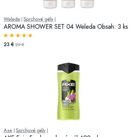
Weleda
Sprchové gély
|
|
AROMA SHOWER SET 04 Weleda Obsah: 3 ks
23 €
29 €
Axe
Sprchové gély
|
|