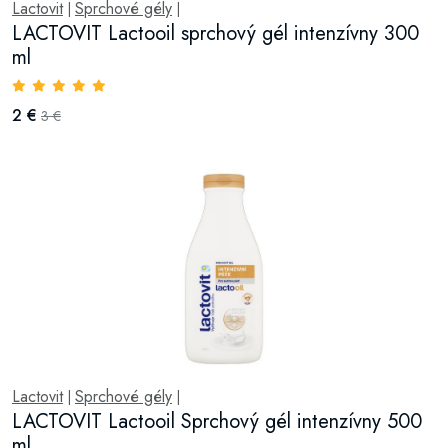
Lactovit
Sprchové gély
|
|
LACTOVIT Lactooil sprchový gél intenzívny 300
ml
2 €
3 €
Lactovit
Sprchové gély
|
|
LACTOVIT Lactooil Sprchový gél intenzívny 500
ml