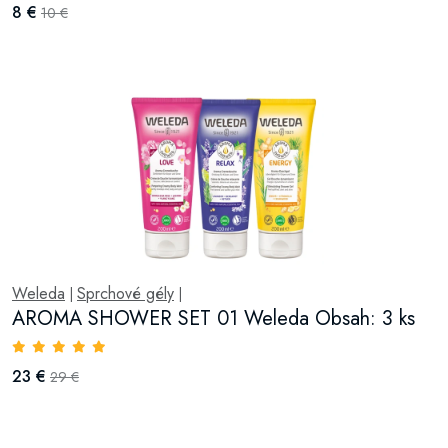
8 €
10 €
Weleda
Sprchové gély
|
|
AROMA SHOWER SET 01 Weleda Obsah: 3 ks
23 €
29 €