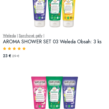
Weleda
Sprchové gély
|
|
AROMA SHOWER SET 03 Weleda Obsah: 3 ks
23 €
29 €