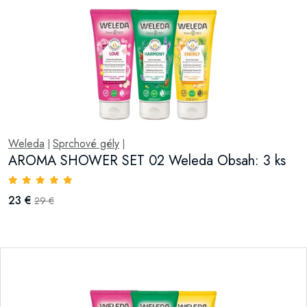
Weleda
Sprchové gély
|
|
AROMA SHOWER SET 02 Weleda Obsah: 3 ks
23 €
29 €