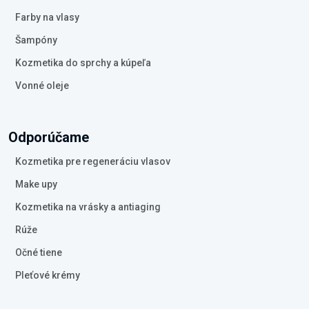
Farby na vlasy
Šampóny
Kozmetika do sprchy a kúpeľa
Vonné oleje
Odporúčame
Kozmetika pre regeneráciu vlasov
Make upy
Kozmetika na vrásky a antiaging
Rúže
Očné tiene
Pleťové krémy