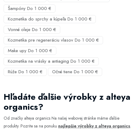
Šampóny Do 1 000 €
Kozmetika do sprchy a kúpeľa Do 1 000 €
Vonné oleje Do 1 000 €
Kozmetika pre regeneráciu vlasov Do 1 000 €
Make upy Do 1 000 €
Kozmetika na vrásky a antiaging Do 1 000 €
Rúže Do 1 000 €
Očné tiene Do 1 000 €
Hľadáte ďalšie výrobky z alteya
organics?
Od značky alteya organics Na našej webovej stránke máme ďalšie
produkty. Pozrite sa na ponuku
najlepšie výrobky z alteya organics
.