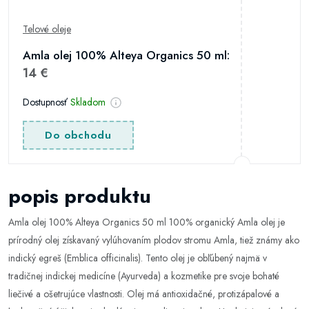
Telové oleje
Amla olej 100% Alteya Organics 50 ml:
14 €
Dostupnosť
Skladom
Do obchodu
popis produktu
Amla olej 100% Alteya Organics 50 ml 100% organický Amla olej je
prírodný olej získavaný vylúhovaním plodov stromu Amla, tiež známy ako
indický egreš (Emblica officinalis). Tento olej je obľúbený najmä v
tradičnej indickej medicíne (Ayurveda) a kozmetike pre svoje bohaté
liečivé a ošetrujúce vlastnosti. Olej má antioxidačné, protizápalové a