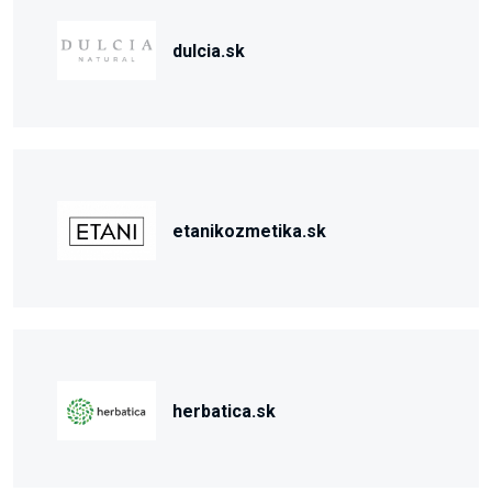
dulcia.sk
etanikozmetika.sk
herbatica.sk