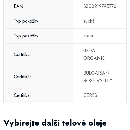
EAN
3800219795776
Typ pokožky
suchá
Typ pokožky
zrelá
USDA
Certifikát
ORGANIC
BULGARIAN
Certifikát
ROSE VALLEY
Certifikát
CERES
Vybírejte další telové oleje