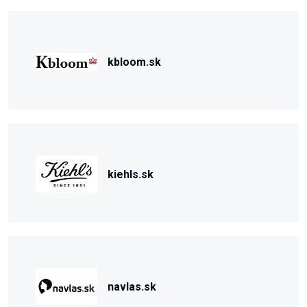
kbloom.sk
kiehls.sk
navlas.sk