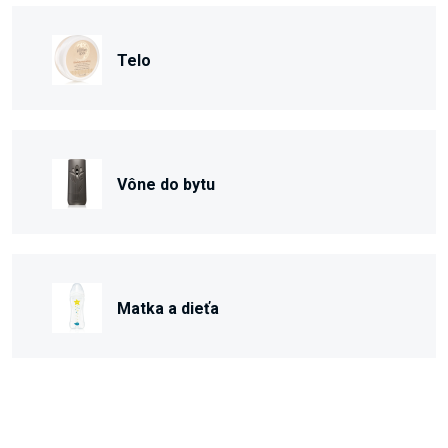
Telo
Vône do bytu
Matka a dieťa