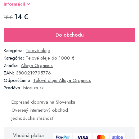
informácií
14 €
18 €
Do obchodu
Kategória:
Telové oleje
Kategória:
Telové oleje do 1000 €
Značka:
Alteya Organics
EAN:
3800219795776
Odporúčame:
Telové oleje Alteya Organics
Predáva:
bioruza.sk
Expresná doprava na Slovensku
Overený internetový obchod
Jednoduchá sťažnosť
Vhodná platba