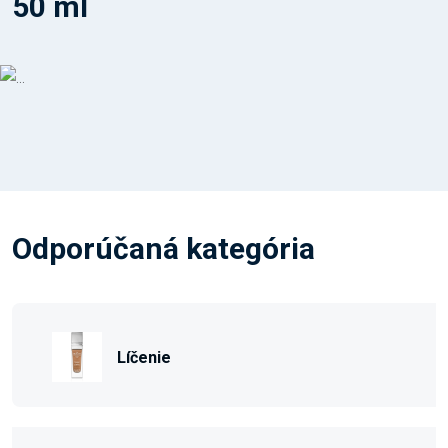
50 ml
Odporúčaná kategória
Líčenie