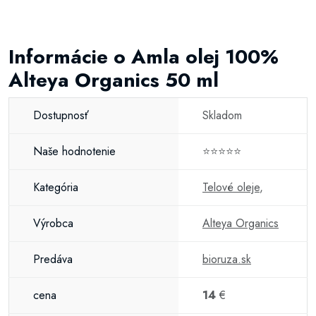
Informácie o Amla olej 100%
Alteya Organics 50 ml
Dostupnosť
Skladom
Naše hodnotenie
⭐⭐⭐⭐⭐
Kategória
Telové oleje
,
Výrobca
Alteya Organics
Predáva
bioruza.sk
cena
14
€