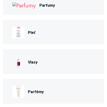
Parfumy
Pleť
Vlasy
Parfémy