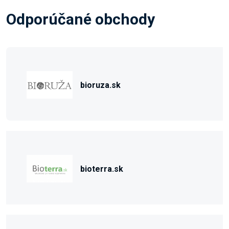
Odporúčané obchody
bioruza.sk
bioterra.sk