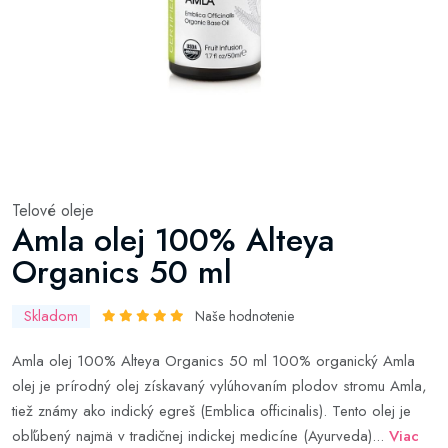
Telové oleje
Amla olej 100% Alteya
Organics 50 ml
Skladom
Naše hodnotenie
Amla olej 100% Alteya Organics 50 ml 100% organický Amla
olej je prírodný olej získavaný vylúhovaním plodov stromu Amla,
tiež známy ako indický egreš (Emblica officinalis). Tento olej je
obľúbený najmä v tradičnej indickej medicíne (Ayurveda)...
Viac