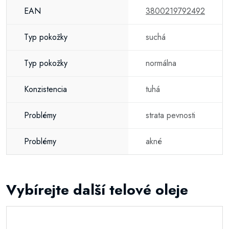
EAN
3800219792492
Typ pokožky
suchá
Typ pokožky
normálna
Konzistencia
tuhá
Problémy
strata pevnosti
Problémy
akné
Vybírejte další telové oleje