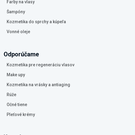
Farby na vlasy
Šampóny
Kozmetika do sprchy a kúpeľa
Vonné oleje
Odporúčame
Kozmetika pre regeneráciu vlasov
Make upy
Kozmetika na vrásky a antiaging
Rúže
Očné tiene
Pleťové krémy