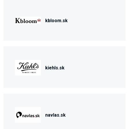
kbloom.sk
kiehls.sk
navlas.sk