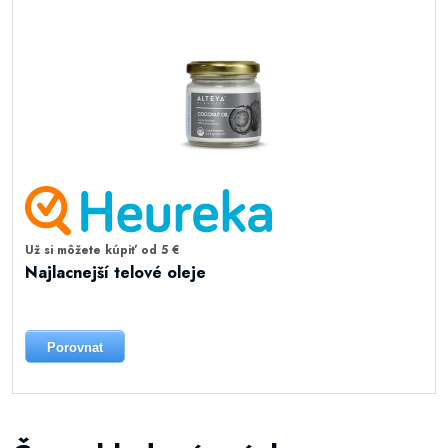
Už si môžete kúpiť od 5 €
Najlacnejší telové oleje
Porovnat