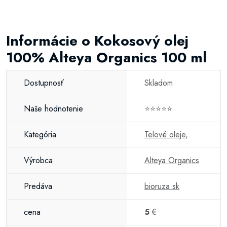
Informácie o Kokosový olej
100% Alteya Organics 100 ml
Dostupnosť
Skladom
Naše hodnotenie
⭐⭐⭐⭐⭐
Kategória
Telové oleje
,
Výrobca
Alteya Organics
Predáva
bioruza.sk
cena
5
€