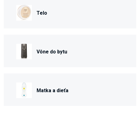
Telo
Vône do bytu
Matka a dieťa