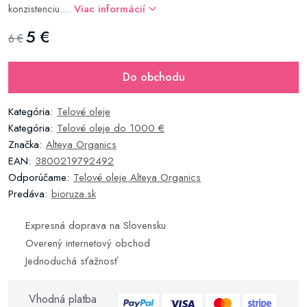
konzistenciu....
Viac informácií
5 €
6 €
Do obchodu
Kategória:
Telové oleje
Kategória:
Telové oleje do 1000 €
Značka:
Alteya Organics
EAN:
3800219792492
Odporúčame:
Telové oleje Alteya Organics
Predáva:
bioruza.sk
Expresná doprava na Slovensku
Overený internetový obchod
Jednoduchá sťažnosť
Vhodná platba