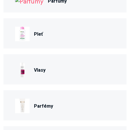
Parfumy
Pleť
Vlasy
Parfémy