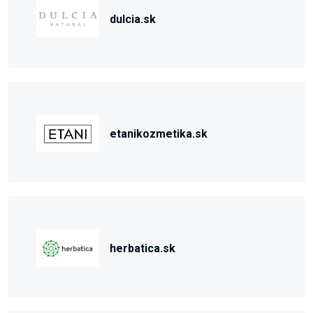
dulcia.sk
etanikozmetika.sk
herbatica.sk