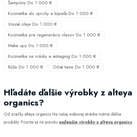
Šampóny Do 1 000 €
Kozmetika do sprchy a kúpeľa Do 1 000 €
Vonné oleje Do 1 000 €
Kozmetika pre regeneráciu vlasov Do 1 000 €
Make upy Do 1 000 €
Kozmetika na vrásky a antiaging Do 1 000 €
Rúže Do 1 000 €
Očné tiene Do 1 000 €
Hľadáte ďalšie výrobky z alteya
organics?
Od značky alteya organics Na našej webovej stránke máme ďalšie
produkty. Pozrite sa na ponuku
najlepšie výrobky z alteya organics
.