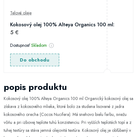
Telové oleje
Kokosový olej 100% Alteya Organics 100 ml:
5 €
Dostupnosť
Skladom
Do obchodu
popis produktu
Kokosový olej 100% Alteya Organics 100 ml Organický kokosový olej sa
získava z kokosového mlieka, ktoré bolo za studena lisované z jadra
kokosového orecha (Cocos Nucifera). Má snehovo bielu farbu, sviežu
vôňu a pri izbovej teplote tuhú konzistenciu. Pri vyšších teplotách topí a z
tuhej textúry sa stáva jemná olejovitá textúra. Kokosový olej je obľúbený v