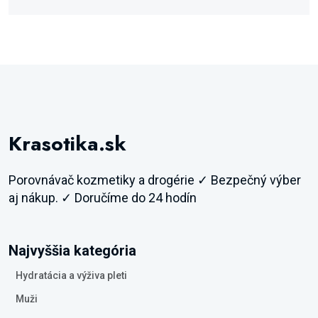
Krasotika.sk
Porovnávač kozmetiky a drogérie ✓ Bezpečný výber
aj nákup. ✓ Doručíme do 24 hodín
Najvyššia kategória
Hydratácia a výživa pleti
Muži