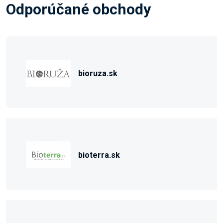
Odporúčané obchody
bioruza.sk
bioterra.sk