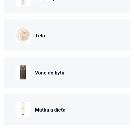
Telo
Vône do bytu
Matka a dieťa