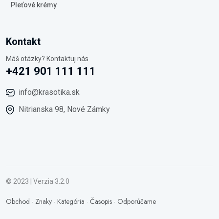
Pleťové krémy
Kontakt
Máš otázky? Kontaktuj nás
+421 901 111 111
info@krasotika.sk
Nitrianska 98, Nové Zámky
© 2023 | Verzia 3.2.0
Obchod
·
Znaky
·
Kategória
·
Časopis
·
Odporúčame