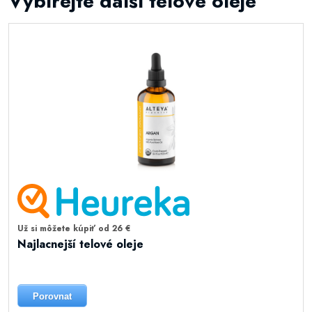
Vybírejte další telové oleje
Už si môžete kúpiť od 26 €
Najlacnejší telové oleje
Porovnat