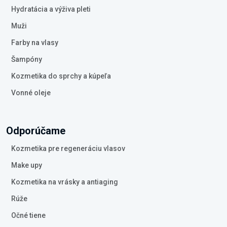
Hydratácia a výživa pleti
Muži
Farby na vlasy
Šampóny
Kozmetika do sprchy a kúpeľa
Vonné oleje
Odporúčame
Kozmetika pre regeneráciu vlasov
Make upy
Kozmetika na vrásky a antiaging
Rúže
Očné tiene