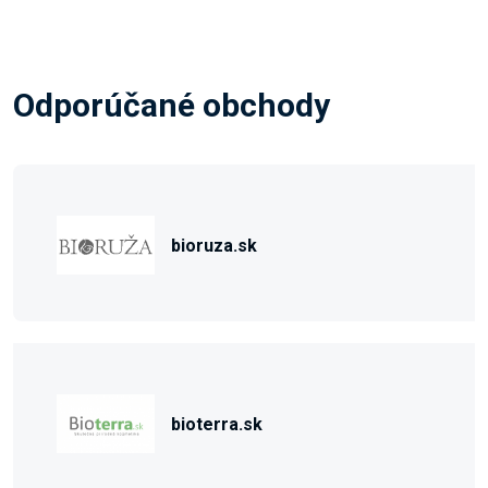
Odporúčané obchody
bioruza.sk
bioterra.sk