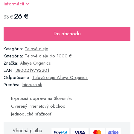
informácií
26 €
33 €
Do obchodu
Kategória:
Telové oleje
Kategória:
Telové oleje do 1000 €
Značka:
Alteya Organics
EAN:
3800219792201
Odporúčame:
Telové oleje Alteya Organics
Predáva:
bioruza.sk
Expresná doprava na Slovensku
Overený internetový obchod
Jednoduchá sťažnosť
Vhodná platba