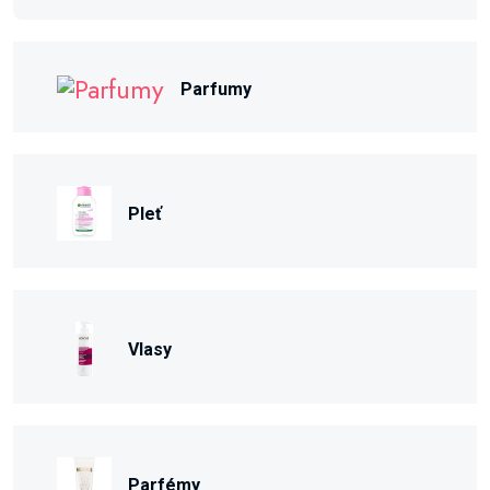
Parfumy
Pleť
Vlasy
Parfémy