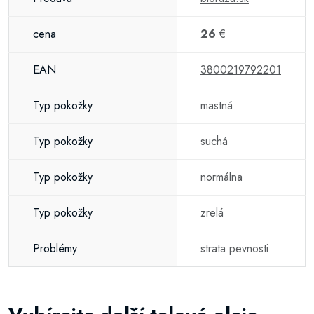
cena
26
€
EAN
3800219792201
Typ pokožky
mastná
Typ pokožky
suchá
Typ pokožky
normálna
Typ pokožky
zrelá
Problémy
strata pevnosti