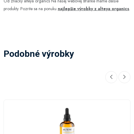
Od značky alteya organics Na našej webovej stránke máme ďalšie
produkty. Pozrite sa na ponuku
najlepšie výrobky z alteya organics
.
Podobné výrobky