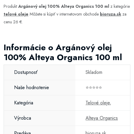
Produkt
Argánový olej 100% Alteya Organics 100 ml
z kategórie
telové oleje
Môžete si kúpiť v internetovom obchode
bioruza.sk
za
cenu 26 €.
Informácie o Argánový olej
100% Alteya Organics 100 ml
Dostupnosť
Skladom
Naše hodnotenie
⭐⭐⭐⭐⭐
Kategória
Telové oleje
,
Výrobca
Alteya Organics
Predáva
bioruza.sk