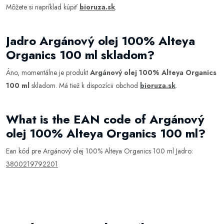
Môžete si napríklad kúpiť
bioruza.sk
.
Jadro Argánový olej 100% Alteya
Organics 100 ml skladom?
Áno, momentálne je produkt
Argánový olej 100% Alteya Organics
100 ml
skladom. Má tiež k dispozícii obchod
bioruza.sk
.
What is the EAN code of Argánový
olej 100% Alteya Organics 100 ml?
Ean kód pre Argánový olej 100% Alteya Organics 100 ml Jadro:
3800219792201