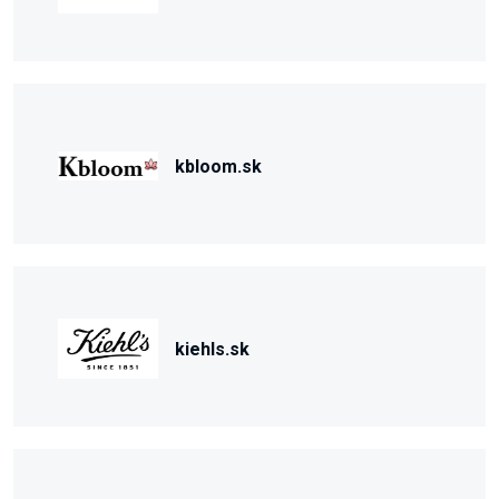
kbloom.sk
kiehls.sk