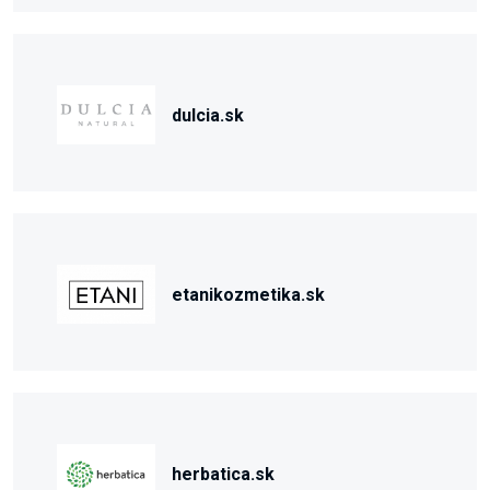
dulcia.sk
etanikozmetika.sk
herbatica.sk