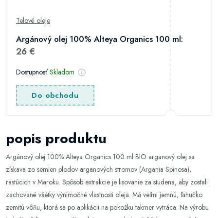
Telové oleje
Argánový olej 100% Alteya Organics 100 ml:
26 €
Dostupnosť
Skladom
Do obchodu
popis produktu
Argánový olej 100% Alteya Organics 100 ml BIO arganový olej sa
získava zo semien plodov arganových stromov (Argania Spinosa),
rastúcich v Maroku. Spôsob extrakcie je lisovanie za studena, aby zostali
zachované všetky výnimočné vlastnosti oleja. Má veľmi jemnú, ľahučko
zemitú vôňu, ktorá sa po aplikácii na pokožku takmer vytráca. Na výrobu