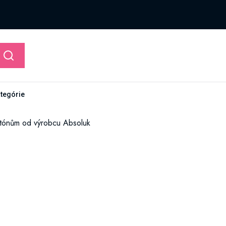
ategórie
m tónům od výrobcu Absoluk