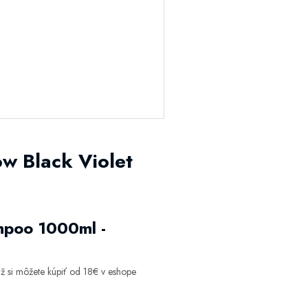
ow Black Violet
ampoo 1000ml -
ž si môžete kúpiť od 18€ v eshope