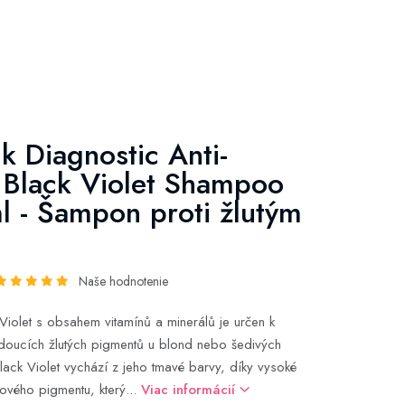
k Diagnostic Anti-
 Black Violet Shampoo
 - Šampon proti žlutým
Naše hodnotenie
iolet s obsahem vitamínů a minerálů je určen k
doucích žlutých pigmentů u blond nebo šedivých
lack Violet vychází z jeho tmavé barvy, díky vysoké
lového pigmentu, který...
Viac informácií