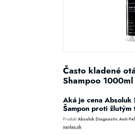
Často kladené otá
Shampoo 1000ml -
Aká je cena Absoluk 
Šampon proti žlutým
Produkt
Absoluk Diagnostic Anti-Ye
navlas.sk
.