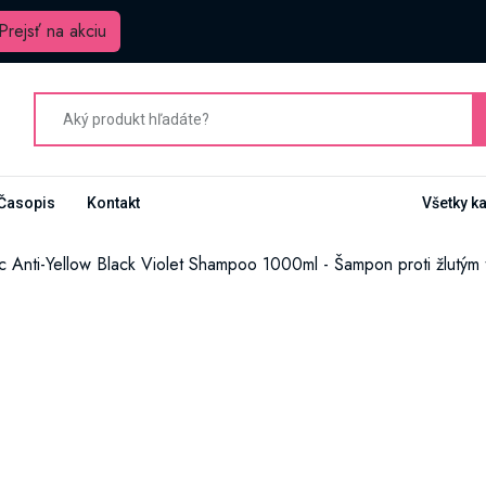
Prejsť na akciu
Časopis
Kontakt
Všetky k
c Anti-Yellow Black Violet Shampoo 1000ml - Šampon proti žlutý